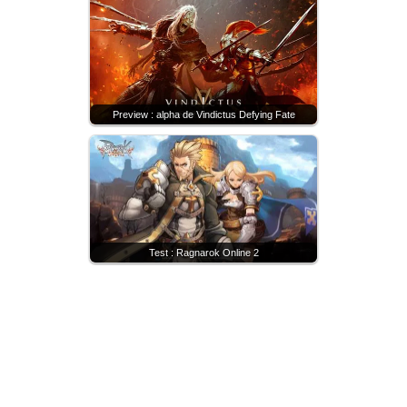
Preview : alpha de Vindictus Defying Fate
Test : Ragnarok Online 2