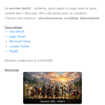
La
sorcière
(
witch
) : orpheline, ayant appris la magie noire et ayant
sombré dans l’obscurité, elle a été bannie pour sa corruption.
Classes d’ascendance :
nécromancienne
,
occultiste
,
élémentaliste
Liens externes
site officiel
page Steam
Microsoft Store
compte Twitter
Reddit
Dernière modification le 12/01/2025.
Suggestions
Classes, jobs, métiers