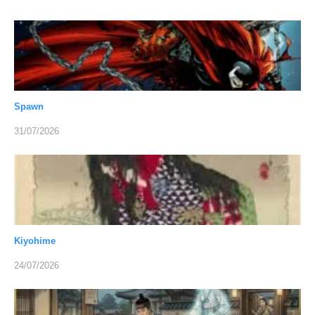
Spawn
31/07/2026
Kiyohime
24/07/2026