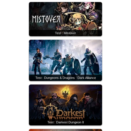
Test : Mistover
Test : Dungeons & Dragons : Dark Alliance
Test : Darkest Dungeon II