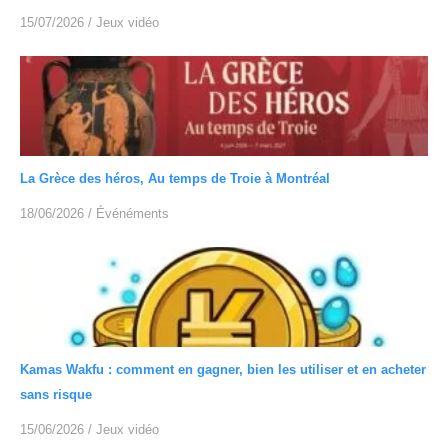
15/07/2026
/
Jeux vidéo
La Grèce des héros, Au temps de Troie à Montréal
18/06/2026
/
Événéments
Kamas Wakfu : comment en gagner, bien les utiliser et en acheter
sans risque
15/06/2026
/
Jeux vidéo