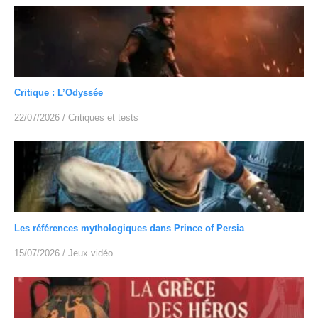
Critique : L’Odyssée
22/07/2026
/
Critiques et tests
Les références mythologiques dans Prince of Persia
15/07/2026
/
Jeux vidéo