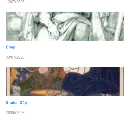
10/07/2026
Bragi
03/07/2026
Shuten Dōji
26/06/2026