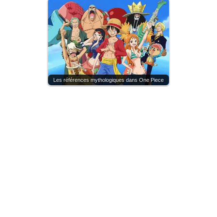
Les références mythologiques dans One Piece