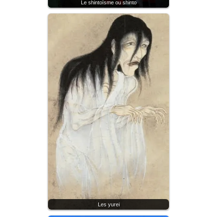
Le shintoïsme ou shinto
Les yurei