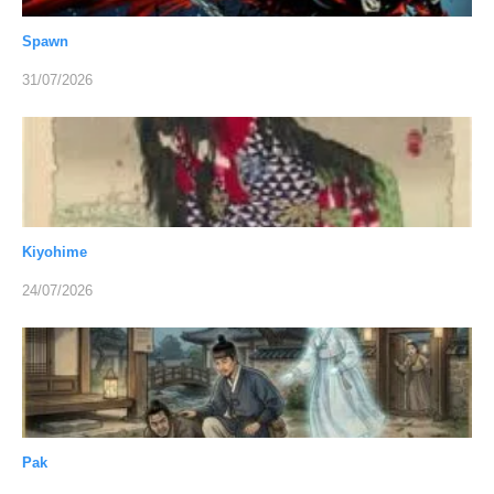
Spawn
31/07/2026
Kiyohime
24/07/2026
Pak