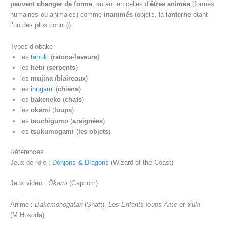
peuvent changer de forme
, autant en celles d’
êtres animés
(formes
humaines ou animales) comme
inanimés
(objets, la
lanterne
étant
l’un des plus connu)).
Types d’obake
les
tanuki
(
ratons-laveurs
)
les
hebi
(
serpents
)
les
mujina
(
blaireaux
)
les
inugami
(
chiens
)
les
bakeneko
(
chats
)
les
okami
(
loups
)
les
tsuchigumo
(
araignées
)
les
tsukumogami
(
les objets
)
Références
Jeux de rôle :
Donjons & Dragons
(Wizard of the Coast)
Jeux vidéo :
Ōkami
(Capcom)
Anime :
Bakemonogatari
(Shaft),
Les Enfants loups Ame et Yuki
(M.Hosoda)