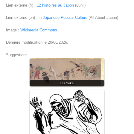
Lien externe (fr) :
12 histoires au Japon
(Lunii)
Lien externe (en) :
in Japanese Popular Culture
(All About Japan)
Image :
Wikimedia Commons
Dernière modification le 20/06/2026.
Suggestions
Les Yōkai