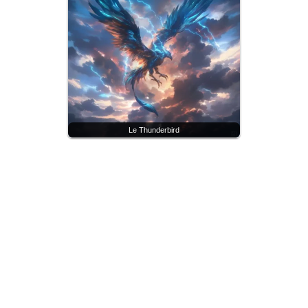
Le Thunderbird