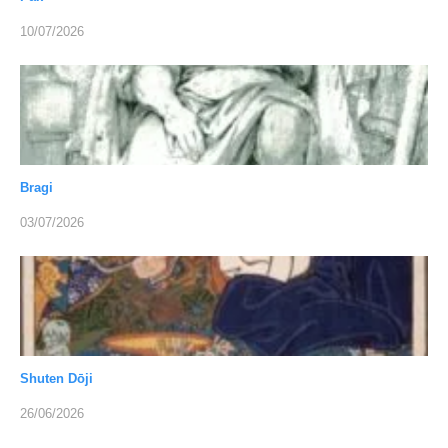
10/07/2026
Bragi
03/07/2026
Shuten Dōji
26/06/2026