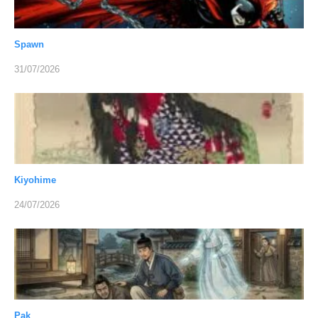
Spawn
31/07/2026
Kiyohime
24/07/2026
Pak