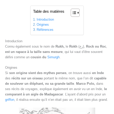
Table des matières
Introduction
Origines
Références
Introduction
Connu également sous le nom de
Rukh,
le
Rokh
(رخ),
Rock ou Roc
,
est un rapace à la taille sans mesure
, qui lui vaut d’être souvent
défini comme un
cousin du
Simurgh
.
Origines
Si
son origine vient des mythes perses
, on trouve aussi
en Inde
des
récits sur un oiseau
portant le même nom, que l’on dit
capable
de soulever un éléphant, vu sa grande taille
.
Marco Polo,
dans
ses récits de voyages, explique également en avoir vu un en Inde,
le
comparant à un aigle de Madagascar
. L’ayant d’abord pris pour un
griffon
, il réalisa ensuite qu’il n’en était pas un, il était bien plus grand.