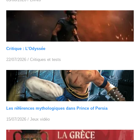
Critique : L’Odyssée
22/07/2026
/
Critiques et tests
Les références mythologiques dans Prince of Persia
15/07/2026
/
Jeux vidéo