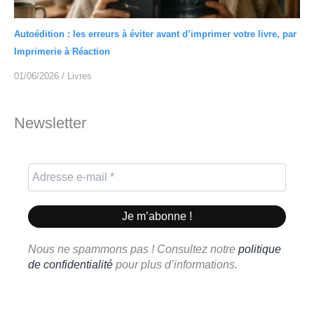
Autoédition : les erreurs à éviter avant d’imprimer votre livre, par
Imprimerie à Réaction
01/06/2026
/
Livres
Newsletter
Nous ne spammons pas ! Consultez notre
politique
de confidentialité
pour plus d’informations.