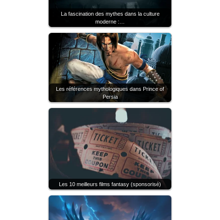
La fascination des mythes dans la culture
moderne :…
Les références mythologiques dans Prince of
Persia
Les 10 meilleurs films fantasy (sponsorisé)