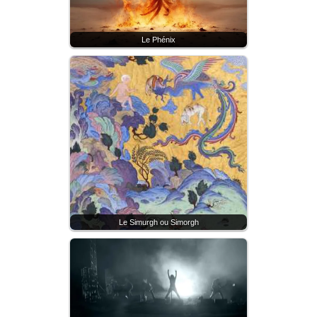
Le Phénix
Le Simurgh ou Simorgh