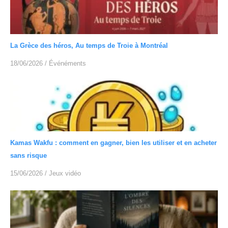
La Grèce des héros, Au temps de Troie à Montréal
18/06/2026
/
Événéments
Kamas Wakfu : comment en gagner, bien les utiliser et en acheter
sans risque
15/06/2026
/
Jeux vidéo