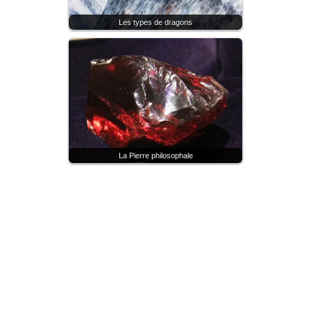
Les types de dragons
La Pierre philosophale