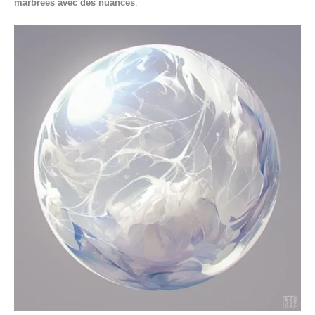
marbrées avec des nuances
.