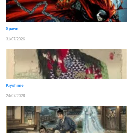
Spawn
31/07/2026
Kiyohime
24/07/2026