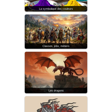
La symbolique des couleurs
Classes, jobs, métiers
Les dragons