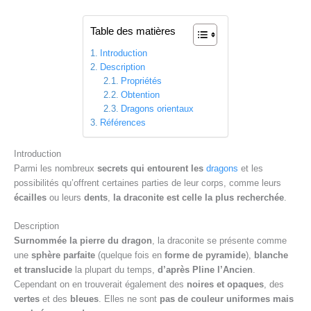
Table des matières
Introduction
Description
Propriétés
Obtention
Dragons orientaux
Références
Introduction
Parmi les nombreux
secrets qui entourent les
dragons
et les
possibilités qu’offrent certaines parties de leur corps, comme leurs
écailles
ou leurs
dents
,
la draconite est celle la plus recherchée
.
Description
Surnommée la pierre du dragon
, la draconite se présente comme
une
sphère parfaite
(quelque fois en
forme de pyramide
),
blanche
et translucide
la plupart du temps,
d’après Pline l’Ancien
.
Cependant on en trouverait également des
noires et opaques
, des
vertes
et des
bleues
. Elles ne sont
pas de couleur uniformes mais