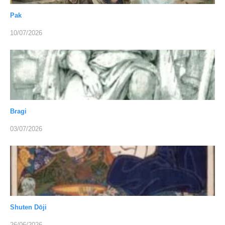
Pak
10/07/2026
Bragi
03/07/2026
Shuten Dōji
26/06/2026