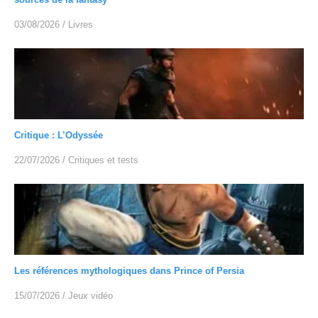
03/08/2026
/
Livres
Critique : L’Odyssée
22/07/2026
/
Critiques et tests
Les références mythologiques dans Prince of Persia
15/07/2026
/
Jeux vidéo