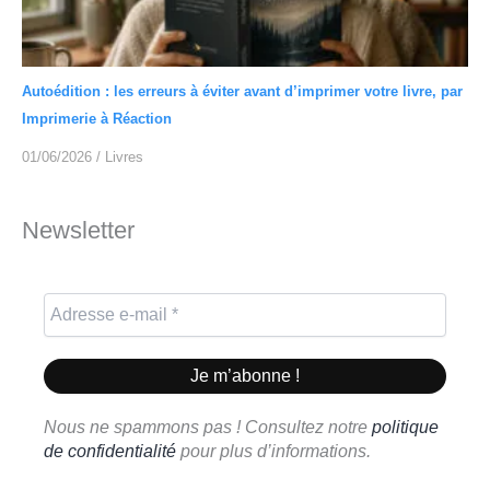
Autoédition : les erreurs à éviter avant d’imprimer votre livre, par
Imprimerie à Réaction
01/06/2026
/
Livres
Newsletter
Nous ne spammons pas ! Consultez notre
politique
de confidentialité
pour plus d’informations.