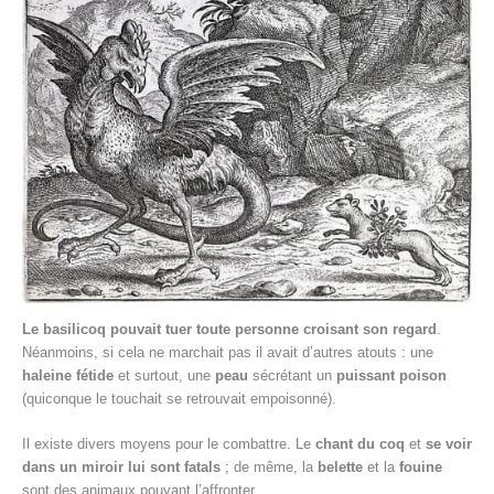
Le basilicoq pouvait tuer toute personne croisant son regard
.
Néanmoins, si cela ne marchait pas il avait d’autres atouts : une
haleine fétide
et surtout, une
peau
sécrétant un
puissant poison
(quiconque le touchait se retrouvait empoisonné).
Il existe divers moyens pour le combattre. Le
chant du coq
et
se voir
dans un miroir lui sont fatals
; de même, la
belette
et la
fouine
sont des animaux pouvant l’affronter.