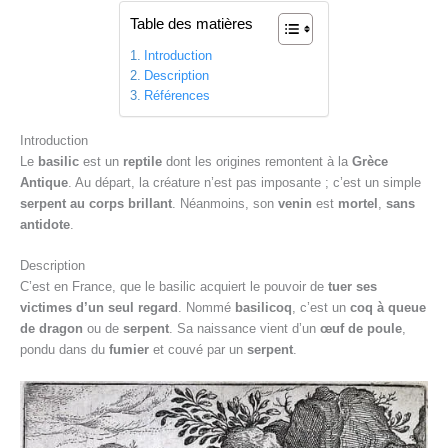
Table des matières
Introduction
Description
Références
Introduction
Le
basilic
est un
reptile
dont les origines remontent à la
Grèce
Antique
. Au départ, la créature n’est pas imposante ; c’est un simple
serpent au corps brillant
. Néanmoins, son
venin
est
mortel
,
sans
antidote
.
Description
C’est en France, que le basilic acquiert le pouvoir de
tuer ses
victimes d’un seul regard
. Nommé
basilicoq
, c’est un
coq à queue
de dragon
ou de
serpent
. Sa naissance vient d’un
œuf de poule
,
pondu dans du
fumier
et couvé par un
serpent
.