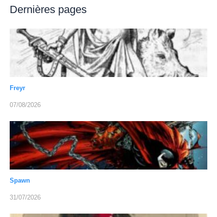
Dernières pages
Freyr
07/08/2026
Spawn
31/07/2026