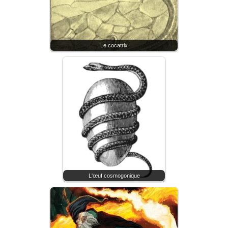
Le cocatrix
L'œuf cosmogonique