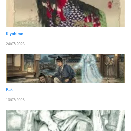
Kiyohime
24/07/2026
Pak
10/07/2026