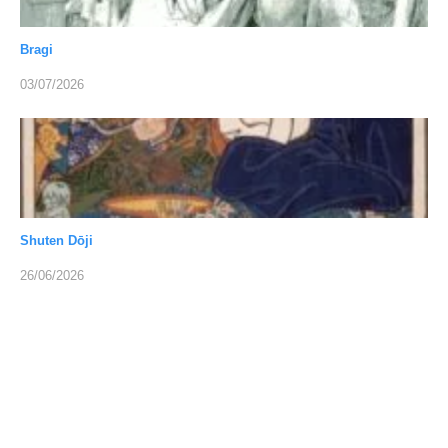
Bragi
03/07/2026
Shuten Dōji
26/06/2026