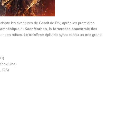
adapte les aventures de Geralt de Riv, après les premières
 amnésique
et
Kaer Morhen
, la
forteresse ancestrale des
t en ruines. Le troisième épisode ayant connu un très grand
PC)
 Xbox One)
, iOS)