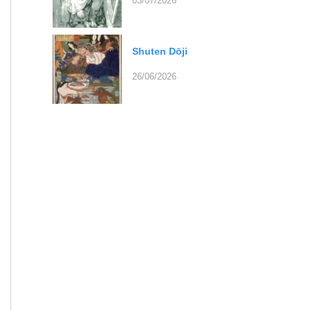
03/07/2026
Shuten Dōji
26/06/2026