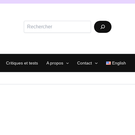
Rechercher
Critiques et tests
A propos
Contact
English