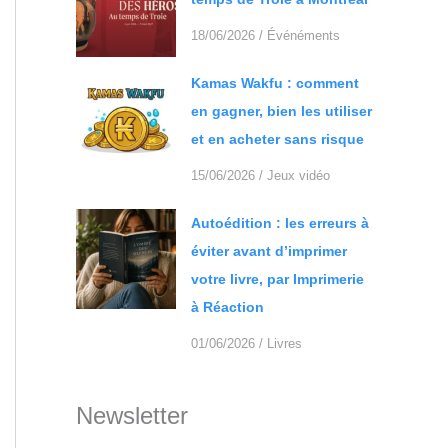
18/06/2026
/
Événéments
Kamas Wakfu : comment
en gagner, bien les utiliser
et en acheter sans risque
15/06/2026
/
Jeux vidéo
Autoédition : les erreurs à
éviter avant d’imprimer
votre livre, par Imprimerie
à Réaction
01/06/2026
/
Livres
Newsletter