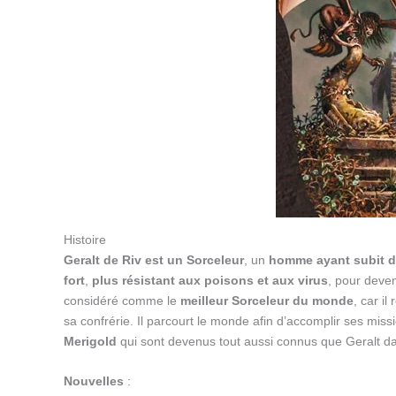
Histoire
Geralt de Riv est un Sorceleur
, un
homme ayant subit d
fort
,
plus résistant aux poisons et aux virus
, pour deve
considéré comme le
meilleur Sorceleur du monde
, car i
sa confrérie. Il parcourt le monde afin d’accomplir ses mis
Merigold
qui sont devenus tout aussi connus que Geralt da
Nouvelles
: