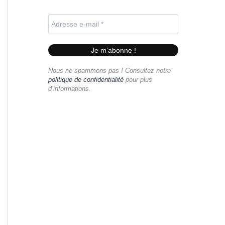
Nous ne spammons pas ! Consultez notre
politique de confidentialité
pour plus
d’informations.