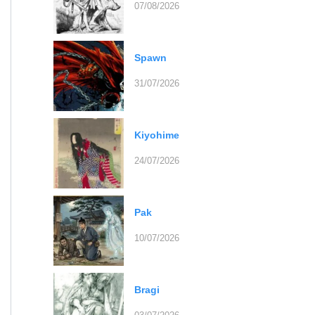
07/08/2026
Spawn
31/07/2026
Kiyohime
24/07/2026
Pak
10/07/2026
Bragi