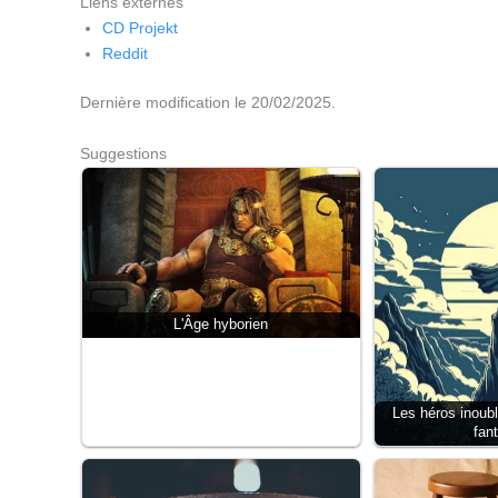
Liens externes
CD Projekt
Reddit
Dernière modification le 20/02/2025.
Suggestions
L'Âge hyborien
Les héros inoubl
fan