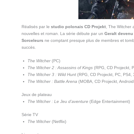
Réalisés par le
studio polonais CD Projekt
, The Witcher 
nouvelles et roman. La série débute par un
Geralt devenu
Sorceleurs
ne comptant presque plus de membres et tomban
succès.
The Witcher
(PC)
The Witcher 2 : Assassins of Kings
(RPG, CD Projeckt, 
The Witcher 3 : Wild Hunt
(RPG, CD Projeckt, PC, PS4,
The Witcher : Battle Arena
(MOBA, CD Projeckt, Android
Jeux de plateau
The Witcher : Le Jeu d’aventure
(Edge Entertainment)
Série TV
The Witcher
(Netflix)