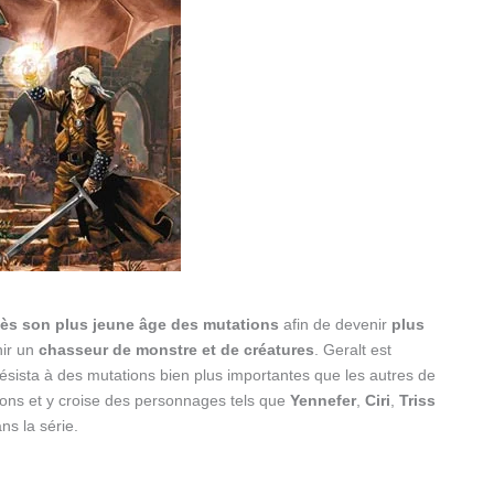
ès son plus jeune âge des mutations
afin de devenir
plus
nir un
chasseur de monstre et de créatures
. Geralt est
l résista à des mutations bien plus importantes que les autres de
sions et y croise des personnages tels que
Yennefer
,
Ciri
,
Triss
ns la série.