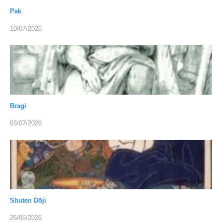
Pak
10/07/2026
Bragi
03/07/2026
Shuten Dōji
26/06/2026