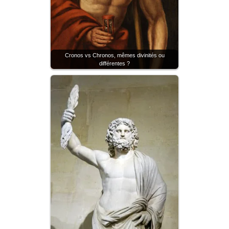
Cronos vs Chronos, mêmes divinités ou
différentes ?