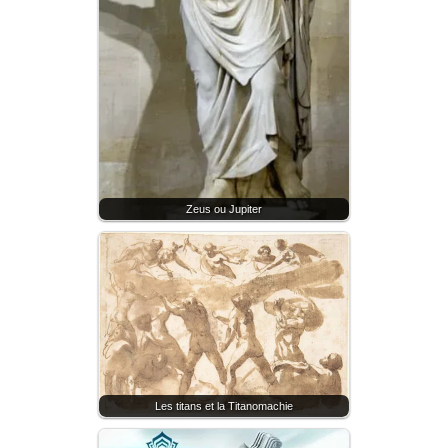
Zeus ou Jupiter
Les titans et la Titanomachie