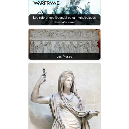
Les références légendaires et mythologiques
dans Warframe
Les Muses