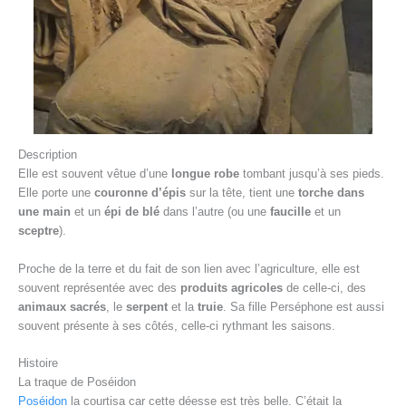
Description
Elle est souvent vêtue d’une
longue robe
tombant jusqu’à ses pieds.
Elle porte une
couronne d’épis
sur la tête, tient une
torche dans
une main
et un
épi de blé
dans l’autre (ou une
faucille
et un
sceptre
).
Proche de la terre et du fait de son lien avec l’agriculture, elle est
souvent représentée avec des
produits agricoles
de celle-ci, des
animaux sacrés
, le
serpent
et la
truie
. Sa fille Perséphone est aussi
souvent présente à ses côtés, celle-ci rythmant les saisons.
Histoire
La traque de Poséidon
Poséidon
la courtisa car cette déesse est très belle. C’était la