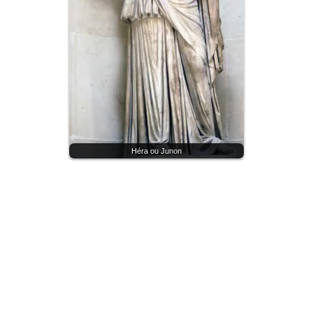
Héra ou Junon