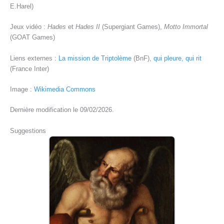
E.Harel)
Jeux vidéo :
Hades
et
Hades II
(Supergiant Games),
Motto Immortal
(GOAT Games)
Liens externes :
La mission de Triptolème
(BnF),
qui pleure, qui rit
(France Inter)
Image :
Wikimedia Commons
Dernière modification le 09/02/2026.
Suggestions