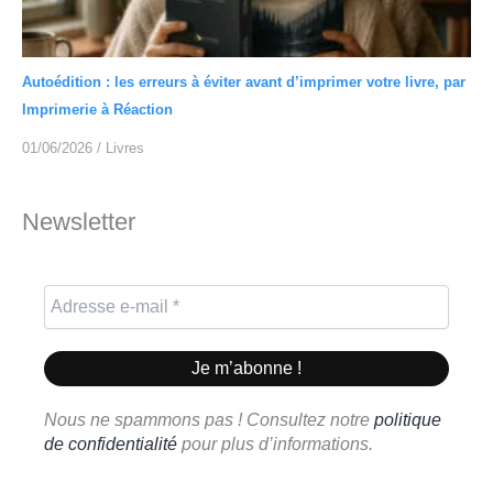
Autoédition : les erreurs à éviter avant d’imprimer votre livre, par
Imprimerie à Réaction
01/06/2026
/
Livres
Newsletter
Nous ne spammons pas ! Consultez notre
politique
de confidentialité
pour plus d’informations.