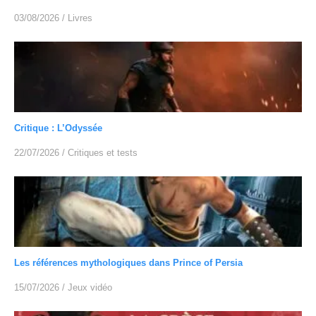
03/08/2026
/
Livres
Critique : L’Odyssée
22/07/2026
/
Critiques et tests
Les références mythologiques dans Prince of Persia
15/07/2026
/
Jeux vidéo