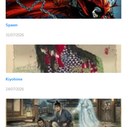
Spawn
31/07/2026
Kiyohime
24/07/2026