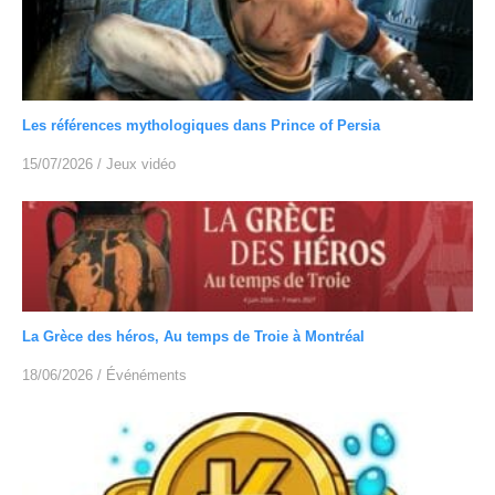
Les références mythologiques dans Prince of Persia
15/07/2026
/
Jeux vidéo
La Grèce des héros, Au temps de Troie à Montréal
18/06/2026
/
Événéments