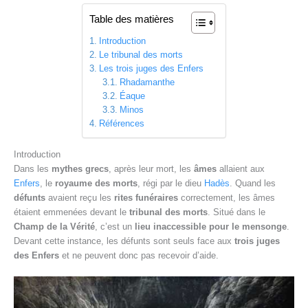
Table des matières
Introduction
Le tribunal des morts
Les trois juges des Enfers
Rhadamanthe
Éaque
Minos
Références
Introduction
Dans les
mythes grecs
, après leur mort, les
âmes
allaient aux
Enfers
, le
royaume des morts
, régi par le dieu
Hadès
. Quand les
défunts
avaient reçu les
rites funéraires
correctement, les âmes
étaient emmenées devant le
tribunal des morts
. Situé dans le
Champ de la Vérité
, c’est un
lieu inaccessible pour le mensonge
.
Devant cette instance, les défunts sont seuls face aux
trois juges
des Enfers
et ne peuvent donc pas recevoir d’aide.