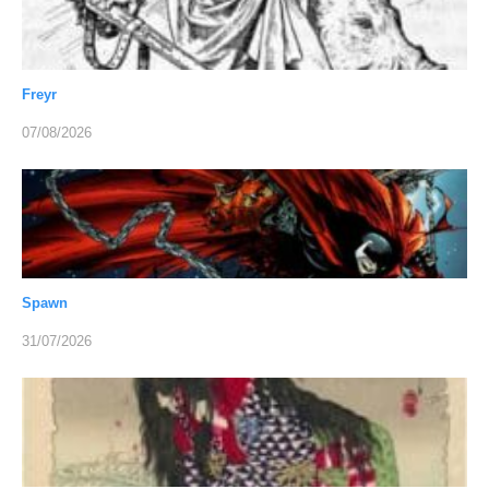
Freyr
07/08/2026
Spawn
31/07/2026