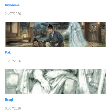
Kiyohime
24/07/2026
Pak
10/07/2026
Bragi
03/07/2026