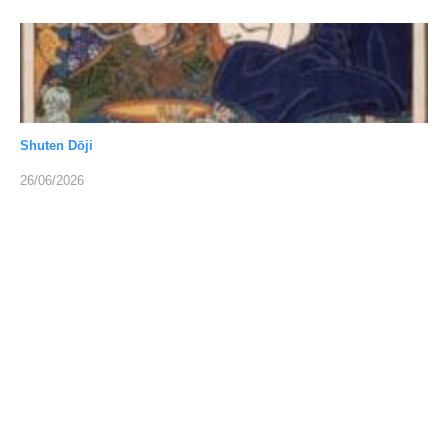
Shuten Dōji
26/06/2026