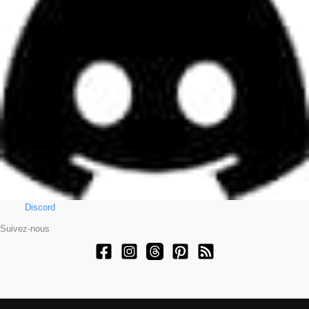
Discord
Suivez-nous