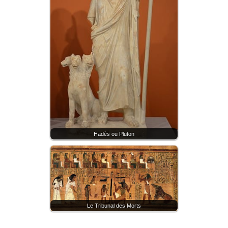
Hadès ou Pluton
Le Tribunal des Morts