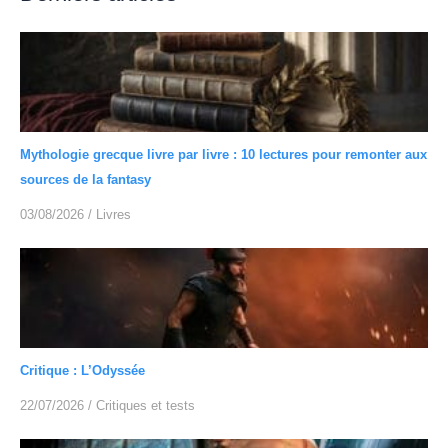
Mythologie grecque livre par livre : 10 lectures pour remonter aux
sources de la fantasy
03/08/2026
/
Livres
Critique : L’Odyssée
22/07/2026
/
Critiques et tests