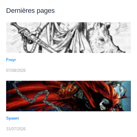
Dernières pages
Freyr
07/08/2026
Spawn
31/07/2026