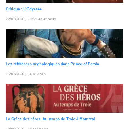
Critique : L’Odyssée
22/07/2026
/
Critiques et tests
Les références mythologiques dans Prince of Persia
15/07/2026
/
Jeux vidéo
La Grèce des héros, Au temps de Troie à Montréal