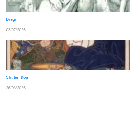
Bragi
03/07/2026
Shuten Dōji
26/06/2026