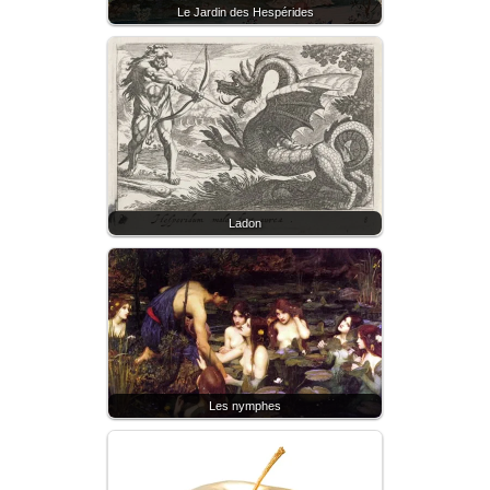
Le Jardin des Hespérides
Ladon
Les nymphes