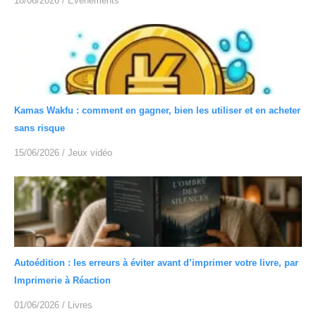
18/06/2026
/
Événéments
Kamas Wakfu : comment en gagner, bien les utiliser et en acheter
sans risque
15/06/2026
/
Jeux vidéo
Autoédition : les erreurs à éviter avant d’imprimer votre livre, par
Imprimerie à Réaction
01/06/2026
/
Livres