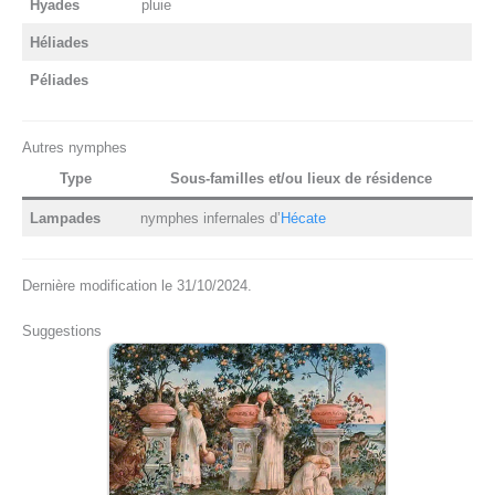
Hyades
pluie
Héliades
Péliades
Autres nymphes
Type
Sous-familles et/ou lieux de résidence
Lampades
nymphes infernales d’
Hécate
Dernière modification le 31/10/2024.
Suggestions