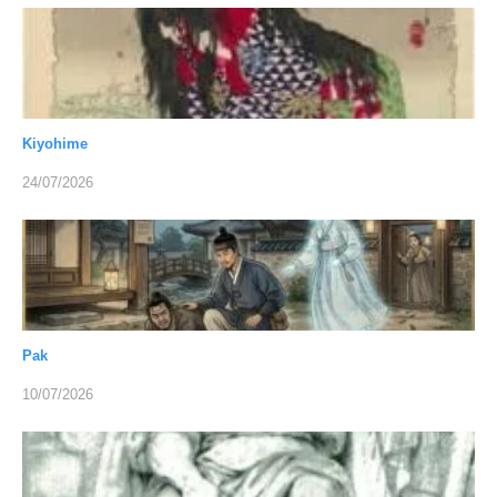
Kiyohime
24/07/2026
Pak
10/07/2026