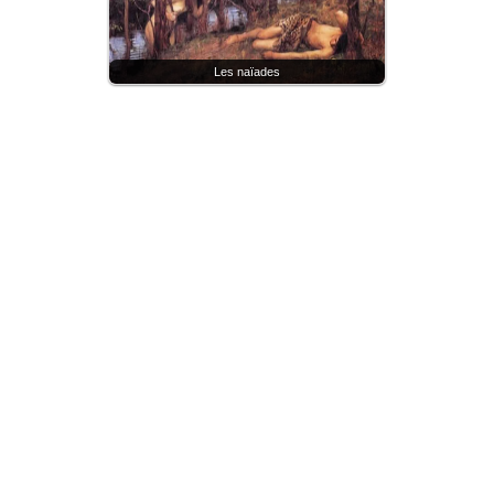
Les naïades