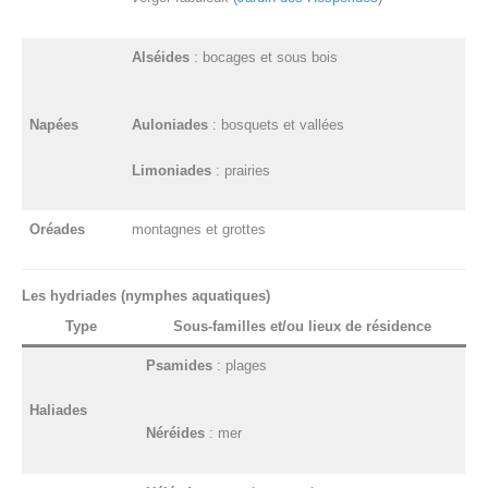
Alséides
: bocages et sous bois
Napées
Auloniades
: bosquets et vallées
Limoniades
: prairies
Oréades
montagnes et grottes
Les hydriades (nymphes aquatiques)
Type
Sous-familles et/ou lieux de résidence
Psamides
: plages
Haliades
Néréides
: mer