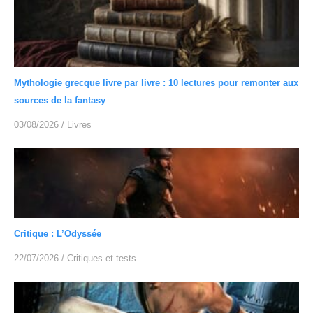
Mythologie grecque livre par livre : 10 lectures pour remonter aux
sources de la fantasy
03/08/2026
/
Livres
Critique : L’Odyssée
22/07/2026
/
Critiques et tests