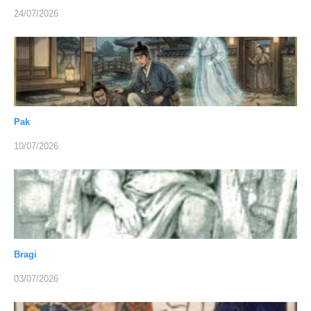
24/07/2026
Pak
10/07/2026
Bragi
03/07/2026