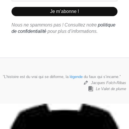
Nous ne spammons pas ! Consultez notre
politique
de confidentialité
pour plus d’informations.
“L’histoire est du vrai qui se déforme, la
légende
du faux qui s’incarne.”
Jacques Folch-Ribas
Le Valet de plume