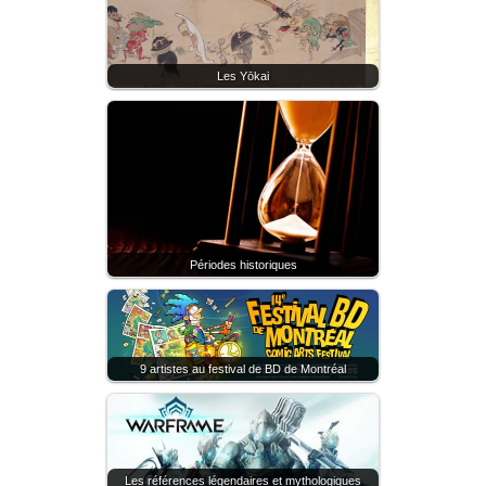
Les Yōkai
Périodes historiques
9 artistes au festival de BD de Montréal
Les références légendaires et mythologiques