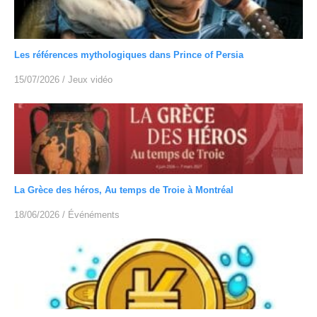
Les références mythologiques dans Prince of Persia
15/07/2026
/
Jeux vidéo
La Grèce des héros, Au temps de Troie à Montréal
18/06/2026
/
Événéments