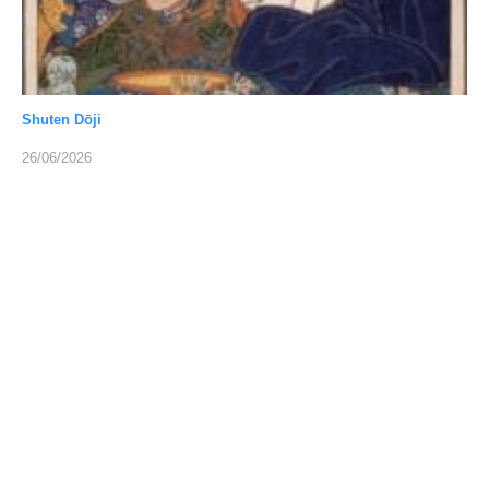
Shuten Dōji
26/06/2026