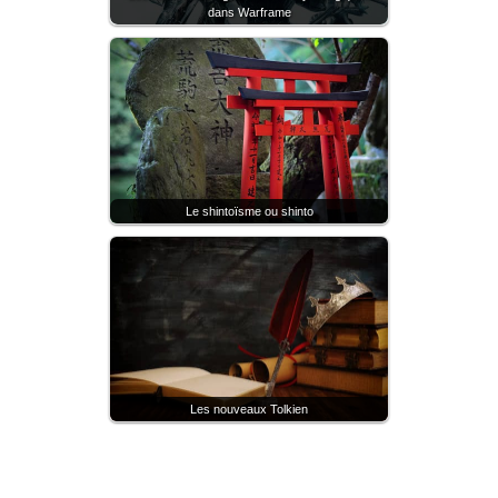
dans Warframe
Le shintoïsme ou shinto
Les nouveaux Tolkien