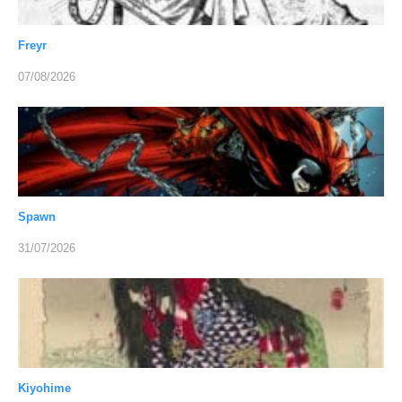
Freyr
07/08/2026
Spawn
31/07/2026
Kiyohime