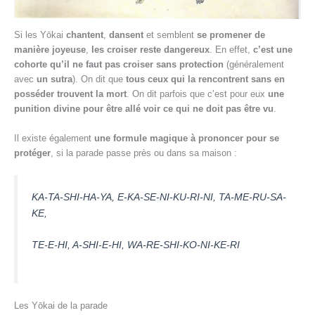
Si les Yōkai
chantent
,
dansent
et semblent
se promener de
manière joyeuse
,
les croiser reste dangereux
. En effet,
c’est une
cohorte qu’il ne faut pas croiser sans protection
(généralement
avec
un sutra
). On dit que
tous ceux qui la rencontrent sans en
posséder trouvent la mort
. On dit parfois que c’est pour eux
une
punition divine pour être allé voir ce qui ne doit pas être vu
.
Il existe également
une formule magique à prononcer pour se
protéger
, si la parade passe près ou dans sa maison :
KA-TA-SHI-HA-YA, E-KA-SE-NI-KU-RI-NI, TA-ME-RU-SA-
KE,
TE-E-HI, A-SHI-E-HI, WA-RE-SHI-KO-NI-KE-RI
Les Yōkai de la parade