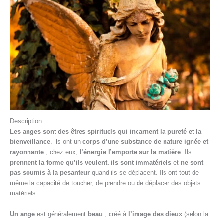
Description
Les anges sont des êtres spirituels qui incarnent la pureté et la
bienveillance
. Ils ont un
corps d’une substance de nature ignée et
rayonnante
; chez eux,
l’énergie l’emporte sur la matière
. Ils
prennent la forme qu’ils veulent
, ils sont immatériels
et
ne sont
pas soumis à la pesanteur
quand ils se déplacent. Ils ont tout de
même la capacité de toucher, de prendre ou de déplacer des objets
matériels.
Un ange
est généralement
beau
; créé à
l’image des dieux
(selon la