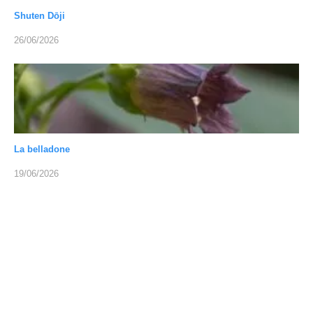
Shuten Dōji
26/06/2026
La belladone
19/06/2026