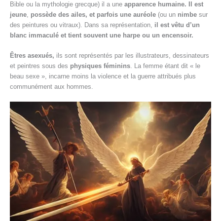
Bible ou la mythologie grecque) il a une
apparence humaine
.
Il est
jeune
,
possède des ailes, et parfois une auréole
(ou un
nimbe
sur
des peintures ou vitraux). Dans sa représentation,
il est vêtu d’un
blanc immaculé et tient souvent une harpe ou un encensoir.
Êtres asexués,
ils sont représentés par les illustrateurs, dessinateurs
et peintres sous des
physiques féminins
. La femme étant dit « le
beau sexe », incarne moins la violence et la guerre attribués plus
communément aux hommes.