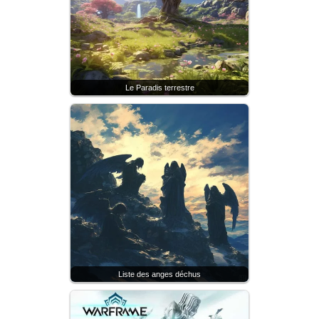
Le Paradis terrestre
Liste des anges déchus