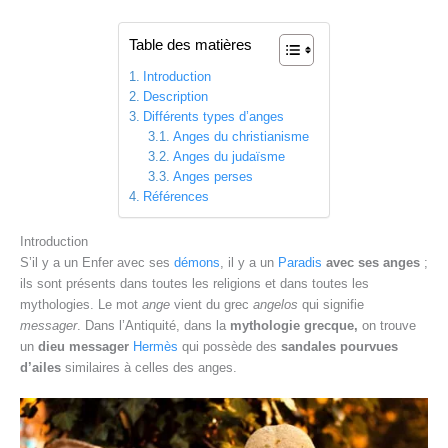
Table des matières
Introduction
Description
Différents types d’anges
Anges du christianisme
Anges du judaïsme
Anges perses
Références
Introduction
S’il y a un Enfer avec ses
démons
, il y a un
Paradis
avec ses anges
;
ils sont présents dans toutes les religions et dans toutes les
mythologies. Le mot
ange
vient du grec
angelos
qui signifie
messager
. Dans l’Antiquité, dans la
mythologie grecque,
on trouve
un
dieu messager
Hermès
qui possède des
sandales pourvues
d’ailes
similaires à celles des anges.