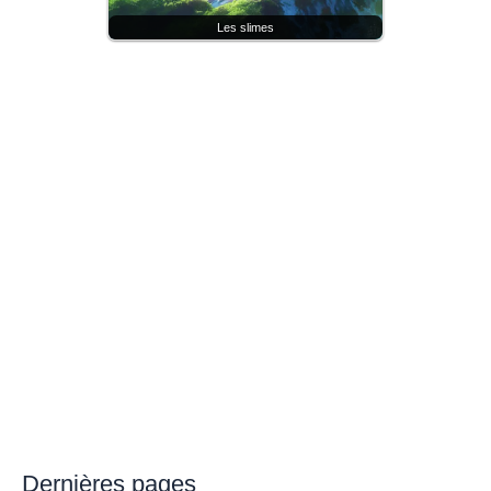
Les slimes
Dernières pages