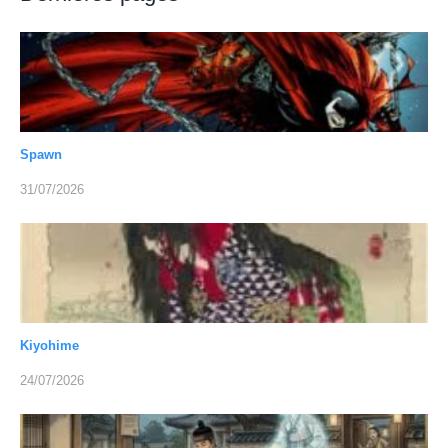
Spawn
31/07/2026
Kiyohime
24/07/2026