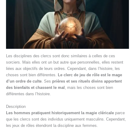
Les disciplines des clercs sont donc similaires à celles de ces
sorciers. Mais elles ont un but autre que personnelles, elles restent
liées aux objectifs de leurs ordres. Cependant, dans l’histoire, les
choses sont bien différentes.
Le clerc de jeu de rôle est le mage
d’un ordre de culte
. Ses
prières et ses rituels divins apportent
des bienfaits et chassent le mal
, mais les choses sont bien
différentes dans l’histoire.
Description
Les hommes pratiquent historiquement la magie cléricale
parce
que les clercs sont des individus uniquement masculins. Cependant,
les jeux de rôles étendront la discipline aux femmes.