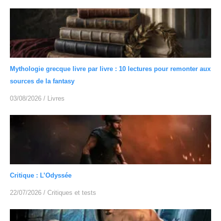
Mythologie grecque livre par livre : 10 lectures pour remonter aux
sources de la fantasy
03/08/2026
/
Livres
Critique : L’Odyssée
22/07/2026
/
Critiques et tests