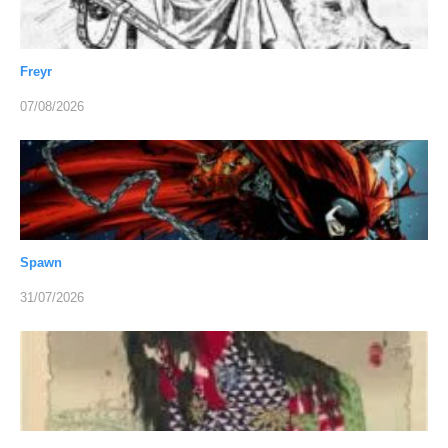
Freyr
07/08/2026
Spawn
31/07/2026