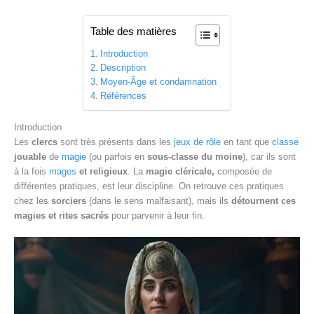
Table des matières
Introduction
Description
Moyen-Âge et condamnation
Références
Introduction
Les
clercs
sont très présents dans les
jeux de rôle
en tant que
classe
jouable
de
magie
(ou parfois en
sous-classe du moine
), car ils sont
à la fois
mages
et religieux
. La
magie cléricale,
composée de
différentes pratiques, est leur discipline. On retrouve ces pratiques
chez les
sorciers
(dans le sens malfaisant), mais ils
détournent ces
magies et rites sacrés
pour parvenir à leur fin.