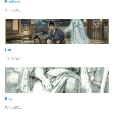
Kiyohime
24/07/2026
Pak
10/07/2026
Bragi
03/07/2026