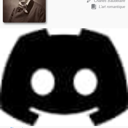
Charles Baudelaire
L'art romantique