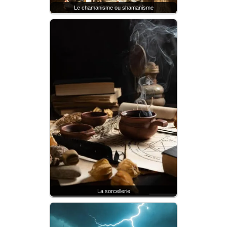
Le chamanisme ou shamanisme
La sorcellerie