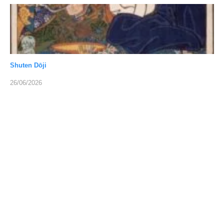
Shuten Dōji
26/06/2026