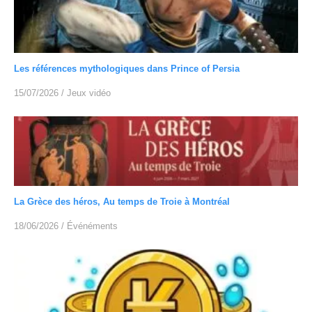
Les références mythologiques dans Prince of Persia
15/07/2026
/
Jeux vidéo
La Grèce des héros, Au temps de Troie à Montréal
18/06/2026
/
Événéments