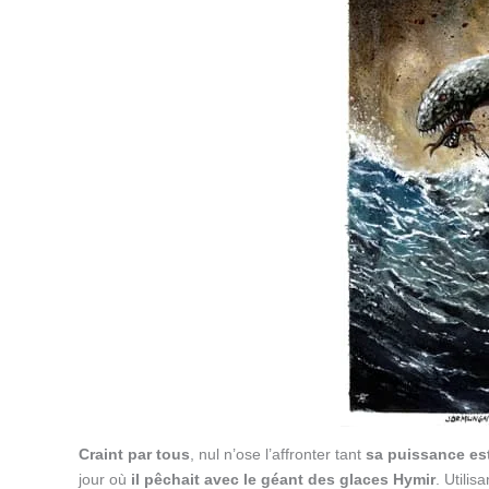
Craint par tous
, nul n’ose l’affronter tant
sa puissance est 
jour où
il pêchait avec le géant des glaces Hymir
. Utilis