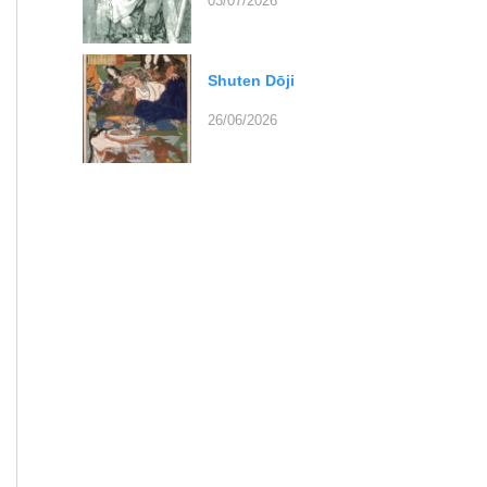
03/07/2026
Shuten Dōji
26/06/2026