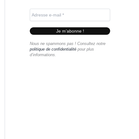
Nous ne spammons pas ! Consultez notre
politique de confidentialité
pour plus
d’informations.