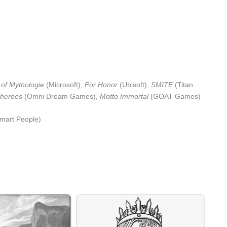
of Mythologie
(Microsoft),
For Honor
(Ubisoft),
SMITE
(Titan
heroes
(Omni Dream Games),
Motto Immortal
(GOAT Games)
mart People)