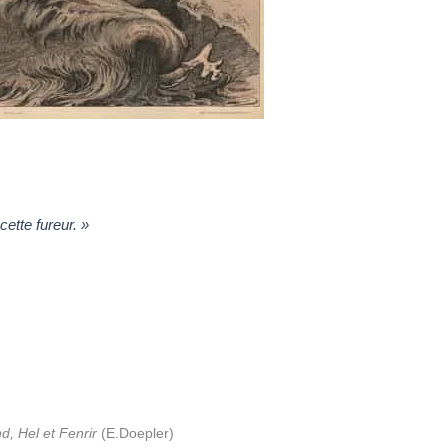
ette fureur. »
, Hel et Fenrir
(E.Doepler)