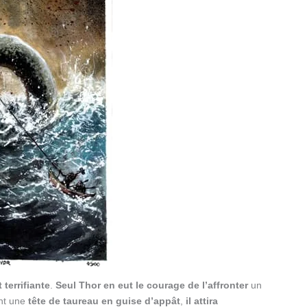
terrifiante
.
Seul Thor en eut le courage de l’affronter
un
ant une
tête de taureau en guise d’appât
,
il attira