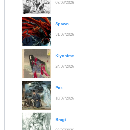
07/08/2026
Spawn
31/07/2026
Kiyohime
24/07/2026
Pak
10/07/2026
Bragi