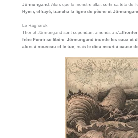
Jörmungand
. Alors que le monstre allait sortir sa tête de l
Hymir, effrayé, trancha la ligne de pêche et Jörmungand
Le Ragnarök
Thor et Jörmungand sont cependant amenés à
s’affronte
frère Fenrir se libère
,
Jörmungand inonde les eaux et de
alors à nouveau et le tue
, mais
le dieu meurt à cause d