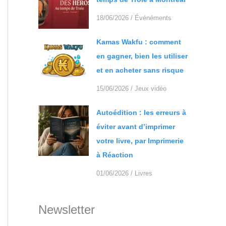
18/06/2026
/
Événéments
Kamas Wakfu : comment
en gagner, bien les utiliser
et en acheter sans risque
15/06/2026
/
Jeux vidéo
Autoédition : les erreurs à
éviter avant d’imprimer
votre livre, par Imprimerie
à Réaction
01/06/2026
/
Livres
Newsletter