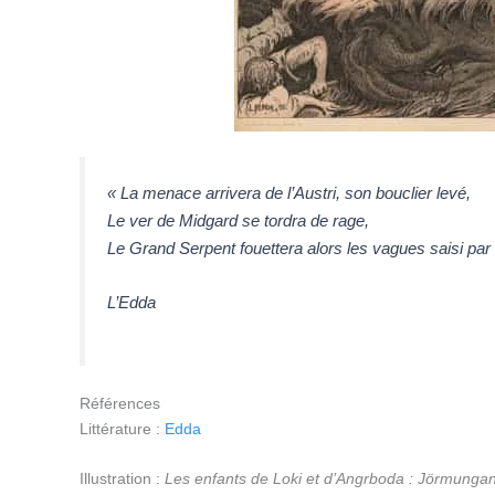
« La menace arrivera de l’Austri, son bouclier levé,
Le ver de Midgard se tordra de rage,
Le Grand Serpent fouettera alors les vagues saisi par c
L’Edda
Références
Littérature :
Edda
Illustration :
Les enfants de Loki et d’Angrboda : Jörmungand