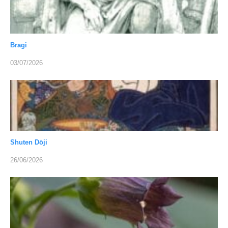
Bragi
03/07/2026
Shuten Dōji
26/06/2026