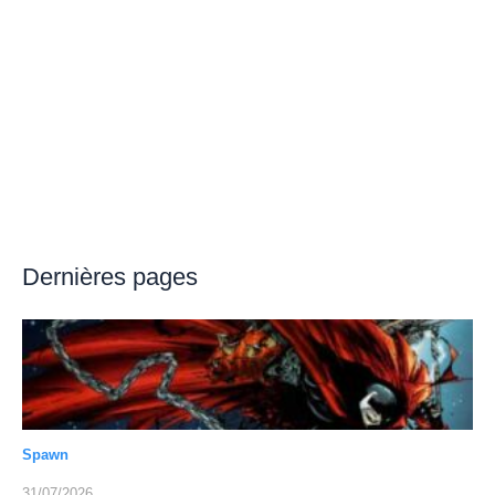
Dernières pages
Spawn
31/07/2026