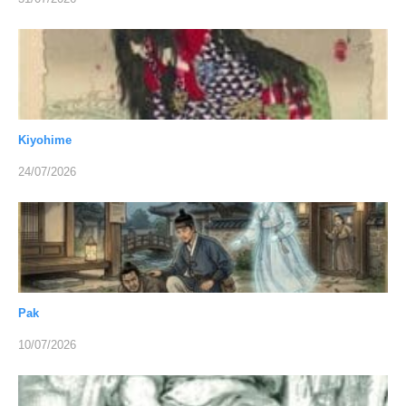
Kiyohime
24/07/2026
Pak
10/07/2026