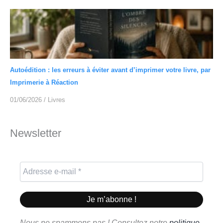
Autoédition : les erreurs à éviter avant d’imprimer votre livre, par
Imprimerie à Réaction
01/06/2026
/
Livres
Newsletter
Nous ne spammons pas ! Consultez notre
politique