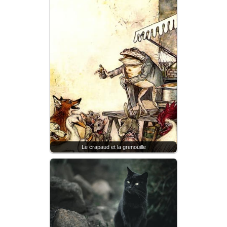
Le crapaud et la grenouille