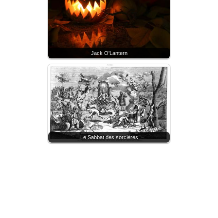
Jack O'Lantern
Le Sabbat des sorcières