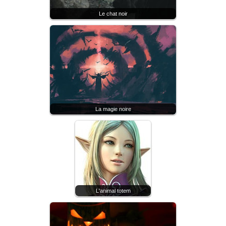
Le chat noir
La magie noire
L'animal totem