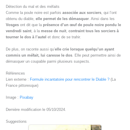
Détection du mal et des méfaits
Comme la poule noire est parfois
associée aux sorciers
, qui l’ont
obtenu du diable,
elle permet de les démasquer
. Ainsi dans les
Vosges
ont dit que la
présence d’un œuf de poule noire pondu le
vendredi saint
, à la
messe de nuit
,
contraint tous les sorciers à
tourner le dos à l’autel
et donc de se trahir.
De plus, on raconte aussi qu’
elle crie lorsque quelqu’un ayant
commis un méfait, lui caresse le dos
. Elle peut permettre ainsi de
démasquer un coupable parmi plusieurs suspects.
Références
Lien externe :
Formule incantatoire pour rencontrer le Diable ?
(La
France pittoresque)
Image :
Pixabay
Dernière modification le 05/10/2024.
Suggestions