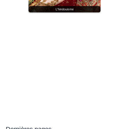
L'hindouisme