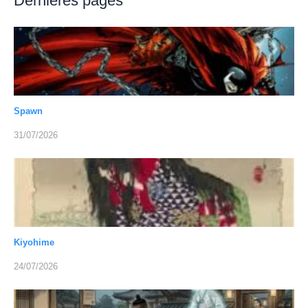
Dernières pages
Spawn
31/07/2026
Kiyohime
24/07/2026