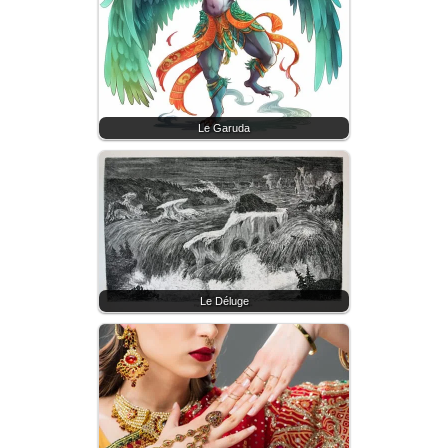
Le Garuda
Le Déluge