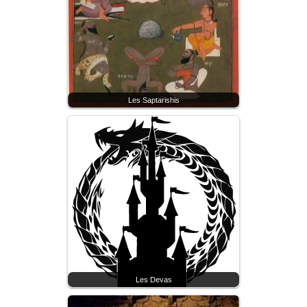
Les Saptarishis
Les Devas