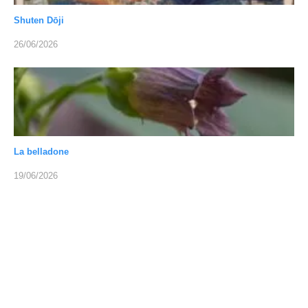
Shuten Dōji
26/06/2026
La belladone
19/06/2026