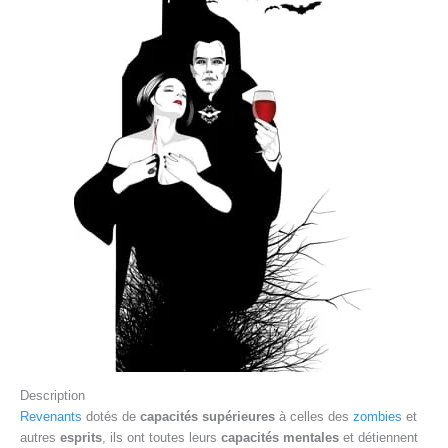
Description
Revenants
dotés de
capacités supérieures
à celles des
zombies
et
autres
esprits
, ils ont toutes leurs
capacités mentales
et détiennent