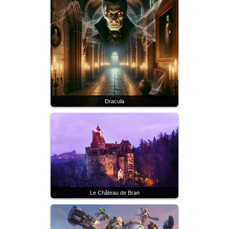
Dracula
Le Château de Bran