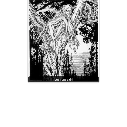
Les roussalki