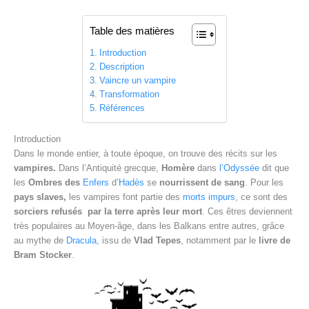
Table des matières
Introduction
Description
Vaincre un vampire
Transformation
Références
Introduction
Dans le monde entier, à toute époque, on trouve des récits sur les
vampires.
Dans l’Antiquité grecque,
Homère
dans
l’Odyssée
dit que
les
Ombres des
Enfers
d’
Hadès
se
nourrissent de sang
. Pour les
pays slaves,
les vampires font partie des
morts impurs
, ce sont des
sorciers refusés par la terre après leur mort
. Ces êtres deviennent
très populaires au Moyen-âge, dans les Balkans entre autres, grâce
au mythe de
Dracula,
issu de
Vlad Tepes
, notamment par le
livre de
Bram Stocker
.