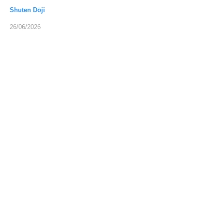
Shuten Dōji
26/06/2026