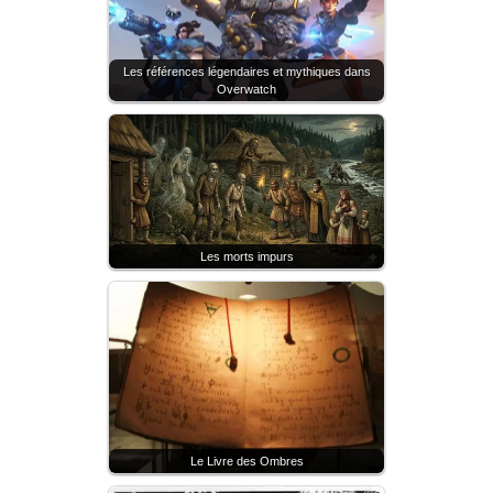
Les références légendaires et mythiques dans
Overwatch
Les morts impurs
Le Livre des Ombres