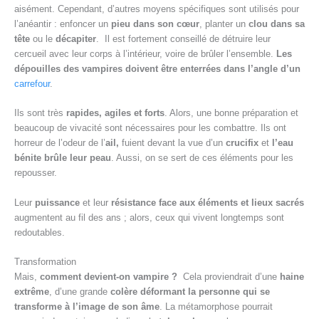
aisément. Cependant, d’autres moyens spécifiques sont utilisés pour
l’anéantir : enfoncer un
pieu dans son
cœur
, planter un
clou dans sa
tête
ou le
décapiter
. Il est fortement conseillé de détruire leur
cercueil avec leur corps à l’intérieur, voire de brûler l’ensemble.
Les
dépouilles des vampires doivent être enterrées dans l’angle d’un
carrefour
.
Ils sont très
rapides, agiles et forts
. Alors, une bonne préparation et
beaucoup de vivacité sont nécessaires pour les combattre. Ils ont
horreur de l’odeur de l’
ail,
fuient devant la vue d’un
crucifix
et
l’eau
bénite brûle leur peau
. Aussi, on se sert de ces éléments pour les
repousser.
Leur
puissance
et leur
résistance
face aux éléments et lieux sacrés
augmentent au fil des ans ; alors, ceux qui vivent longtemps sont
redoutables.
Transformation
Mais,
comment devient-on vampire ?
Cela proviendrait d’une
haine
extrême
, d’une grande
colère
déformant la personne qui
se
transforme à l’image de son âme
. La métamorphose pourrait