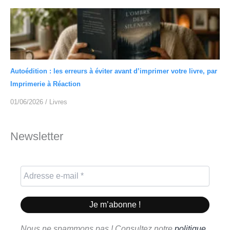
Autoédition : les erreurs à éviter avant d’imprimer votre livre, par
Imprimerie à Réaction
01/06/2026
/
Livres
Newsletter
Nous ne spammons pas ! Consultez notre
politique