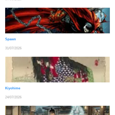
Spawn
31/07/2026
Kiyohime
24/07/2026