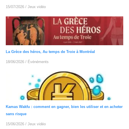
15/07/2026
/
Jeux vidéo
La Grèce des héros, Au temps de Troie à Montréal
18/06/2026
/
Événéments
Kamas Wakfu : comment en gagner, bien les utiliser et en acheter
sans risque
15/06/2026
/
Jeux vidéo