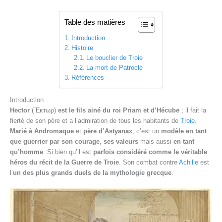
Table des matières
Introduction
Histoire
Le bouclier de Troie
La mort de Patrocle
Références
Introduction
Hector
(Ἕκτωρ)
est le fils ainé du roi Priam et d’Hécube
; il fait la
fierté de son père et a l’admiration de tous les habitants de
Troie
.
Marié à Andromaque
et
père d’Astyanax
, c’est un
modèle en tant
que guerrier par son courage
,
ses valeurs
mais aussi
en tant
qu’homme
. Si bien qu’il est
parfois considéré comme le véritable
héros du récit de la Guerre de Troie
. Son combat contre
Achille
est
l’
un des plus grands duels de la mythologie grecque
.