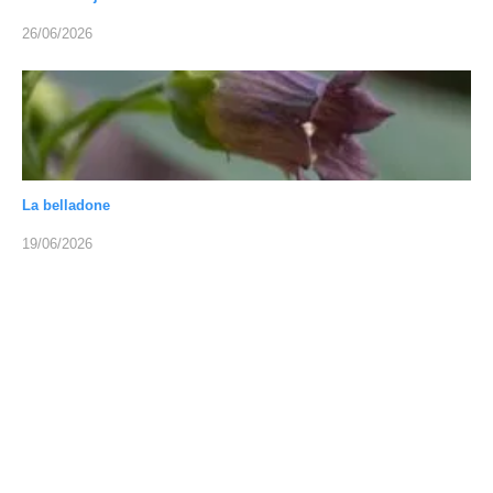
26/06/2026
La belladone
19/06/2026