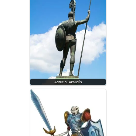
Achille ou Akhilleús