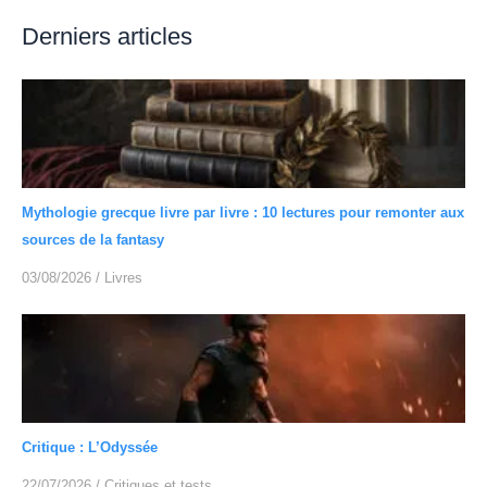
Derniers articles
Mythologie grecque livre par livre : 10 lectures pour remonter aux
sources de la fantasy
03/08/2026
/
Livres
Critique : L’Odyssée
22/07/2026
/
Critiques et tests