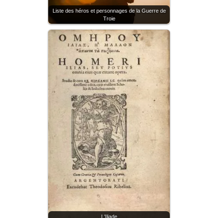
Liste des héros et personnages de la Guerre de
Troie
L'Iliade