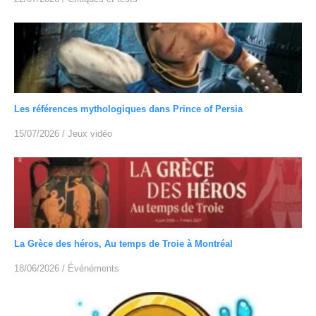
Les références mythologiques dans Prince of Persia
15/07/2026
/
Jeux vidéo
La Grèce des héros, Au temps de Troie à Montréal
18/06/2026
/
Événéments