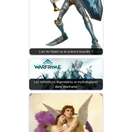
L’art de l’épée ou la science bouclier ?
Les références légendaires et mythologiques
dans Warframe