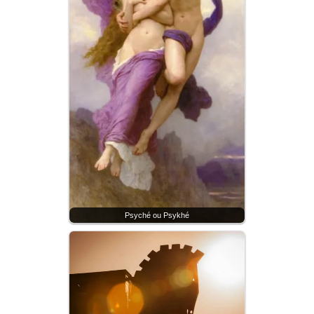
Psyché ou Psykhé