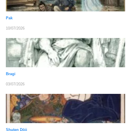
Pak
10/07/2026
Bragi
03/07/2026
Shuten Dōji