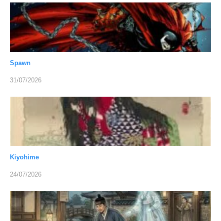
Spawn
31/07/2026
Kiyohime
24/07/2026