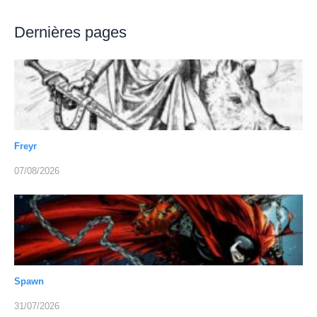
Dernières pages
Freyr
07/08/2026
Spawn
31/07/2026