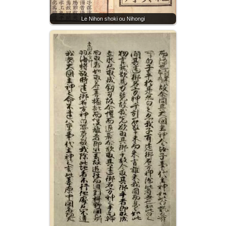
Le Nihon shoki ou Nihongi