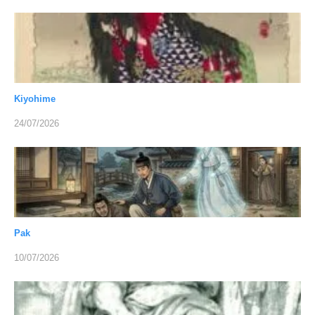
Kiyohime
24/07/2026
Pak
10/07/2026