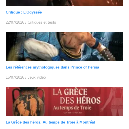
Critique : L’Odyssée
22/07/2026
/
Critiques et tests
Les références mythologiques dans Prince of Persia
15/07/2026
/
Jeux vidéo
La Grèce des héros, Au temps de Troie à Montréal