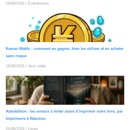
18/06/2026
/
Événéments
Kamas Wakfu : comment en gagner, bien les utiliser et en acheter
sans risque
15/06/2026
/
Jeux vidéo
Autoédition : les erreurs à éviter avant d’imprimer votre livre, par
Imprimerie à Réaction
01/06/2026
/
Livres