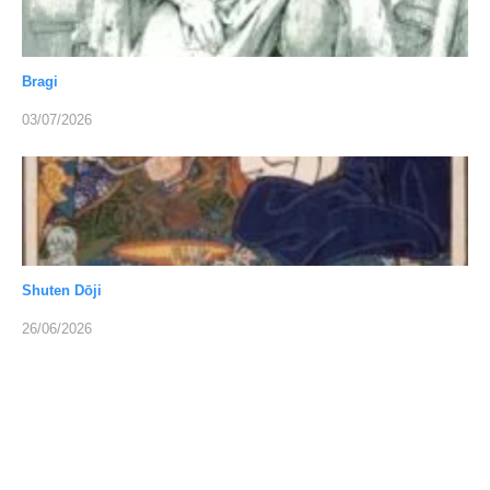
Bragi
03/07/2026
Shuten Dōji
26/06/2026