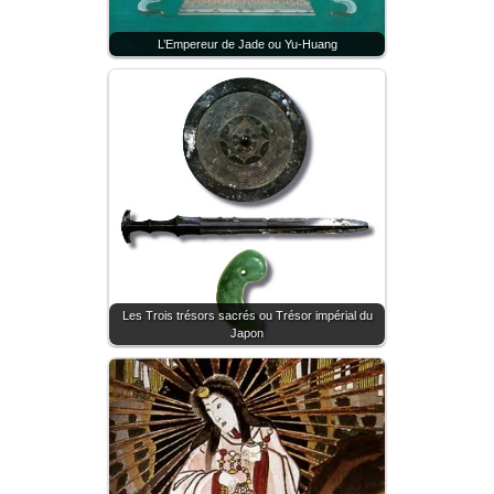
L’Empereur de Jade ou Yu-Huang
Les Trois trésors sacrés ou Trésor impérial du
Japon