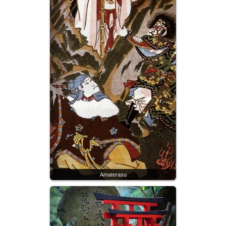
Amaterasu