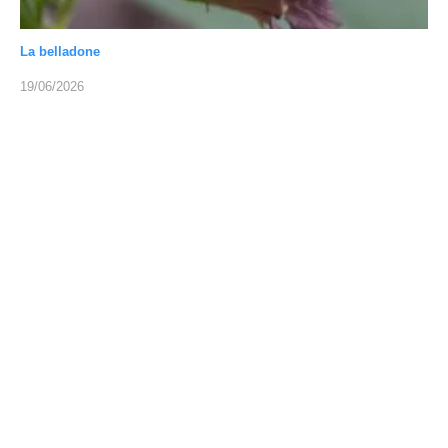
La belladone
19/06/2026