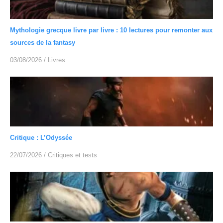
Mythologie grecque livre par livre : 10 lectures pour remonter aux
sources de la fantasy
03/08/2026
/
Livres
Critique : L’Odyssée
22/07/2026
/
Critiques et tests