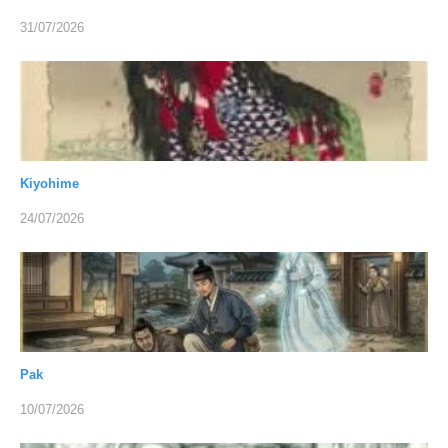
31/07/2026
Kiyohime
24/07/2026
Pak
10/07/2026