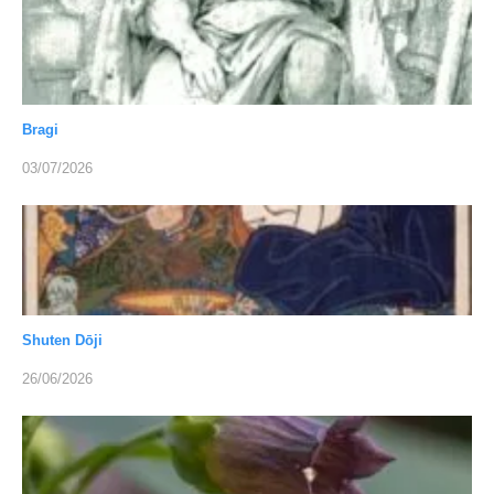
Bragi
03/07/2026
Shuten Dōji
26/06/2026