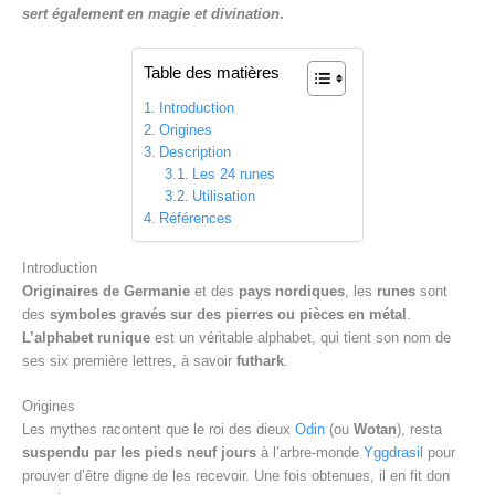
e
sert également en magie et divination
.
Table des matières
Introduction
Origines
Description
Les 24 runes
Utilisation
Références
Introduction
Originaires de Germanie
et des
pays nordiques
, les
runes
sont
des
symboles gravés sur des pierres ou pièces en métal
.
L’alphabet runique
est un véritable alphabet, qui tient son nom de
ses six première lettres, à savoir
futhark
.
Origines
Les mythes racontent que le roi des dieux
Odin
(ou
Wotan
), resta
suspendu par les pieds neuf jours
à l’arbre-monde
Yggdrasil
pour
prouver d’être digne de les recevoir. Une fois obtenues, il en fit don