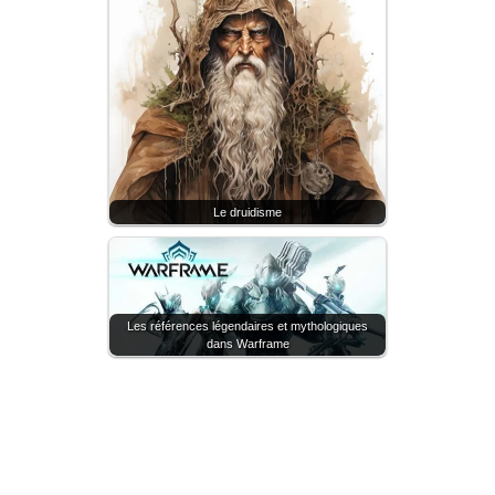
Le druidisme
Les références légendaires et mythologiques
dans Warframe