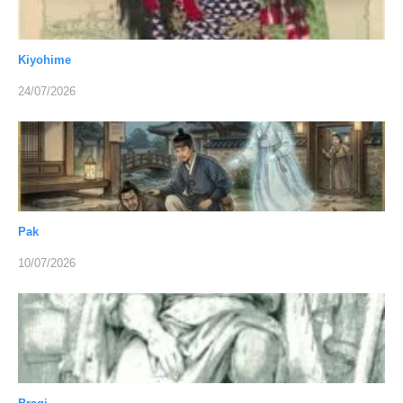
Kiyohime
24/07/2026
Pak
10/07/2026