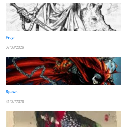
Freyr
07/08/2026
Spawn
31/07/2026