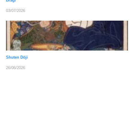
Bragi
03/07/2026
Shuten Dōji
26/06/2026