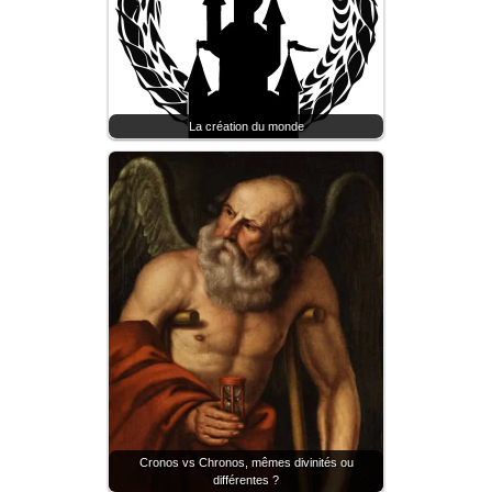
La création du monde
Cronos vs Chronos, mêmes divinités ou
différentes ?