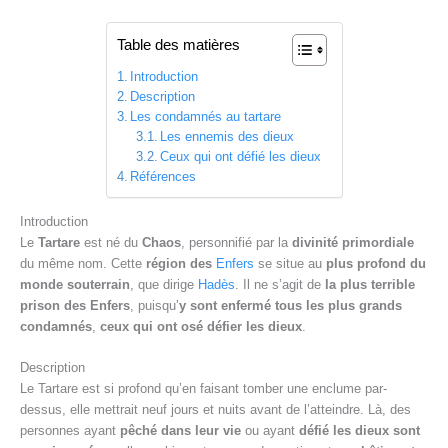
Table des matières
Introduction
Description
Les condamnés au tartare
Les ennemis des dieux
Ceux qui ont défié les dieux
Références
Introduction
Le
Tartare
est né du
Chaos
, personnifié par la
divinité primordiale
du même nom. Cette
région des
Enfers
se situe au
plus profond du
monde souterrain
, que dirige
Hadès
. Il ne s’agit de
la plus terrible
prison des Enfers
, puisqu’
y sont enfermé tous les plus grands
condamnés
,
ceux qui ont osé défier les dieux
.
Description
Le Tartare est si profond qu’en faisant tomber une enclume par-
dessus, elle mettrait neuf jours et nuits avant de l’atteindre. Là, des
personnes ayant
pêché dans leur vie
ou ayant
défié les dieux sont