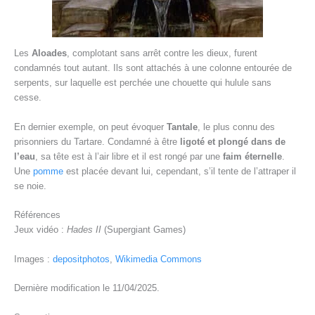
Les
Aloades
, complotant sans arrêt contre les dieux, furent
condamnés tout autant. Ils sont attachés à une colonne entourée de
serpents, sur laquelle est perchée une chouette qui hulule sans
cesse.
En dernier exemple, on peut évoquer
Tantale
, le plus connu des
prisonniers du Tartare. Condamné à être
ligoté et plongé dans de
l’eau
, sa tête est à l’air libre et il est rongé par une
faim éternelle
.
Une
pomme
est placée devant lui, cependant, s’il tente de l’attraper il
se noie.
Références
Jeux vidéo :
Hades II
(Supergiant Games)
Images :
depositphotos
,
Wikimedia Commons
Dernière modification le 11/04/2025.