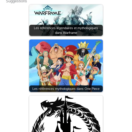
Suggestions
Les références légendaires et mythologiques
dans Warframe
Les références mythologiques dans One Piece