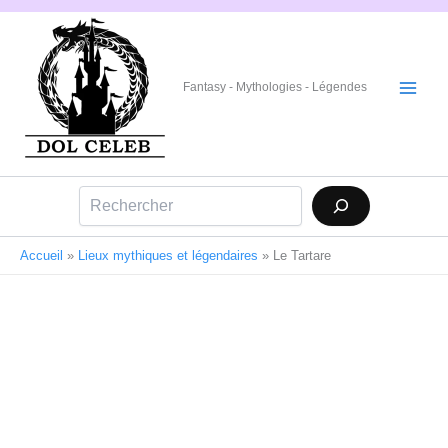
Aller
au
contenu
Fantasy - Mythologies - Légendes
Rechercher
Accueil
»
Lieux mythiques et légendaires
»
Le Tartare