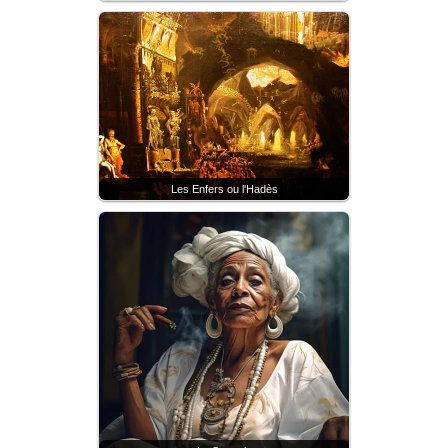
Les Enfers ou l'Hadès