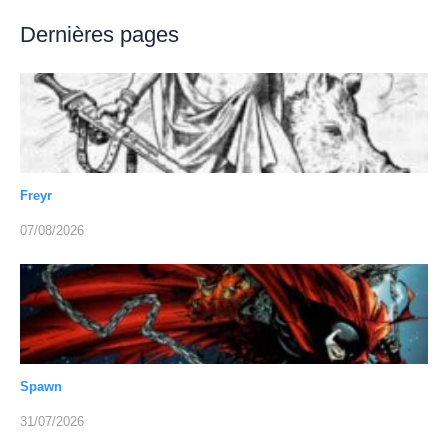
Dernières pages
Freyr
07/08/2026
Spawn
31/07/2026