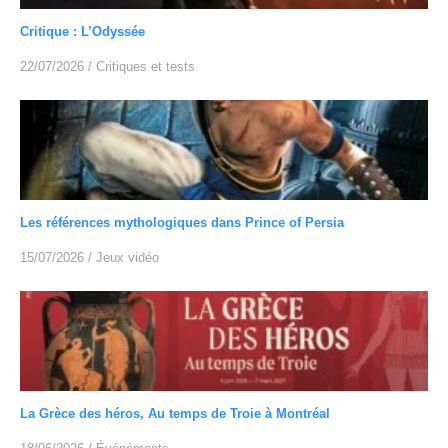
Critique : L’Odyssée
22/07/2026
/
Critiques et tests
Les références mythologiques dans Prince of Persia
15/07/2026
/
Jeux vidéo
La Grèce des héros, Au temps de Troie à Montréal