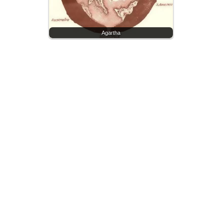
Agartha