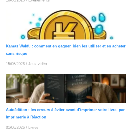
18/06/2026
/
Événéments
Kamas Wakfu : comment en gagner, bien les utiliser et en acheter
sans risque
15/06/2026
/
Jeux vidéo
Autoédition : les erreurs à éviter avant d’imprimer votre livre, par
Imprimerie à Réaction
01/06/2026
/
Livres