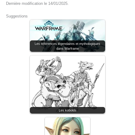
Dernière modification le 14/01/2025.
Suggestions
Les références légendaires et mythologiques
dans Warframe
Les kobolds