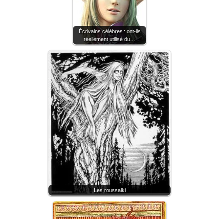
Écrivains célèbres : ont-ils
réellement utilisé du…
Les roussalki