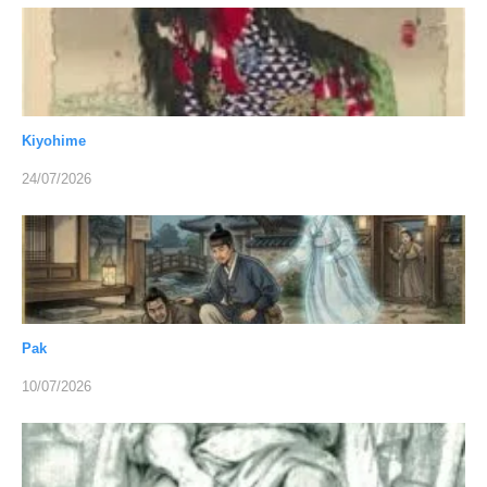
Kiyohime
24/07/2026
Pak
10/07/2026