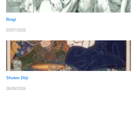
Bragi
03/07/2026
Shuten Dōji
26/06/2026