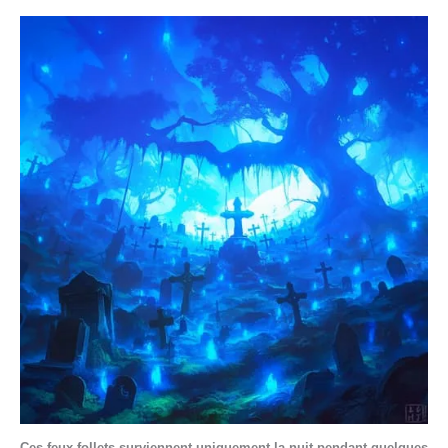
Ces feux follets surviennent uniquement la nuit pendant quelques