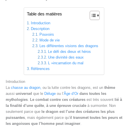
Table des matières
Introduction
Description
Pouvoirs
Mode de vie
Les différentes visions des dragons
Le défi des dieux et héros
Une divinité des eaux
L »incarnation du mal
Références
Introduction
La
chasse au dragon,
ou la lutte contre les dragons, est un
thème
aussi
universel
que le
Déluge
ou l’
Âge d’Or
dans toutes les
mythologies
.
Le combat contre ces créatures
est très souvent
lié à
la finalité d’une quête
,
à une
épreuve cruciale
à surmonter.
Non
seulement parce que
le dragon est l’une des créatures les plus
puissantes
, mais également parce qu’
il transmet toutes les peurs et
les angoisses que l’homme peut imaginer
.