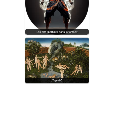
Les arts martiaux dans la fantasy
L'Âge d'Or