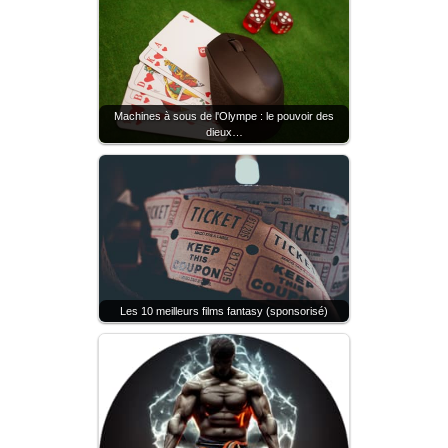
Machines à sous de l'Olympe : le pouvoir des
dieux…
Les 10 meilleurs films fantasy (sponsorisé)