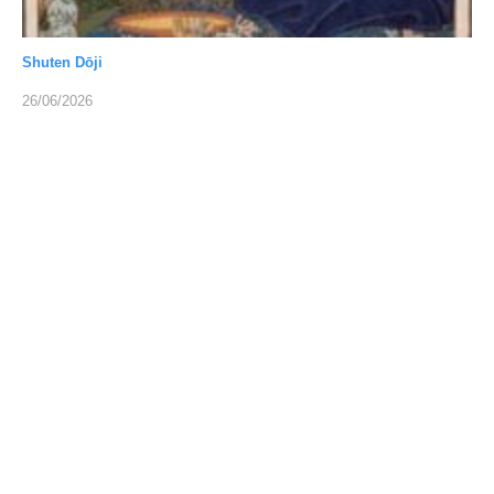
Shuten Dōji
26/06/2026