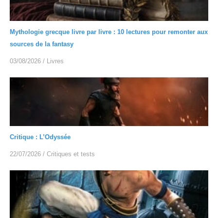
Mythologie grecque livre par livre : 10 lectures pour remonter aux
sources de la fantasy
03/08/2026
/
Livres
Critique : L’Odyssée
22/07/2026
/
Critiques et tests