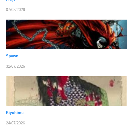
07/08/2026
Spawn
31/07/2026
Kiyohime
24/07/2026