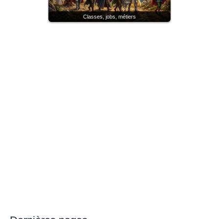
Classes, jobs, métiers