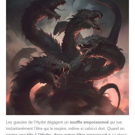
Les gueules de l’Hydre dégagent un
souffle empoissonné
qui tue
instantanément l’être qui le respire, même si celui-ci dort. Quand on
coupe une tête à l’Hydre,
deux autres têtes repoussent
à sa place,