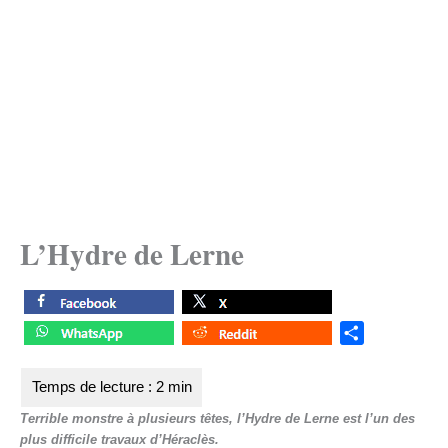
L’Hydre de Lerne
S
h
a
r
Terrible monstre à plusieurs têtes, l’Hydre de Lerne est l’un des
e
plus difficile travaux d’Héraclès.