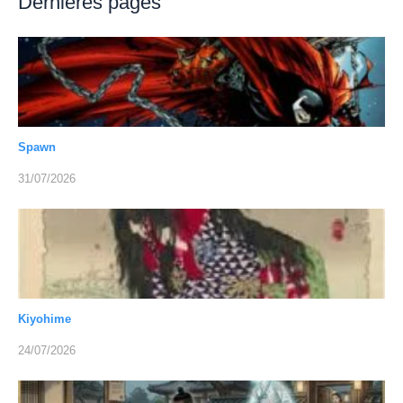
Dernières pages
Spawn
31/07/2026
Kiyohime
24/07/2026