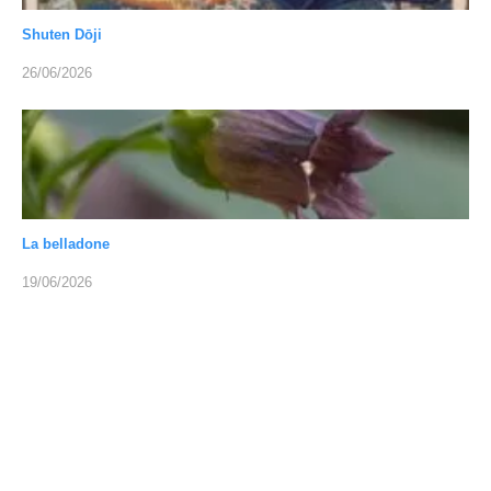
Shuten Dōji
26/06/2026
La belladone
19/06/2026