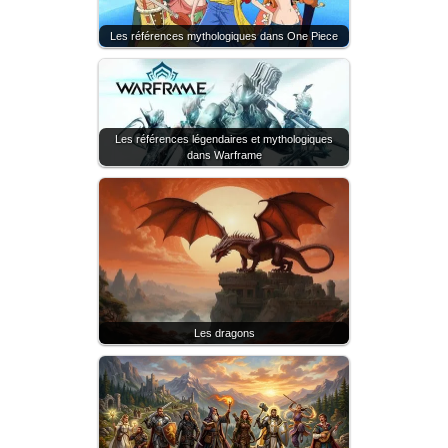
Les références mythologiques dans One Piece
Les références légendaires et mythologiques
dans Warframe
Les dragons