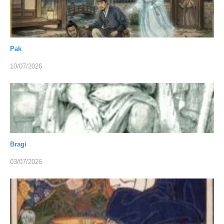
Pak
10/07/2026
Bragi
03/07/2026