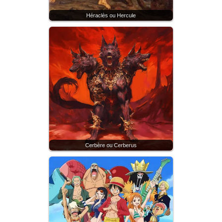
Héraclès ou Hercule
Cerbère ou Cerberus