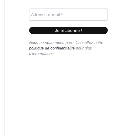
Nous ne spammons pas ! Consultez notre
politique de confidentialité
pour plus
d’informations.