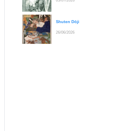
03/07/2026
Shuten Dōji
26/06/2026