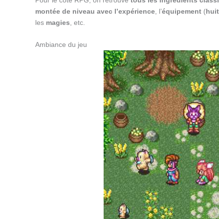
montée de niveau avec l’expérience
, l’
équipement
(
hui
les
magies
, etc.
Ambiance du jeu