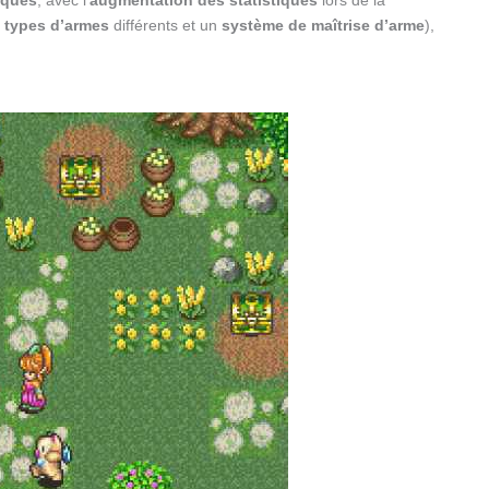
t types d’armes
différents et un
système de maîtrise d’arme
),