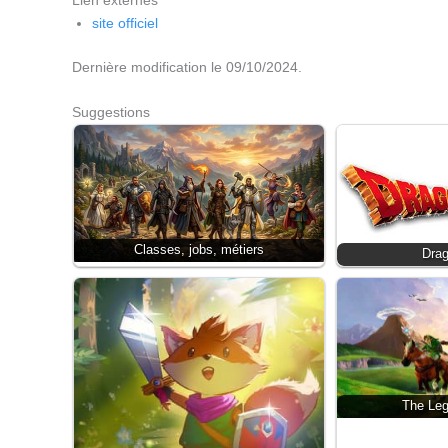
Lien externes
site officiel
Dernière modification le 09/10/2024.
Suggestions
Classes, jobs, métiers
Dra
The Leg