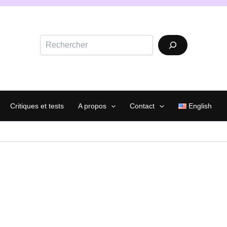
Rechercher
Critiques et tests
A propos
Contact
English