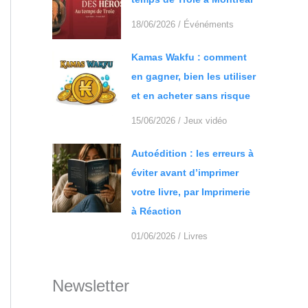
18/06/2026
/
Événéments
Kamas Wakfu : comment
en gagner, bien les utiliser
et en acheter sans risque
15/06/2026
/
Jeux vidéo
Autoédition : les erreurs à
éviter avant d’imprimer
votre livre, par Imprimerie
à Réaction
01/06/2026
/
Livres
Newsletter