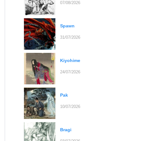
07/08/2026
Spawn
31/07/2026
Kiyohime
24/07/2026
Pak
10/07/2026
Bragi