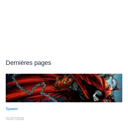
Dernières pages
Spawn
31/07/2026