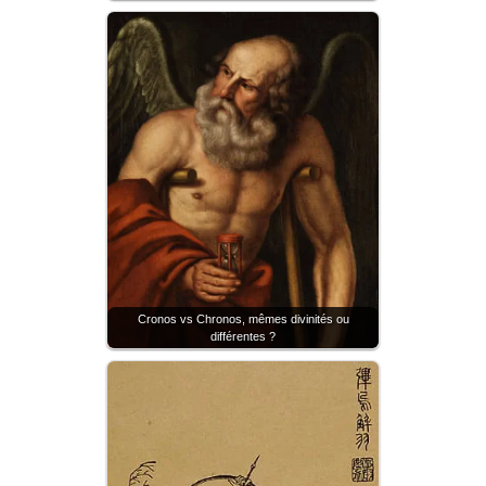
Cronos vs Chronos, mêmes divinités ou
différentes ?