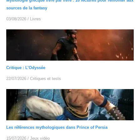
Mythologie grecque livre par livre : 10 lectures pour remonter aux
sources de la fantasy
03/08/2026
/
Livres
Critique : L’Odyssée
22/07/2026
/
Critiques et tests
Les références mythologiques dans Prince of Persia
15/07/2026
/
Jeux vidéo