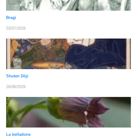
Bragi
03/07/2026
Shuten Dōji
26/06/2026
La belladone