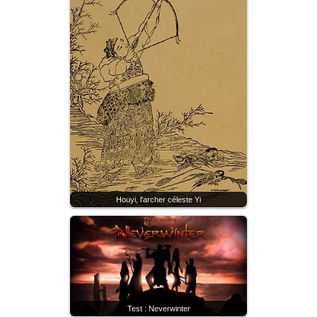
Houyi, l'archer céleste Yi
Test : Neverwinter