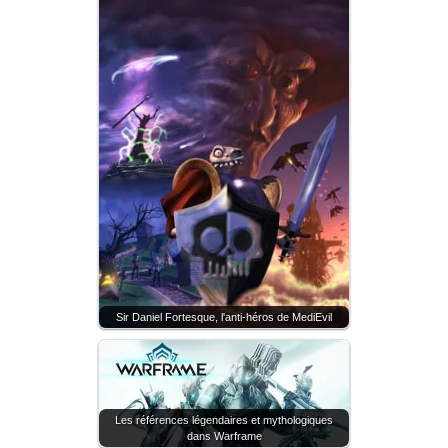
Sir Daniel Fortesque, l'anti-héros de MediEvil
Les références légendaires et mythologiques
dans Warframe