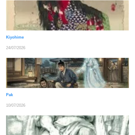
Kiyohime
24/07/2026
Pak
10/07/2026