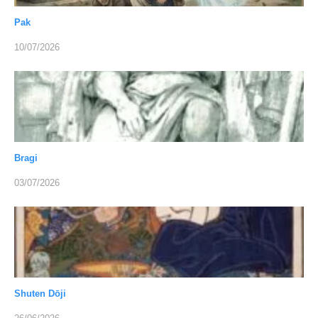
Pak
10/07/2026
Bragi
03/07/2026
Shuten Dōji