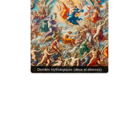
Divinités mythologiques (dieux et déesses)