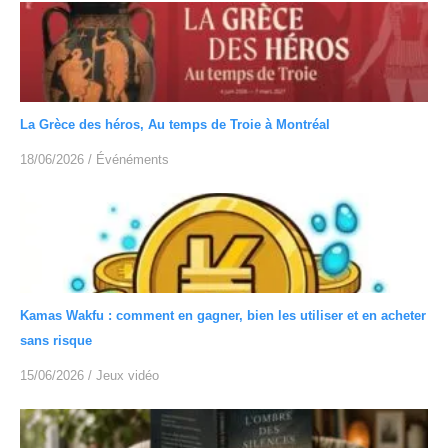
La Grèce des héros, Au temps de Troie à Montréal
18/06/2026
/
Événéments
Kamas Wakfu : comment en gagner, bien les utiliser et en acheter
sans risque
15/06/2026
/
Jeux vidéo