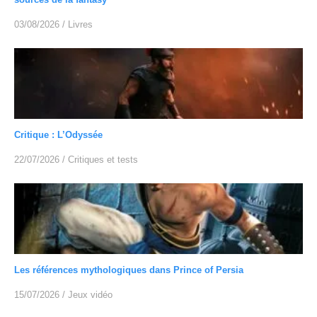
03/08/2026
/
Livres
Critique : L’Odyssée
22/07/2026
/
Critiques et tests
Les références mythologiques dans Prince of Persia
15/07/2026
/
Jeux vidéo