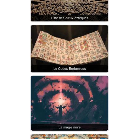
Liste des dieux aztèques
Le Codex Borbonicus
La magie noire