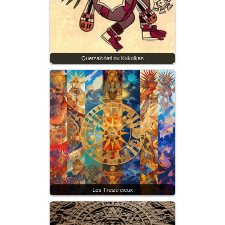
Quetzalcòatl ou Kukulkan
Les Treize cieux