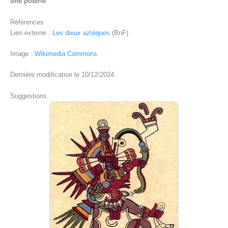
une poterie
.
Références
Lien externe :
Les dieux aztèques
(BnF)
Image :
Wikimedia Commons
Dernière modification le 10/12/2024.
Suggestions