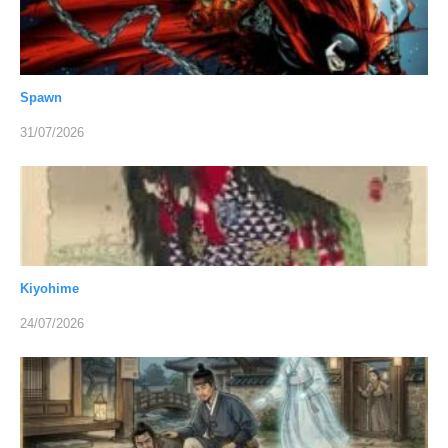
Spawn
31/07/2026
Kiyohime
24/07/2026