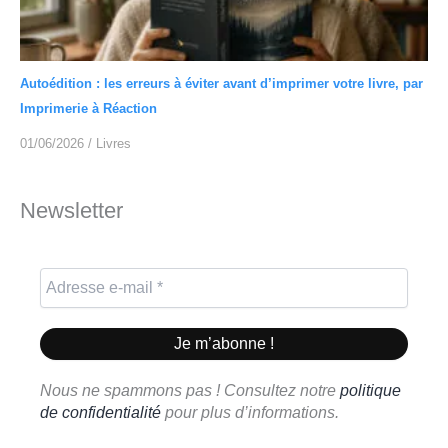
Autoédition : les erreurs à éviter avant d’imprimer votre livre, par
Imprimerie à Réaction
01/06/2026
/
Livres
Newsletter
Nous ne spammons pas ! Consultez notre
politique
de confidentialité
pour plus d’informations.