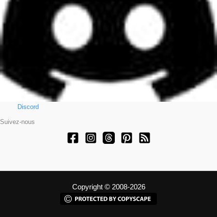
Discord
Suivez-nous
Copyright © 2008-2026