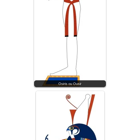
Osiris ou Ousir