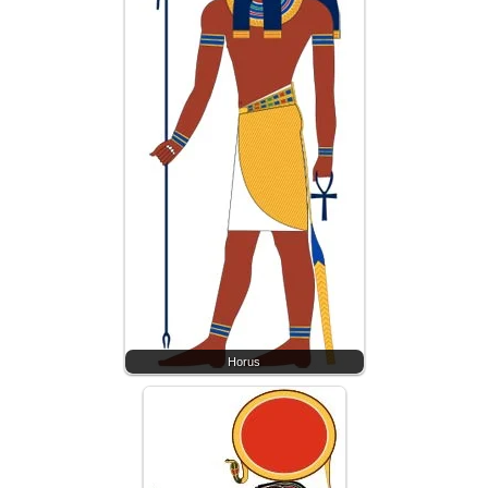
Horus