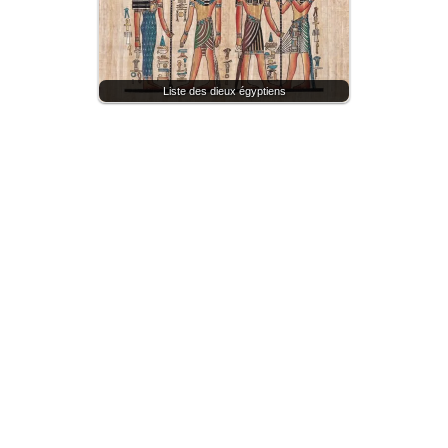
Liste des dieux égyptiens