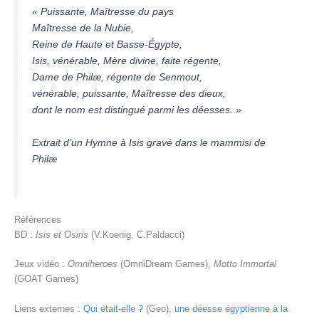
« Puissante, Maîtresse du pays
Maîtresse de la Nubie,
Reine de Haute et Basse-Égypte,
Isis, vénérable, Mère divine, faite régente,
Dame de Philæ, régente de Senmout,
vénérable, puissante, Maîtresse des dieux,
dont le nom est distingué parmi les déesses. »
Extrait d’un Hymne à Isis gravé dans le mammisi de
Philæ
Références
BD :
Isis et Osiris
(V.Koenig, C.Paldacci)
Jeux vidéo :
Omniheroes
(OmniDream Games),
Motto Immortal
(GOAT Games)
Liens externes :
Qui était-elle ?
(Geo),
une déesse égyptienne à la