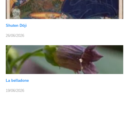
Shuten Dōji
26/06/2026
La belladone
19/06/2026