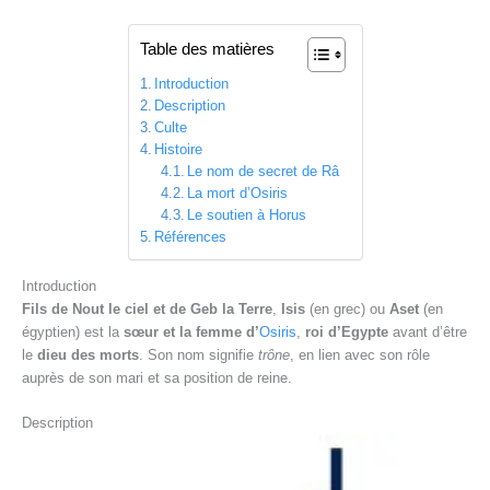
Table des matières
Introduction
Description
Culte
Histoire
Le nom de secret de Râ
La mort d’Osiris
Le soutien à Horus
Références
Introduction
Fils de Nout le ciel et de Geb la Terre
,
Isis
(en grec) ou
Aset
(en
égyptien) est la
sœur et la femme d’
Osiris
,
roi d’Egypte
avant d’être
le
dieu des morts
. Son nom signifie
trône
, en lien avec son rôle
auprès de son mari et sa position de reine.
Description