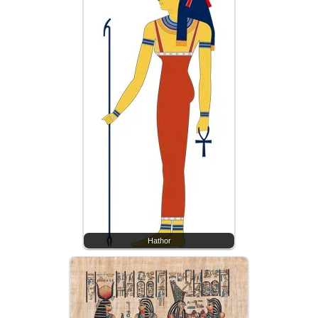
Hathor