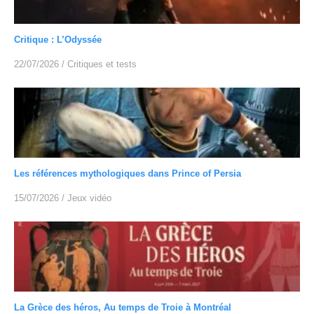
Critique : L’Odyssée
22/07/2026
/
Critiques et tests
Les références mythologiques dans Prince of Persia
15/07/2026
/
Jeux vidéo
La Grèce des héros, Au temps de Troie à Montréal