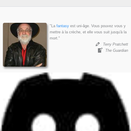
"La
fantasy
est uni-âge. Vous pouvez vous y
mettre à la crèche, et elle vous suit jusqu'à la
mort."
Terry Pratchett
The Guardian