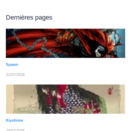
Dernières pages
Spawn
31/07/2026
Kiyohime
24/07/2026