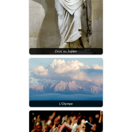
Zeus ou Jupiter
L'Olympe