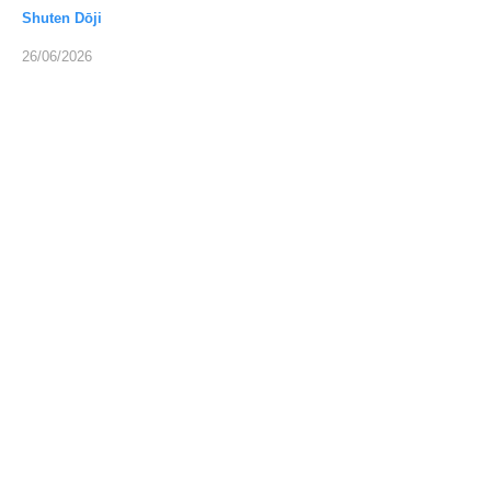
Shuten Dōji
26/06/2026