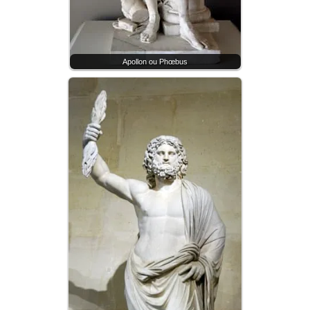
Apollon ou Phœbus