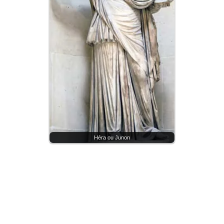
Héra ou Junon