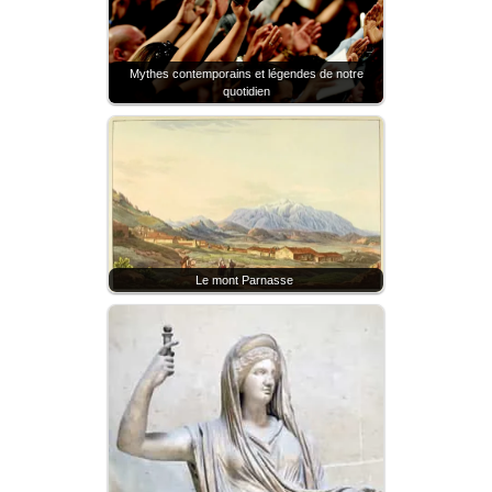
Mythes contemporains et légendes de notre
quotidien
Le mont Parnasse