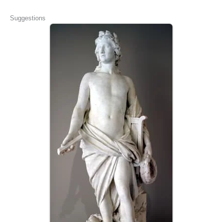
Suggestions