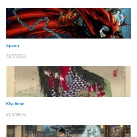
Spawn
31/07/2026
Kiyohime
24/07/2026