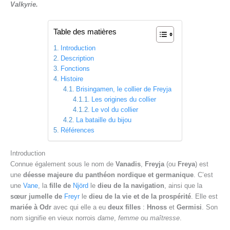
Valkyrie.
Table des matières
Introduction
Description
Fonctions
Histoire
Brisingamen, le collier de Freyja
Les origines du collier
Le vol du collier
La bataille du bijou
Références
Introduction
Connue également sous le nom de
Vanadis
,
Freyja
(ou
Freya
) est
une
déesse majeure du panthéon nordique et germanique
. C’est
une
Vane
, la
fille de
Njörd
le
dieu de la navigation
, ainsi que la
sœur jumelle de
Freyr
le
dieu de la vie et de la prospérité
. Elle est
mariée à Odr
avec qui elle a eu
deux filles
:
Hnoss
et
Germisi
. Son
nom signifie en vieux norrois
dame
,
femme
ou
maîtresse
.