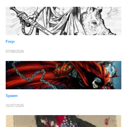
Freyr
07/08/2026
Spawn
31/07/2026