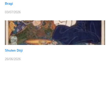
Bragi
03/07/2026
Shuten Dōji
26/06/2026