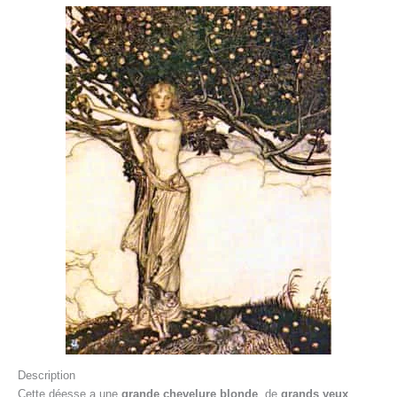
Description
Cette déesse a une
grande chevelure blonde
, de
grands yeux