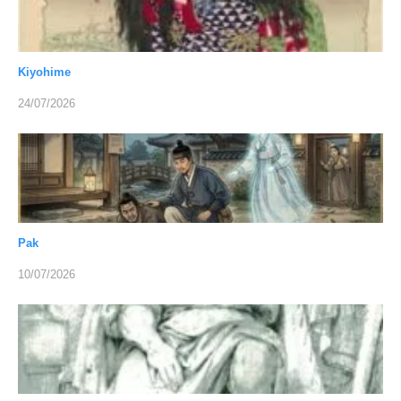
Kiyohime
24/07/2026
Pak
10/07/2026