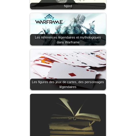
Njörd
Les références légendaires et mythologiques
dans Warframe
Les figures des jeux de cartes, des personnages
légendaires