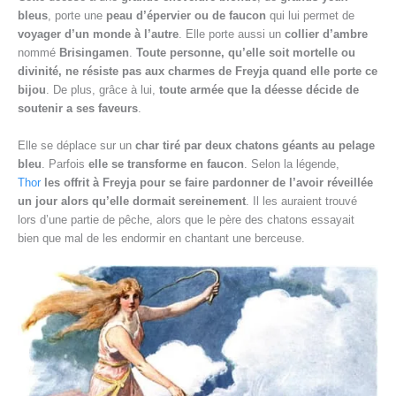
bleus
, porte une
peau d’épervier ou de faucon
qui lui permet de
voyager d’un monde à l’autre
. Elle porte aussi un
collier d’ambre
nommé
Brisingamen
.
Toute personne, qu’elle soit mortelle ou
divinité, ne résiste pas aux charmes de Freyja quand elle porte ce
bijou
. De plus, grâce à lui,
toute armée que la déesse décide de
soutenir a ses faveurs
.
Elle se déplace sur un
char tiré par deux chatons géants au pelage
bleu
. Parfois
elle se transforme en faucon
. Selon la légende,
Thor
les offrit à Freyja pour se faire pardonner de l’avoir réveillée
un jour alors qu’elle dormait sereinement
. Il les auraient trouvé
lors d’une partie de pêche, alors que le père des chatons essayait
bien que mal de les endormir en chantant une berceuse.