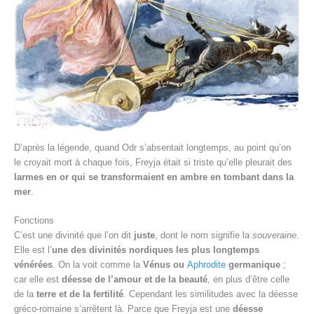
D’après la légende, quand Odr s’absentait longtemps, au point qu’on
le croyait mort à chaque fois, Freyja était si triste qu’elle pleurait des
larmes en or qui se transformaient en ambre en tombant dans la
mer
.
Fonctions
C’est une divinité que l’on dit
juste
, dont le nom signifie la
souveraine
.
Elle est l’
une des divinités nordiques les plus longtemps
vénérées
. On la voit comme la
Vénus ou
Aphrodite
germanique
;
car elle est
déesse de l’amour et de la beauté
, en plus d’être celle
de la
terre et de la fertilité
. Cependant les similitudes avec la déesse
gréco-romaine s’arrêtent là. Parce que Freyja est une
déesse