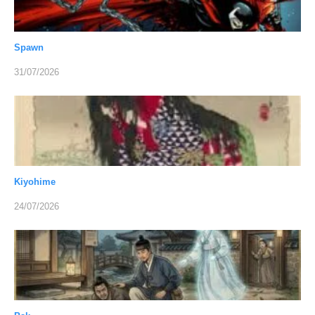
Spawn
31/07/2026
Kiyohime
24/07/2026