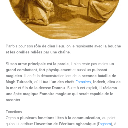
Parfois pour son
rôle de dieu lieur
, on le représente avec
la bouche
et les oreilles reliées par une chaîne
.
Si
son arme principale est la parole
, il n’en reste pas moins
un
grand combattant
,
fort physiquement
et aussi un
puissant
magicien
. Il en fit la démonstration lors de la
seconde bataille de
Magh Tuireadh
, où
il tua l’un des chefs
Fomoires
,
Indech
,
dieu de
la mer
et
fils de la déesse Domnu
. Suite à cet exploit,
il réclama
une épée magique Fomoire magique qui serait capable de le
raconter
.
Fonctions
Ogma a
plusieurs fonctions liées à la communication
, au point
qu’on lui attribue l’
invention de l’écriture oghamique
(l’
ogham
), à