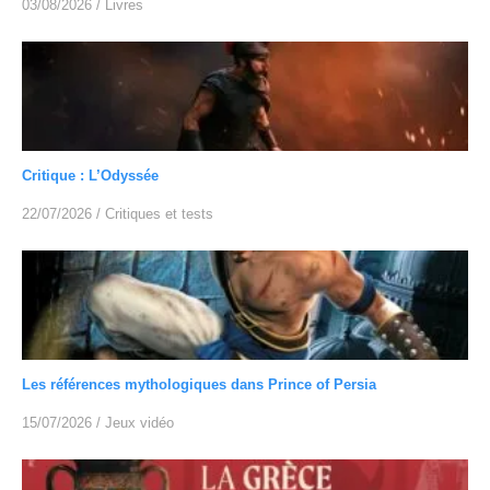
03/08/2026
/
Livres
Critique : L’Odyssée
22/07/2026
/
Critiques et tests
Les références mythologiques dans Prince of Persia
15/07/2026
/
Jeux vidéo