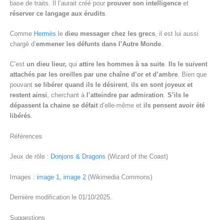
base de traits. Il l’aurait créé pour
prouver son intelligence
et
réserver ce langage aux érudits
.
Comme
Hermès
le
dieu messager chez les grecs
, il est lui aussi
chargé d’
emmener les défunts dans l’Autre Monde
.
C’est
un dieu lieur,
qui
attire les hommes à sa suite
.
Ils le suivent
attachés par les oreilles par une chaîne d’or et d’ambre
. Bien que
pouvant
se libérer quand ils le désirent
,
ils en sont joyeux et
restent ainsi
, cherchant à
l’atteindre par admiration
.
S’ils le
dépassent la chaine se défait
d’elle-même et
ils pensent avoir été
libérés
.
Références
Jeux de rôle :
Donjons & Dragons
(Wizard of the Coast)
Images :
image 1
,
image 2
(Wikimedia Commons)
Dernière modification le 01/10/2025.
Suggestions