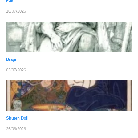
Pak
10/07/2026
Bragi
03/07/2026
Shuten Dōji
26/06/2026