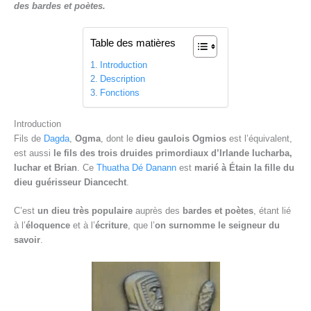
des bardes et poètes.
Table des matières
Introduction
Description
Fonctions
Introduction
Fils de
Dagda
,
Ogma
, dont le
dieu gaulois Ogmios
est l’équivalent,
est aussi
le fils des trois druides primordiaux d’Irlande Iucharba,
Iuchar et Brian
. Ce
Thuatha Dé Danann
est
marié à Étain la fille du
dieu guérisseur Diancecht
.
C’est
un dieu très populaire
auprès des
bardes et poètes
, étant lié
à l’
éloquence
et à l’
écriture
, que l’
on surnomme le seigneur du
savoir
.