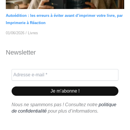
Autoédition : les erreurs à éviter avant d’imprimer votre livre, par
Imprimerie à Réaction
01/06/2026
/
Livres
Newsletter
Nous ne spammons pas ! Consultez notre
politique
de confidentialité
pour plus d’informations.