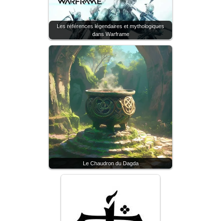
Les références légendaires et mythologiques
dans Warframe
Le Chaudron du Dagda