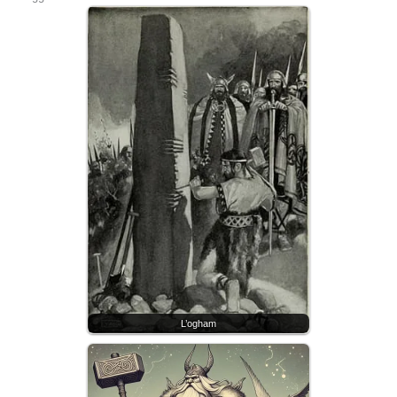
L’ogham