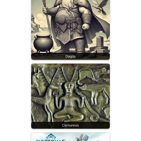
Dagda
Cernunnos