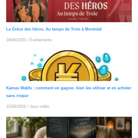
La Grèce des héros, Au temps de Troie à Montréal
18/06/2026
/
Événéments
Kamas Wakfu : comment en gagner, bien les utiliser et en acheter
sans risque
15/06/2026
/
Jeux vidéo