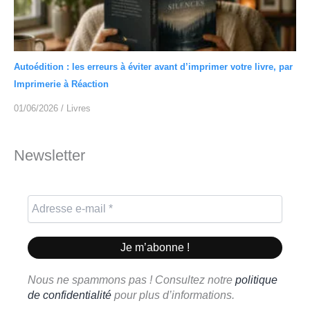
Autoédition : les erreurs à éviter avant d’imprimer votre livre, par
Imprimerie à Réaction
01/06/2026
/
Livres
Newsletter
Nous ne spammons pas ! Consultez notre
politique
de confidentialité
pour plus d’informations.