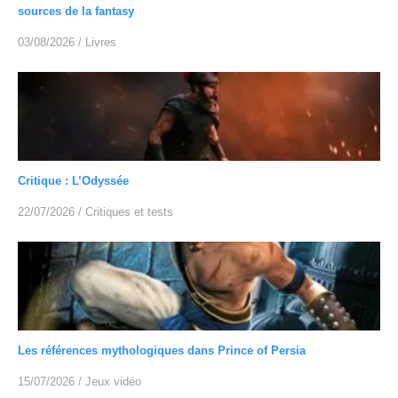
sources de la fantasy
03/08/2026
/
Livres
Critique : L’Odyssée
22/07/2026
/
Critiques et tests
Les références mythologiques dans Prince of Persia
15/07/2026
/
Jeux vidéo