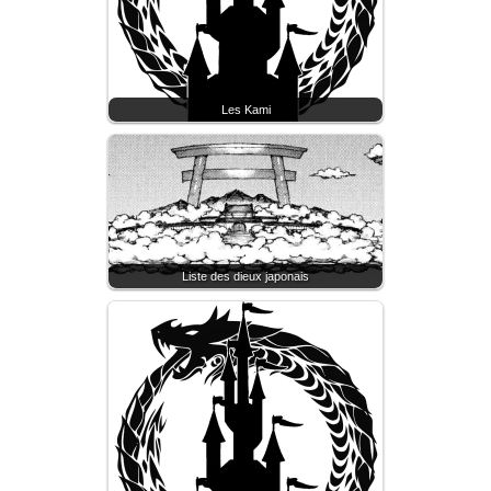
Les Kami
Liste des dieux japonais