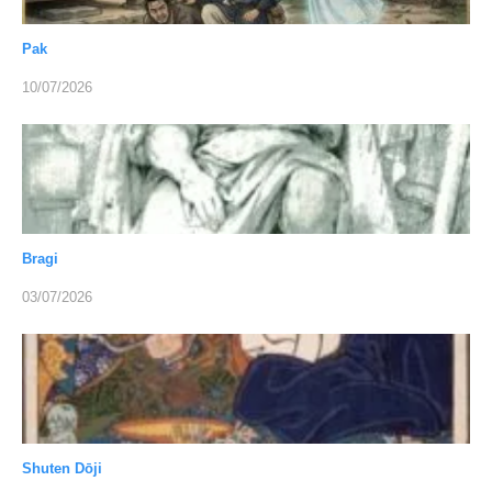
Pak
10/07/2026
Bragi
03/07/2026
Shuten Dōji