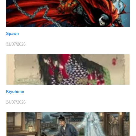
Spawn
31/07/2026
Kiyohime
24/07/2026