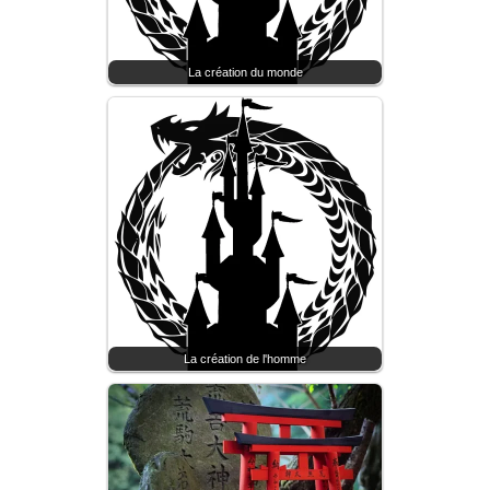
La création du monde
La création de l'homme