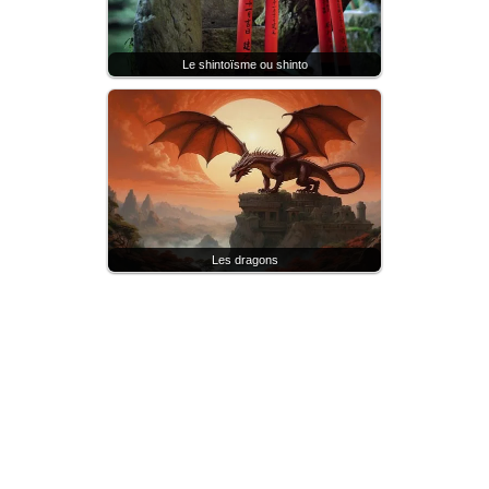
Le shintoïsme ou shinto
Les dragons