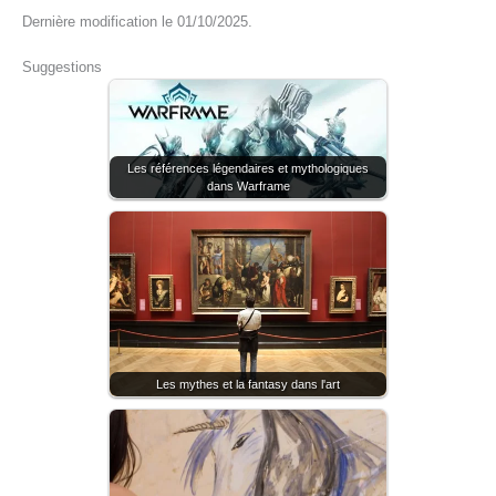
Dernière modification le 01/10/2025.
Suggestions
Les références légendaires et mythologiques
dans Warframe
Les mythes et la fantasy dans l'art