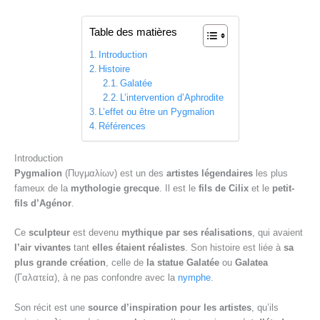
Table des matières
Introduction
Histoire
Galatée
L’intervention d’Aphrodite
L’effet ou être un Pygmalion
Références
Introduction
Pygmalion
(Πυγμαλίων) est un des
artistes légendaires
les plus
fameux de la
mythologie grecque
. Il est le
fils de Cilix
et le
petit-
fils d’Agénor
.
Ce
sculpteur
est devenu
mythique par ses réalisations
, qui avaient
l’air vivantes
tant
elles étaient réalistes
. Son histoire est liée à
sa
plus grande création
, celle de
la statue Galatée
ou
Galatea
(Γαλατεία), à ne pas confondre avec la
nymphe
.
Son récit est une
source d’inspiration pour les artistes
, qu’ils