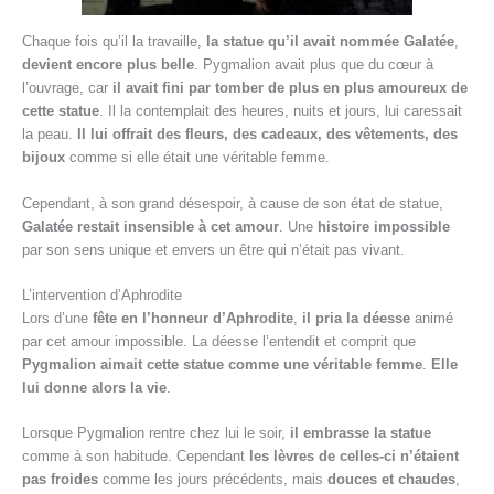
Chaque fois qu’il la travaille,
la statue qu’il avait nommée Galatée
,
devient encore plus belle
. Pygmalion avait plus que du cœur à
l’ouvrage, car
il avait fini par tomber de plus en plus amoureux de
cette statue
. Il la contemplait des heures, nuits et jours, lui caressait
la peau.
Il lui offrait des fleurs, des cadeaux, des vêtements, des
bijoux
comme si elle était une véritable femme.
Cependant, à son grand désespoir, à cause de son état de statue,
Galatée restait insensible à cet amour
. Une
histoire impossible
par son sens unique et envers un être qui n’était pas vivant.
L’intervention d’Aphrodite
Lors d’une
fête en l’honneur d’Aphrodite
,
il pria la déesse
animé
par cet amour impossible. La déesse l’entendit et comprit que
Pygmalion aimait cette statue comme une véritable femme
.
Elle
lui donne alors la vie
.
Lorsque Pygmalion rentre chez lui le soir,
il embrasse la statue
comme à son habitude. Cependant
les lèvres de celles-ci n’étaient
pas froides
comme les jours précédents, mais
douces et chaudes
,