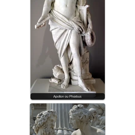
Apollon ou Phœbus