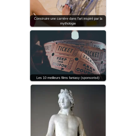
Construire une carrière dans l'art inspiré par la
mythologie
Les 10 meilleurs films fantasy (sponsorisé)