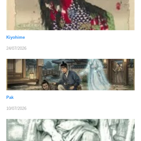
Kiyohime
24/07/2026
Pak
10/07/2026