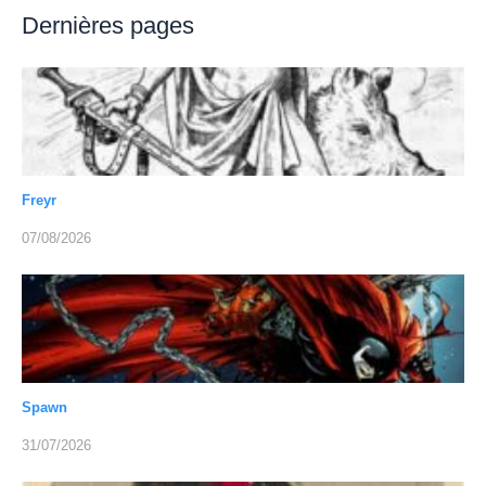
Dernières pages
Freyr
07/08/2026
Spawn
31/07/2026