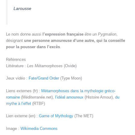
Larousse
Le nom donne aussi
l’expression française
être un Pygmalion
,
désignant
une personne amoureuse d’une autre, qui la conseille
pour la pousser dans l’excès
.
Références
Littérature :
Les Métamorphoses
(Ovide)
Jeux vidéo :
Fate/Grand Order
(Type Moon)
Liens externes (fr) :
Métamorphoses dans la mythologie gréco-
romaine
(Méditerranée.net),
l’idéal amoureux
(Histoire Amour),
du
mythe à l’effet
(RTBF)
Lien externe (en) :
Game of Mythology
(The MET)
Image :
Wikimedia Commons