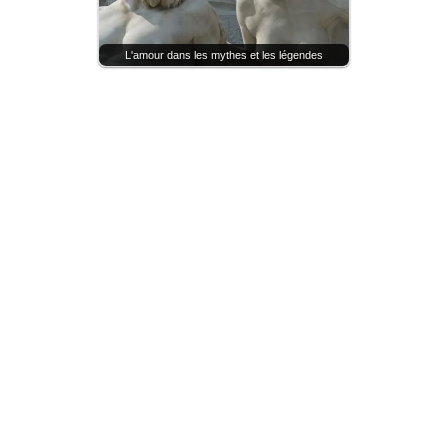
L'amour dans les mythes et les légendes