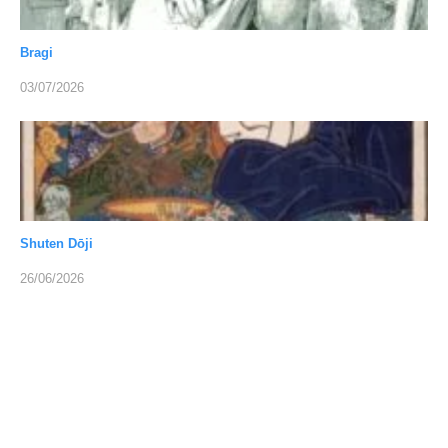
Bragi
03/07/2026
Shuten Dōji
26/06/2026