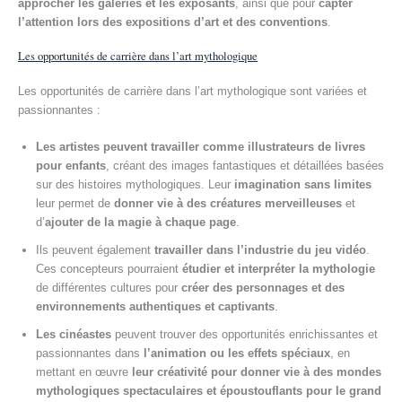
approcher les galeries et les exposants
, ainsi que pour
capter
l’attention lors des expositions d’art et des conventions
.
Les opportunités de carrière dans l’art mythologique
Les opportunités de carrière dans l’art mythologique sont variées et
passionnantes :
Les artistes peuvent travailler comme illustrateurs de livres
pour enfants
, créant des images fantastiques et détaillées basées
sur des histoires mythologiques. Leur
imagination sans limites
leur permet de
donner vie à des créatures merveilleuses
et
d’
ajouter de la magie à chaque page
.
Ils peuvent également
travailler dans l’industrie du jeu vidéo
.
Ces concepteurs pourraient
étudier et interpréter la mythologie
de différentes cultures pour
créer des personnages et des
environnements authentiques et captivants
.
Les cinéastes
peuvent trouver des opportunités enrichissantes et
passionnantes dans
l’animation ou les effets spéciaux
, en
mettant en œuvre
leur créativité pour donner vie à des mondes
mythologiques spectaculaires et époustouflants pour le grand