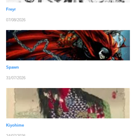
Freyr
07/08/2026
Spawn
31/07/2026
Kiyohime
24/07/2026