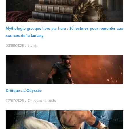
Mythologie grecque livre par livre : 10 lectures pour remonter aux
sources de la fantasy
03/08/2026
/
Livres
Critique : L’Odyssée
22/07/2026
/
Critiques et tests