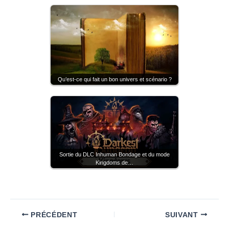
Qu’est-ce qui fait un bon univers et scénario ?
Sortie du DLC Inhuman Bondage et du mode
Kingdoms de…
PRÉCÉDENT
SUIVANT