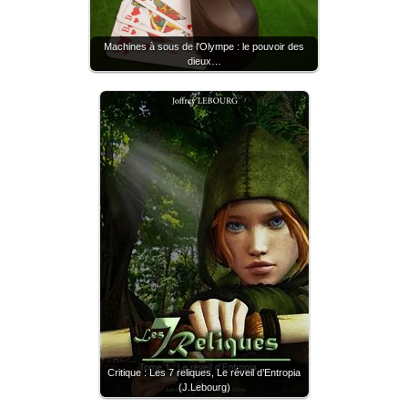
Machines à sous de l'Olympe : le pouvoir des
dieux…
Critique : Les 7 reliques, Le réveil d’Entropia
(J.Lebourg)