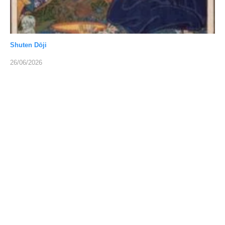
Shuten Dōji
26/06/2026