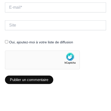
E-
mail*
Site
Oui, ajoutez-moi à votre liste de diffusion