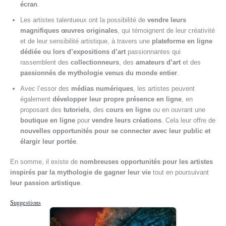
écran
.
Les artistes talentueux ont la possibilité de
vendre leurs
magnifiques œuvres originales
, qui témoignent de leur créativité
et de leur sensibilité artistique, à travers une
plateforme en ligne
dédiée ou lors d’expositions d’art
passionnantes qui
rassemblent des
collectionneurs
, des
amateurs d’art
et des
passionnés de mythologie venus du monde entier
.
Avec l’essor des
médias numériques
, les artistes peuvent
également
développer leur propre présence en ligne
, en
proposant des
tutoriels
, des
cours en ligne
ou en ouvrant une
boutique en ligne
pour
vendre leurs créations
. Cela leur offre de
nouvelles opportunités pour se connecter avec leur public et
élargir leur portée
.
En somme, il existe de
nombreuses opportunités pour les artistes
inspirés par la mythologie de gagner leur vie
tout en poursuivant
leur passion artistique
.
Suggestions