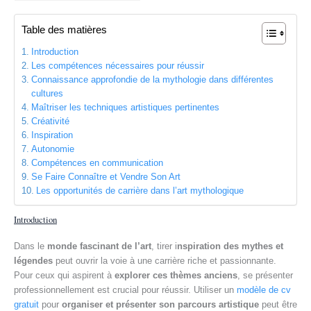
e
Table des matières
Introduction
Les compétences nécessaires pour réussir
Connaissance approfondie de la mythologie dans différentes
cultures
Maîtriser les techniques artistiques pertinentes
Créativité
Inspiration
Autonomie
Compétences en communication
Se Faire Connaître et Vendre Son Art
Les opportunités de carrière dans l’art mythologique
Introduction
Dans le
monde fascinant de l’art
, tirer i
nspiration des mythes et
légendes
peut ouvrir la voie à une carrière riche et passionnante.
Pour ceux qui aspirent à
explorer ces thèmes anciens
, se présenter
professionnellement est crucial pour réussir. Utiliser un
modèle de cv
gratuit
pour
organiser et présenter son parcours artistique
peut être