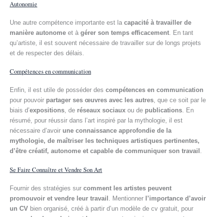
Autonomie
Une autre compétence importante est la
capacité à travailler de
manière autonome
et à
gérer son temps efficacement
. En tant
qu’artiste, il est souvent nécessaire de travailler sur de longs projets
et de respecter des délais.
Compétences en communication
Enfin, il est utile de posséder des
compétences en communication
pour pouvoir
partager ses œuvres avec les autres
, que ce soit par le
biais d’
expositions
, de
réseaux sociaux
ou de
publications
. En
résumé, pour réussir dans l’art inspiré par la mythologie, il est
nécessaire d’avoir
une connaissance approfondie de la
mythologie, de maîtriser les techniques artistiques pertinentes,
d’être créatif, autonome et capable de communiquer son travail
.
Se Faire Connaître et Vendre Son Art
Fournir des stratégies sur
comment les artistes peuvent
promouvoir et vendre leur travail
. Mentionner
l’importance d’avoir
un CV
bien organisé, créé à partir d’un modèle de cv gratuit, pour