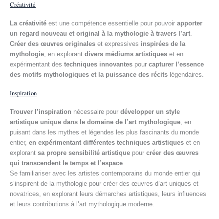
Créativité
La créativité
est une compétence essentielle pour pouvoir
apporter
un regard nouveau et original à la mythologie à travers l’art
.
Créer des œuvres originales
et expressives
inspirées de la
mythologie
, en explorant
divers médiums artistiques
et en
expérimentant des
techniques innovantes
pour
capturer l’essence
des motifs mythologiques et la puissance des récits
légendaires.
Inspiration
Trouver l’inspiration
nécessaire pour
développer un style
artistique unique dans le domaine de l’art mythologique
, en
puisant dans les mythes et légendes les plus fascinants du monde
entier,
en expérimentant différentes techniques artistiques
et en
explorant
sa propre sensibilité artistique
pour
créer des œuvres
qui transcendent le temps et l’espace
.
Se familiariser avec les artistes contemporains du monde entier qui
s’inspirent de la mythologie pour créer des œuvres d’art uniques et
novatrices, en explorant leurs démarches artistiques, leurs influences
et leurs contributions à l’art mythologique moderne.