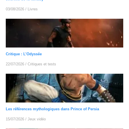
03/08/2026
/
Livres
Critique : L’Odyssée
22/07/2026
/
Critiques et tests
Les références mythologiques dans Prince of Persia
15/07/2026
/
Jeux vidéo