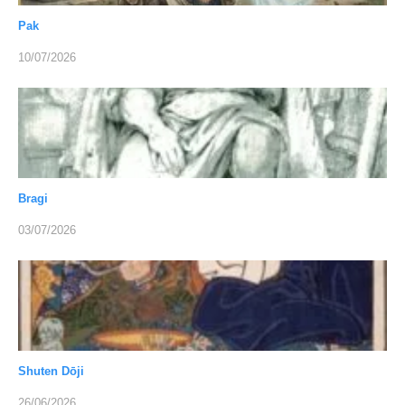
Pak
10/07/2026
Bragi
03/07/2026
Shuten Dōji
26/06/2026