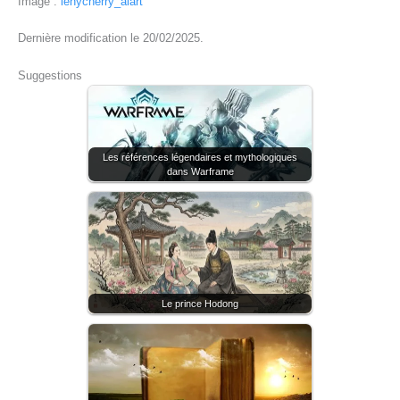
Image :
lenycherry_aiart
Dernière modification le 20/02/2025.
Suggestions
Les références légendaires et mythologiques
dans Warframe
Le prince Hodong