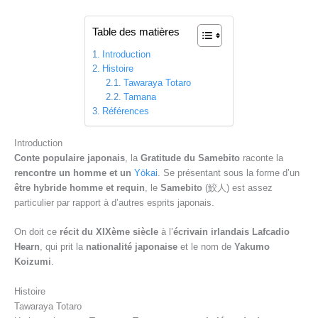
Table des matières
Introduction
Histoire
Tawaraya Totaro
Tamana
Références
Introduction
Conte populaire japonais
, la
Gratitude du Samebito
raconte la
rencontre un homme et un
Yōkai
. Se présentant sous la forme d’un
être hybride homme et requin
, le
Samebito
(鮫人) est assez
particulier par rapport à d’autres esprits japonais.
On doit ce
récit du XIXème siècle
à l’
écrivain irlandais Lafcadio
Hearn
, qui prit la
nationalité japonaise
et le nom de
Yakumo
Koizumi
.
Histoire
Tawaraya Totaro