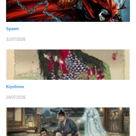
Spawn
31/07/2026
Kiyohime
24/07/2026