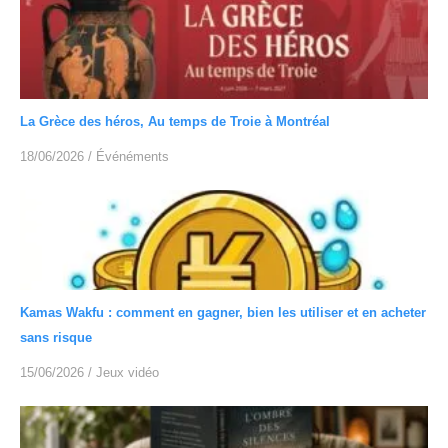
La Grèce des héros, Au temps de Troie à Montréal
18/06/2026
/
Événéments
Kamas Wakfu : comment en gagner, bien les utiliser et en acheter
sans risque
15/06/2026
/
Jeux vidéo