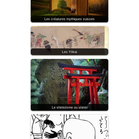
Les créatures mythiques suisses
Les Yōkai
Le shintoïsme ou shinto