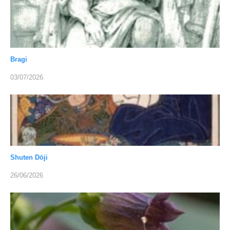
Bragi
03/07/2026
Shuten Dōji
26/06/2026