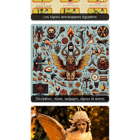
Les signes astrologiques égyptiens
Disciplines, rituels, langages, signes et autres