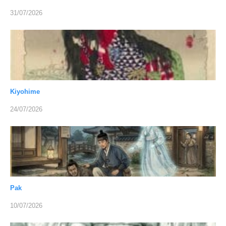
31/07/2026
Kiyohime
24/07/2026
Pak
10/07/2026