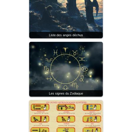
Liste des anges déchus
Les signes du Zodiaque