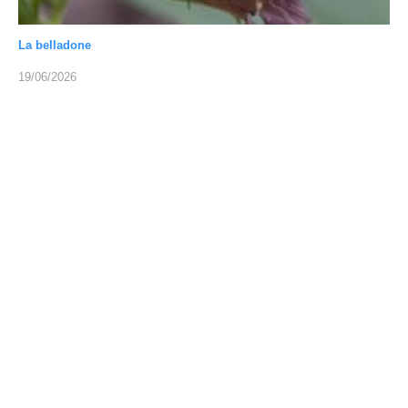
La belladone
19/06/2026