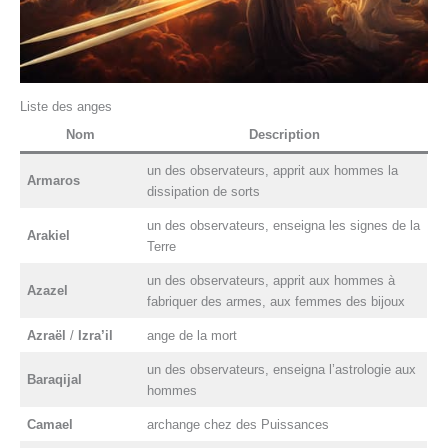
Liste des anges
Nom
Description
un des observateurs, apprit aux hommes la
Armaros
dissipation de sorts
un des observateurs, enseigna les signes de la
Arakiel
Terre
un des observateurs, apprit aux hommes à
Azazel
fabriquer des armes, aux femmes des bijoux
Azraël
/
Izra’il
ange de la mort
un des observateurs, enseigna l’astrologie aux
Baraqijal
hommes
Camael
archange chez des Puissances