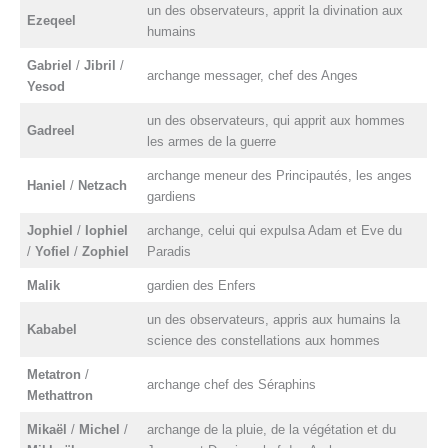
un des observateurs, apprit la divination aux
Ezeqeel
humains
Gabriel
/
Jibril
/
archange messager, chef des Anges
Yesod
un des observateurs, qui apprit aux hommes
Gadreel
les armes de la guerre
archange meneur des Principautés, les anges
Haniel
/
Netzach
gardiens
Jophiel
/
Iophiel
archange, celui qui expulsa Adam et Eve du
/
Yofiel
/
Zophiel
Paradis
Malik
gardien des Enfers
un des observateurs, appris aux humains la
Kababel
science des constellations aux hommes
Metatron
/
archange chef des Séraphins
Methattron
Mikaël
/
Michel
/
archange de la pluie, de la végétation et du