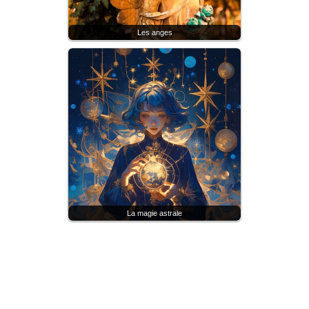
Les anges
La magie astrale