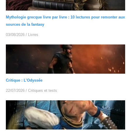
Mythologie grecque livre par livre : 10 lectures pour remonter aux
sources de la fantasy
03/08/2026
/
Livres
Critique : L’Odyssée
22/07/2026
/
Critiques et tests