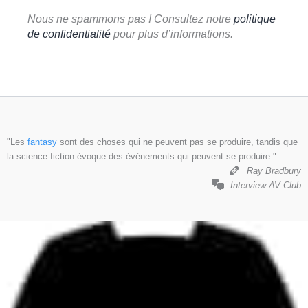
Nous ne spammons pas ! Consultez notre
politique
de confidentialité
pour plus d’informations.
"Les
fantasy
sont des choses qui ne peuvent pas se produire, tandis que
la science-fiction évoque des événements qui peuvent se produire."
Ray Bradbury
Interview AV Club