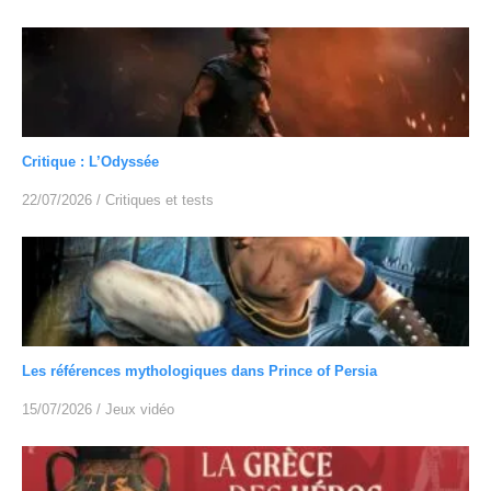
Critique : L’Odyssée
22/07/2026
/
Critiques et tests
Les références mythologiques dans Prince of Persia
15/07/2026
/
Jeux vidéo