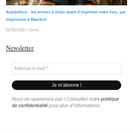
Autoédition : les erreurs à éviter avant d’imprimer votre livre, par
Imprimerie à Réaction
01/06/2026
/
Livres
Newsletter
Nous ne spammons pas ! Consultez notre
politique
de confidentialité
pour plus d’informations.