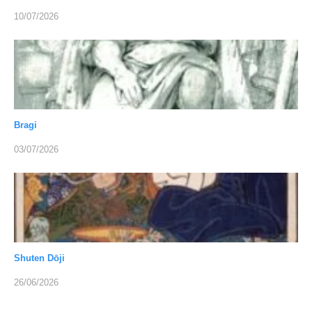
10/07/2026
Bragi
03/07/2026
Shuten Dōji
26/06/2026