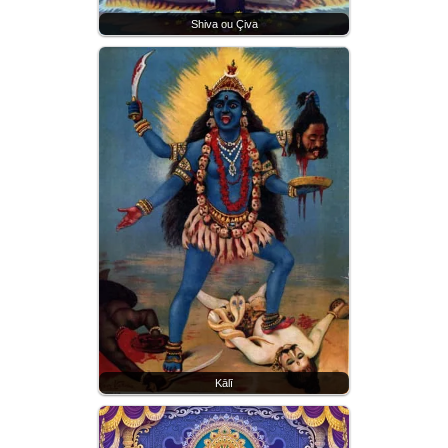
Shiva ou Çiva
Kālī