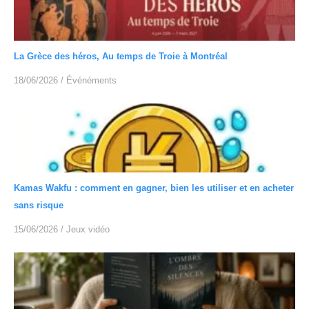
La Grèce des héros, Au temps de Troie à Montréal
18/06/2026
/
Événéments
Kamas Wakfu : comment en gagner, bien les utiliser et en acheter
sans risque
15/06/2026
/
Jeux vidéo