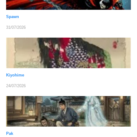
Spawn
31/07/2026
Kiyohime
24/07/2026
Pak