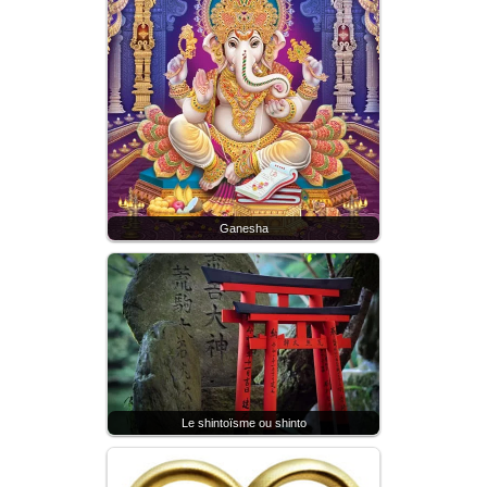
Ganesha
Le shintoïsme ou shinto