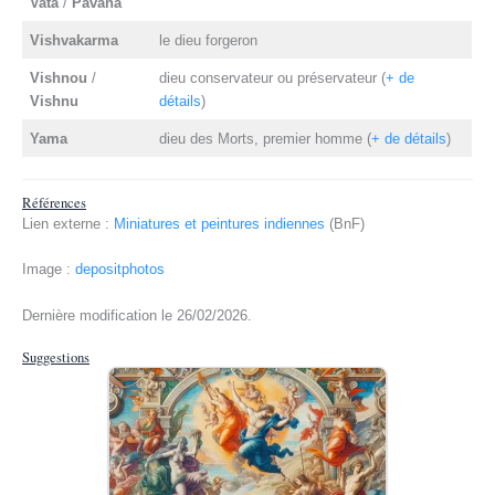
Vata
/
Pavana
Vishvakarma
le dieu forgeron
Vishnou
/
dieu conservateur ou préservateur (
+ de
Vishnu
détails
)
Yama
dieu des Morts, premier homme (
+ de détails
)
Références
Lien externe :
Miniatures et peintures indiennes
(BnF)
Image :
depositphotos
Dernière modification le 26/02/2026.
Suggestions