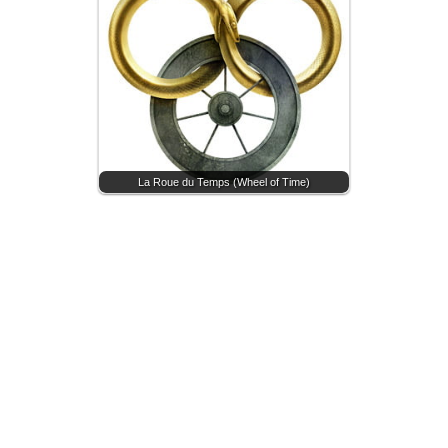
La Roue du Temps (Wheel of Time)