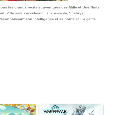
tous les grands récits et aventures des Mille et Une Nuits
bad
. Mille nuits s’écoulèrent ; à la suivante,
Shahryar
Reconnaissant son intelligence et sa bonté
et il la garda