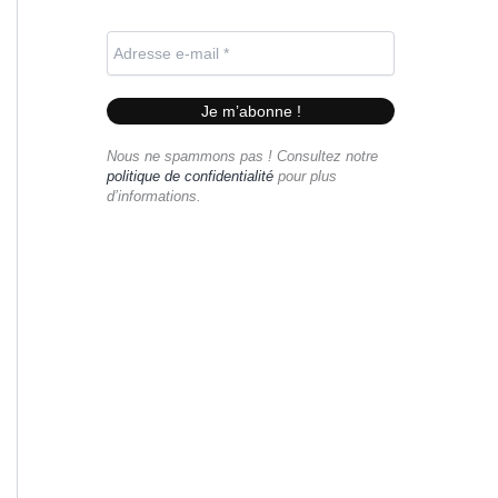
Nous ne spammons pas ! Consultez notre
politique de confidentialité
pour plus
d’informations.