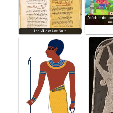
Définition des co
mer
Les Mille et Une Nuits