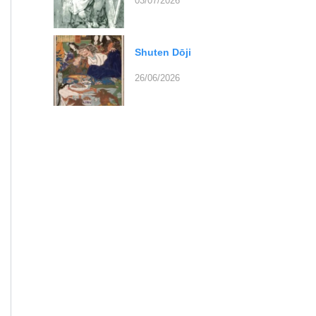
03/07/2026
Shuten Dōji
26/06/2026