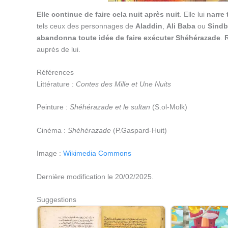
Elle continue de faire cela nuit après nuit
. Elle lui
narre 
tels ceux des personnages de
Aladdin
,
Ali Baba
ou
Sind
abandonna toute idée de faire exécuter Shéhérazade
.
auprès de lui.
Références
Littérature :
Contes des Mille et Une Nuits
Peinture :
Shéhérazade et le sultan
(S.ol-Molk)
Cinéma :
Shéhérazade
(P.Gaspard-Huit)
Image :
Wikimedia Commons
Dernière modification le 20/02/2025.
Suggestions