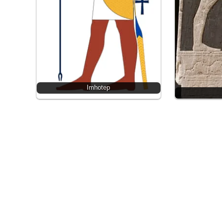
Imhotep