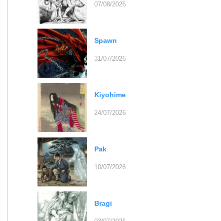
07/08/2026
Spawn
31/07/2026
Kiyohime
24/07/2026
Pak
10/07/2026
Bragi