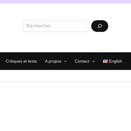
Rechercher
Critiques et tests
A propos
Contact
English