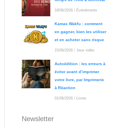
18/06/2026
/
Événéments
Kamas Wakfu : comment
en gagner, bien les utiliser
et en acheter sans risque
15/06/2026
/
Jeux vidéo
Autoédition : les erreurs à
éviter avant d’imprimer
votre livre, par Imprimerie
à Réaction
01/06/2026
/
Livres
Newsletter