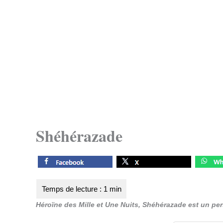
Shéhérazade
Héroïne des Mille et Une Nuits, Shéhérazade est un p