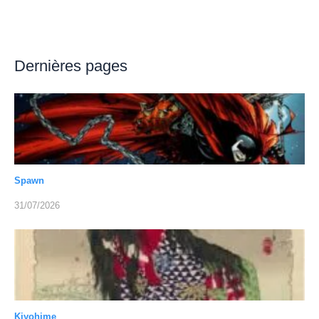
Dernières pages
Spawn
31/07/2026
Kiyohime