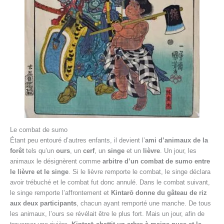
Le combat de sumo
Étant peu entouré d’autres enfants, il devient l’
ami d’animaux de la
forêt
tels qu’un
ours
, un
cerf
, un
singe
et un
lièvre
. Un jour, les
animaux le désignèrent comme
arbitre d’un combat de sumo entre
le lièvre et le singe
. Si le lièvre remporte le combat, le singe déclara
avoir trébuché et le combat fut donc annulé. Dans le combat suivant,
le singe remporte l’affrontement et
Kintarō donne du gâteau de riz
aux deux participants
, chacun ayant remporté une manche. De tous
les animaux, l’ours se révélait être le plus fort. Mais un jour, afin de