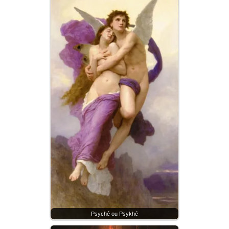
Psyché ou Psykhé