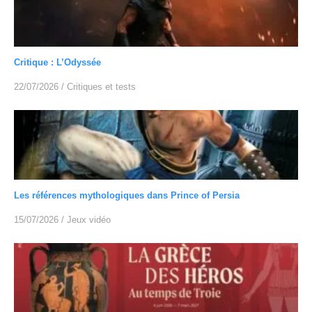
Critique : L’Odyssée
22/07/2026
/
Critiques et tests
Les références mythologiques dans Prince of Persia
15/07/2026
/
Jeux vidéo