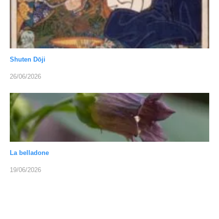
Shuten Dōji
26/06/2026
La belladone
19/06/2026