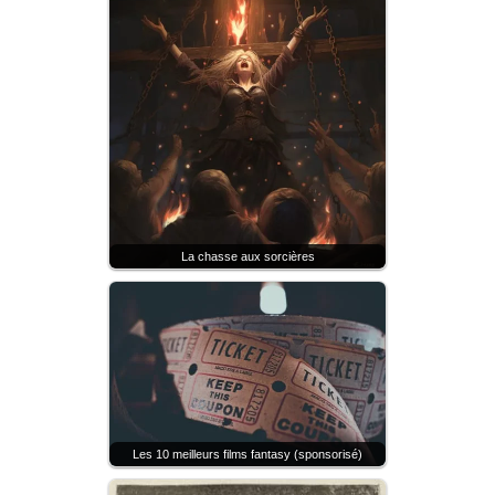
La chasse aux sorcières
Les 10 meilleurs films fantasy (sponsorisé)