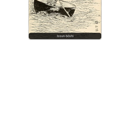
Issun-bōshi