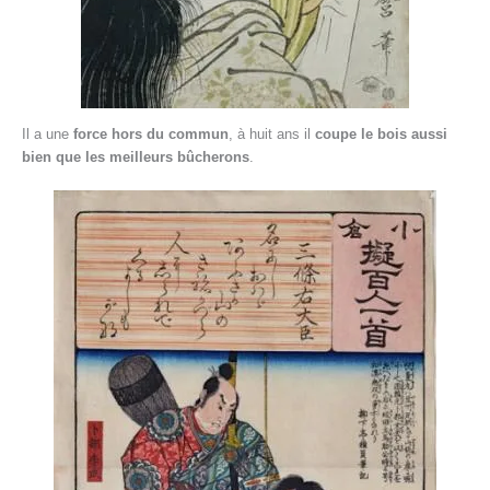
Il a une
force hors du commun
, à huit ans il
coupe le bois aussi
bien que les meilleurs bûcherons
.