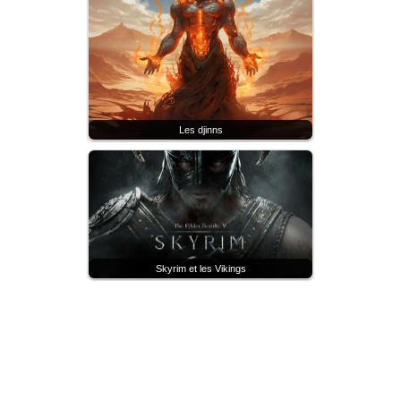
Les djinns
Skyrim et les Vikings