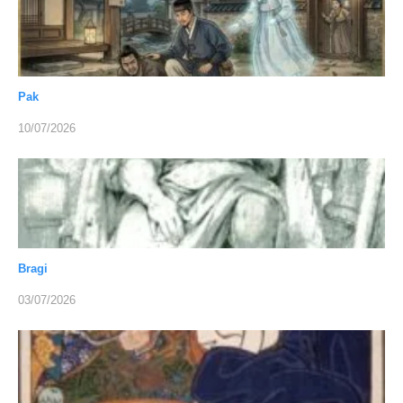
Pak
10/07/2026
Bragi
03/07/2026