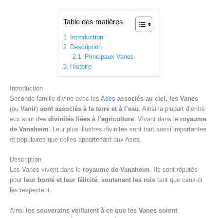
Table des matières
Introduction
Description
Principaux Vanes
Histoire
Introduction
Seconde famille divine avec les
Ases
associés au ciel,
les Vanes
(ou
Vanir
)
sont associés à la terre et à l’eau
. Ainsi la plupart d’entre
eux sont des
divinités liées à l’agriculture
. Vivant dans le
royaume
de Vanaheim
. Leur plus illustres divinités sont tout aussi importantes
et populaires que celles appartenant aux Ases.
Description
Les Vanes vivent dans le
royaume de Vanaheim
. Ils sont réputés
pour
leur bonté et leur félicité
,
soutenant les rois
tant que ceux-ci
les respectent.
Ainsi
les souverains veillaient à ce que les Vanes soient