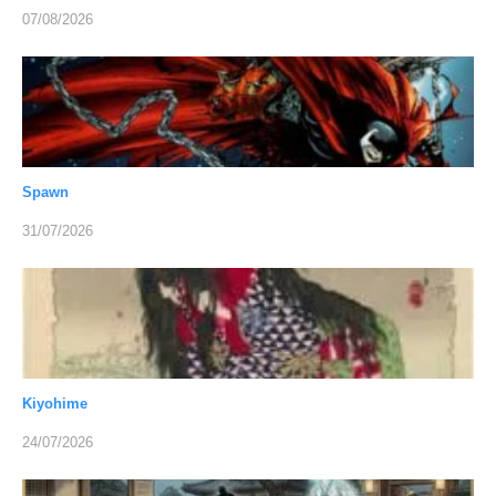
07/08/2026
Spawn
31/07/2026
Kiyohime
24/07/2026