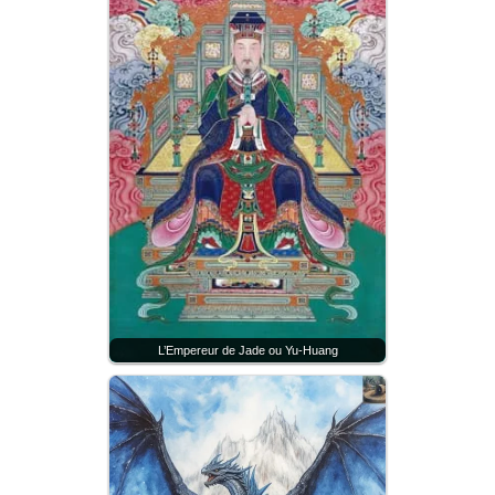
L’Empereur de Jade ou Yu-Huang