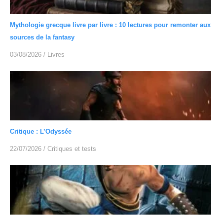
Mythologie grecque livre par livre : 10 lectures pour remonter aux
sources de la fantasy
03/08/2026
/
Livres
Critique : L’Odyssée
22/07/2026
/
Critiques et tests