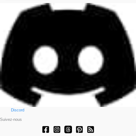
Discord
Suivez-nous