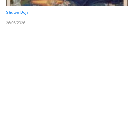
Shuten Dōji
26/06/2026