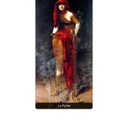
La Pythie