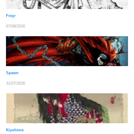
Freyr
07/08/2026
Spawn
31/07/2026
Kiyohime