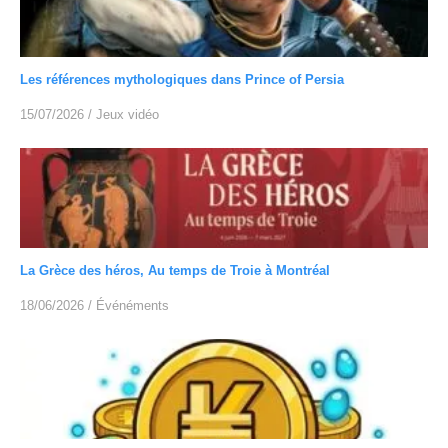
Les références mythologiques dans Prince of Persia
15/07/2026
/
Jeux vidéo
La Grèce des héros, Au temps de Troie à Montréal
18/06/2026
/
Événéments