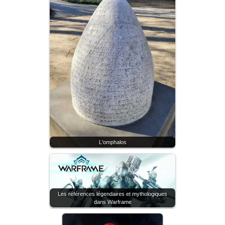
L'omphalos
Les références légendaires et mythologiques
dans Warframe