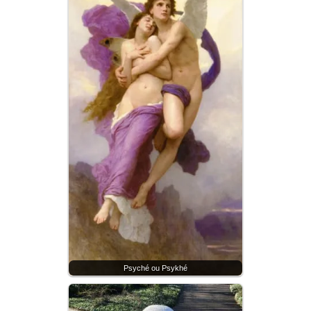
Psyché ou Psykhé