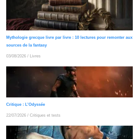
Mythologie grecque livre par livre : 10 lectures pour remonter aux
sources de la fantasy
03/08/2026
/
Livres
Critique : L’Odyssée
22/07/2026
/
Critiques et tests