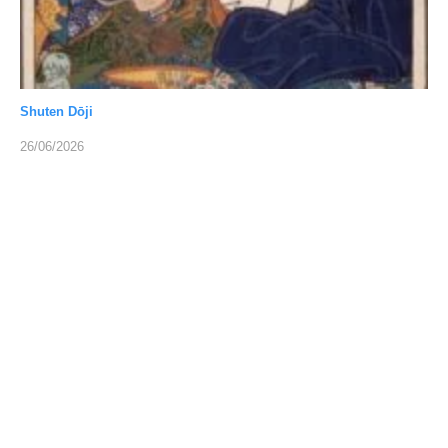
Shuten Dōji
26/06/2026