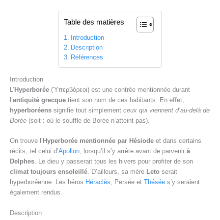
Table des matières
Introduction
Description
Références
Introduction
L’
Hyperborée
(Ὑπερβόρεοι) est une contrée mentionnée durant
l’
antiquité grecque
tient son nom de ces habitants. En effet,
hyperboréens
signifie tout simplement
ceux qui viennent d’au-delà de
Borée
(soit : où le souffle de Borée n’atteint pas).
On trouve l’
Hyperborée mentionnée par Hésiode
et dans certains
récits, tel celui d’
Apollon
, lorsqu’il s’y arrête avant de parvenir
à
Delphes
. Le dieu y passerait tous les hivers pour profiter de son
climat toujours ensoleillé
. D’ailleurs, sa mère
Leto
serait
hyperboréenne. Les héros
Héraclès
, Persée et
Thésée
s’y seraient
également rendus.
Description