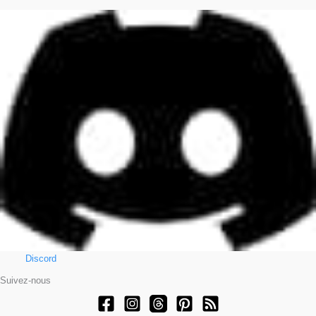
Discord
Suivez-nous