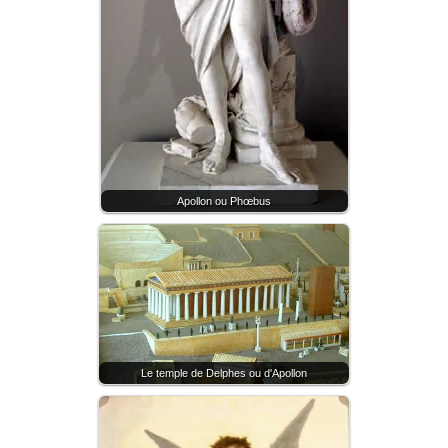
Apollon ou Phœbus
Le temple de Delphes ou d'Apollon