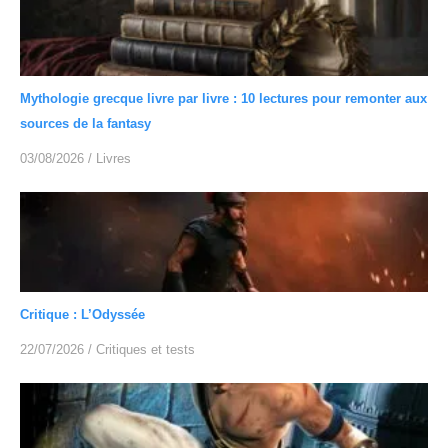
Mythologie grecque livre par livre : 10 lectures pour remonter aux
sources de la fantasy
03/08/2026
/
Livres
Critique : L’Odyssée
22/07/2026
/
Critiques et tests