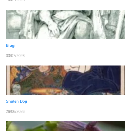
Bragi
03/07/2026
Shuten Dōji
26/06/2026