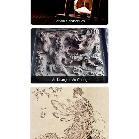
Périodes historiques
Ao Kuang ou Ao Guang