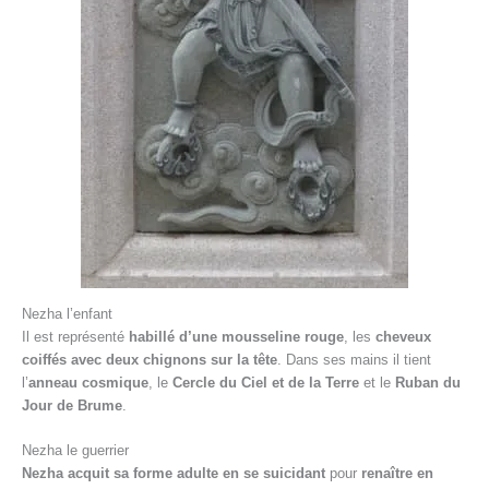
Nezha l’enfant
Il est représenté
habillé d’une mousseline rouge
, les
cheveux
coiffés avec deux chignons sur la tête
. Dans ses mains il tient
l’
anneau cosmique
, le
Cercle du Ciel et de la Terre
et le
Ruban du
Jour de Brume
.
Nezha le guerrier
Nezha acquit sa forme adulte en se suicidant
pour
renaître en