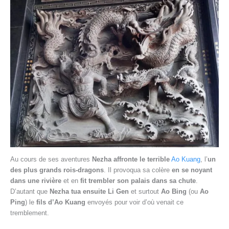
Au cours de ses aventures
Nezha affronte le terrible
Ao Kuang
, l’
un
des plus grands rois-dragons
. Il provoqua sa colère
en se noyant
dans une rivière
et en
fit trembler son palais dans sa chute
.
D’autant que
Nezha tua ensuite Li Gen
et surtout
Ao Bing
(ou
Ao
Ping
) le
fils d’Ao Kuang
envoyés pour voir d’où venait ce
tremblement.