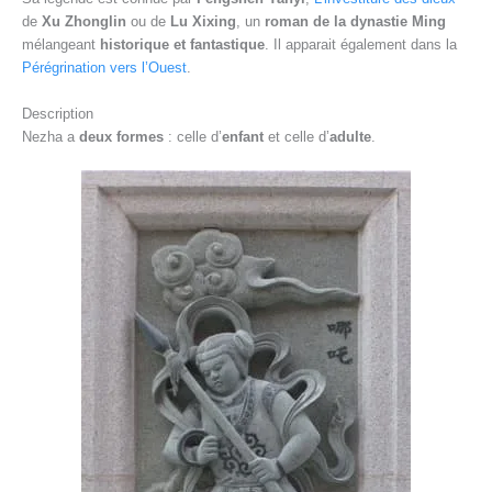
de
Xu Zhonglin
ou de
Lu Xixing
, un
roman de la dynastie Ming
mélangeant
historique et fantastique
. Il apparait également dans la
Pérégrination vers l’Ouest
.
Description
Nezha a
deux formes
: celle d’
enfant
et celle d’
adulte
.