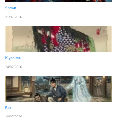
Spawn
31/07/2026
Kiyohime
24/07/2026
Pak
10/07/2026