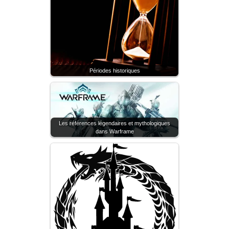
Périodes historiques
Les références légendaires et mythologiques
dans Warframe