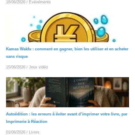
18/06/2026
/
Événéments
Kamas Wakfu : comment en gagner, bien les utiliser et en acheter
sans risque
15/06/2026
/
Jeux vidéo
Autoédition : les erreurs à éviter avant d’imprimer votre livre, par
Imprimerie à Réaction
01/06/2026
/
Livres