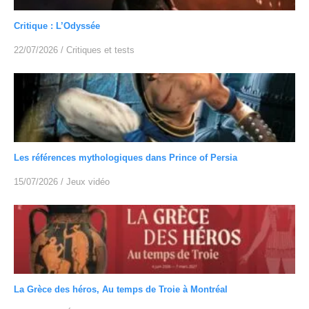
Critique : L’Odyssée
22/07/2026
/
Critiques et tests
Les références mythologiques dans Prince of Persia
15/07/2026
/
Jeux vidéo
La Grèce des héros, Au temps de Troie à Montréal