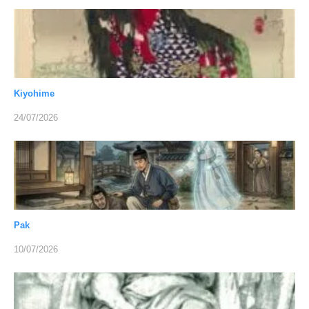
Kiyohime
24/07/2026
Pak
10/07/2026