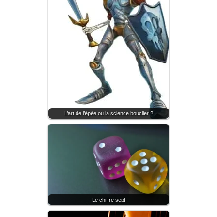
L’art de l’épée ou la science bouclier ?
Le chiffre sept