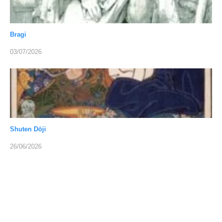
Bragi
03/07/2026
Shuten Dōji
26/06/2026