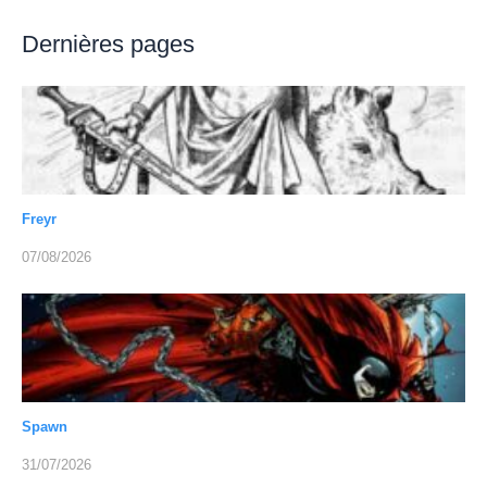
Dernières pages
Freyr
07/08/2026
Spawn
31/07/2026