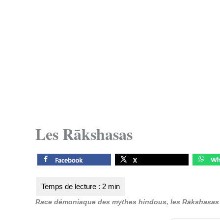
Les Rākshasas
Race démoniaque des mythes hindous, les Rākshasas 