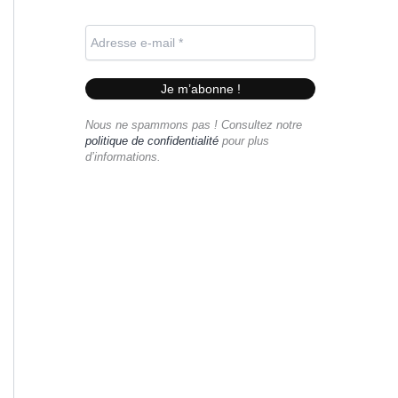
Nous ne spammons pas ! Consultez notre
politique de confidentialité
pour plus
d’informations.