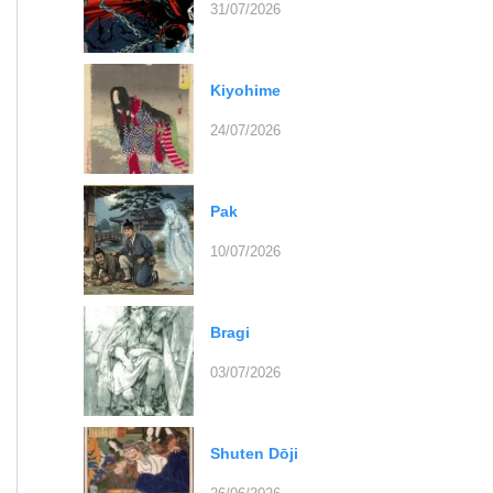
31/07/2026
Kiyohime
24/07/2026
Pak
10/07/2026
Bragi
03/07/2026
Shuten Dōji