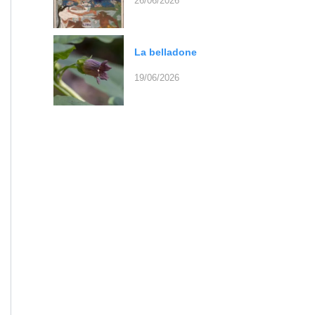
26/06/2026
La belladone
19/06/2026