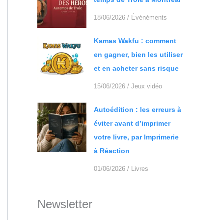
18/06/2026
/
Événéments
Kamas Wakfu : comment
en gagner, bien les utiliser
et en acheter sans risque
15/06/2026
/
Jeux vidéo
Autoédition : les erreurs à
éviter avant d’imprimer
votre livre, par Imprimerie
à Réaction
01/06/2026
/
Livres
Newsletter