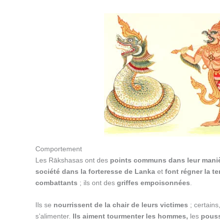
Comportement
Les Rākshasas ont des
points communs dans leur maniè
société dans la forteresse de Lanka
et
font régner la te
combattants
; ils ont des
griffes empoisonnées
.
Ils se
nourrissent de la chair de leurs victimes
; certains
s’alimenter.
Ils aiment tourmenter les hommes,
les
pouss