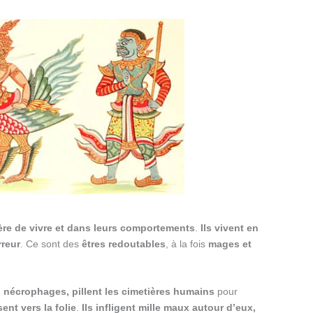
re de vivre et dans leurs comportements
.
Ils vivent en
rreur
. Ce sont des
êtres redoutables
, à la fois
mages et
,
nécrophages,
pillent
les cimetières humains
pour
ent vers la folie
.
Ils infligent mille maux autour d’eux,