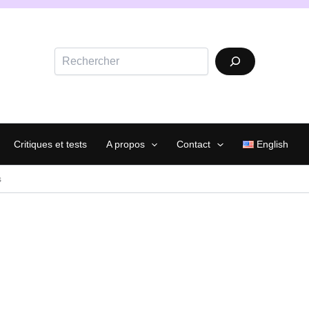
Rechercher
Critiques et tests
A propos
Contact
English
s