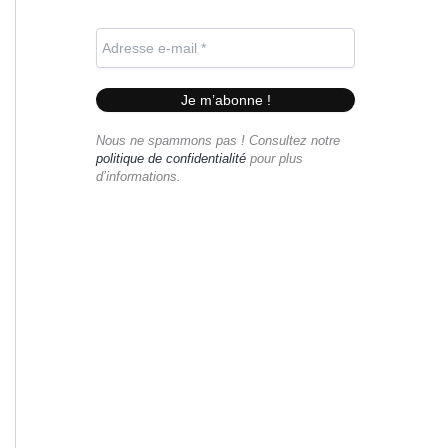
Nous ne spammons pas ! Consultez notre
politique de confidentialité
pour plus
d’informations.