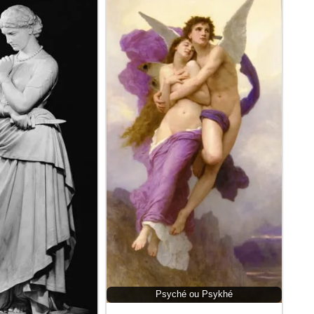
Psyché ou Psykhé