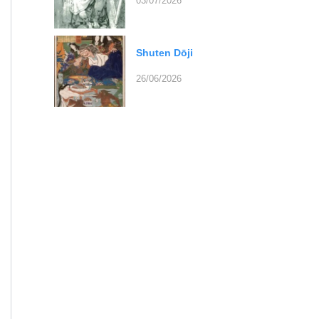
03/07/2026
Shuten Dōji
26/06/2026