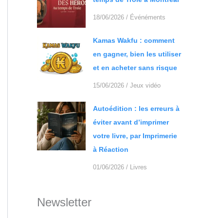
18/06/2026
/
Événéments
Kamas Wakfu : comment
en gagner, bien les utiliser
et en acheter sans risque
15/06/2026
/
Jeux vidéo
Autoédition : les erreurs à
éviter avant d’imprimer
votre livre, par Imprimerie
à Réaction
01/06/2026
/
Livres
Newsletter