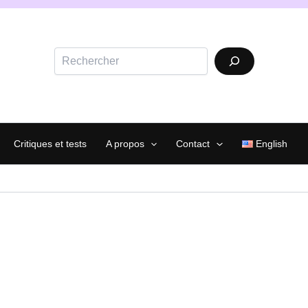
Rechercher
Critiques et tests
A propos
Contact
English