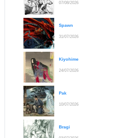
07/08/2026
Spawn
31/07/2026
Kiyohime
24/07/2026
Pak
10/07/2026
Bragi