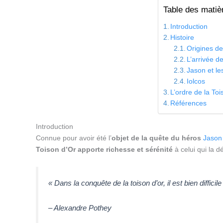
Table des matiè
Introduction
Histoire
Origines de
L’arrivée d
Jason et le
Iolcos
L’ordre de la Toi
Références
Introduction
Connue pour avoir été l’
objet de la quête du héros
Jason
Toison d’Or apporte richesse et sérénité
à celui qui la dé
« Dans la conquête de la toison d’or, il est bien diffici
– Alexandre Pothey