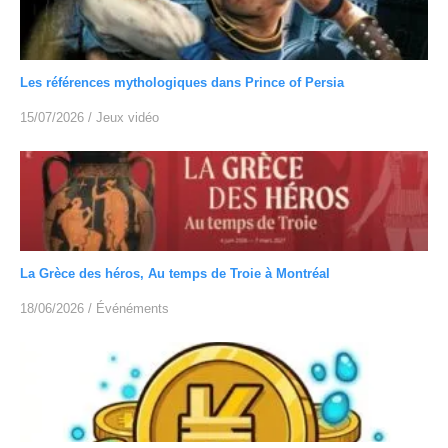
Les références mythologiques dans Prince of Persia
15/07/2026
/
Jeux vidéo
La Grèce des héros, Au temps de Troie à Montréal
18/06/2026
/
Événéments