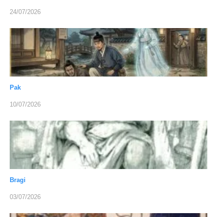
24/07/2026
Pak
10/07/2026
Bragi
03/07/2026