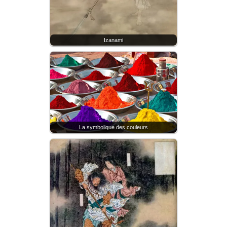
Izanami
La symbolique des couleurs