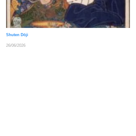
Shuten Dōji
26/06/2026