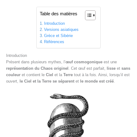
Table des matières
Introduction
Versions asiatiques
Grèce et Sibérie
Références
Introduction
Présent dans plusieurs mythes, l’
œuf cosmogonique
est une
représentation du Chaos originel
. Cet œuf est parfait,
lisse
et
sans
couleur
et contient le
Ciel
et la
Terre
tout à la fois. Ainsi, lorsqu’il est
ouvert,
le Ciel et la Terre se séparent
et
le monde est créé
.