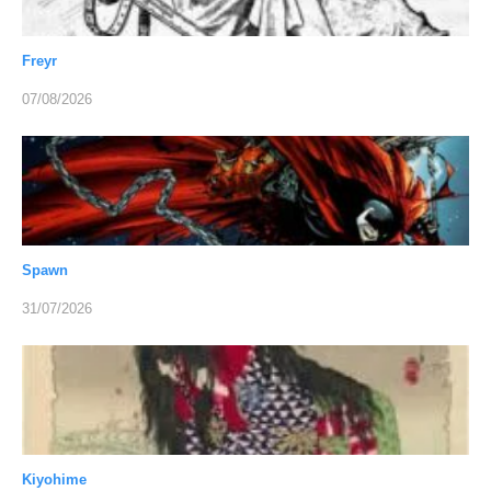
Freyr
07/08/2026
Spawn
31/07/2026
Kiyohime