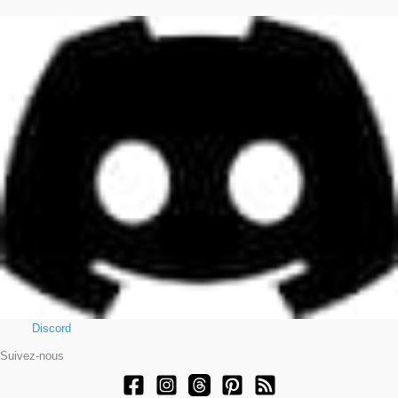
Discord
Suivez-nous