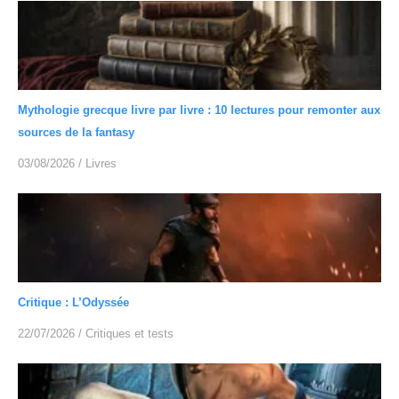
Mythologie grecque livre par livre : 10 lectures pour remonter aux
sources de la fantasy
03/08/2026
/
Livres
Critique : L’Odyssée
22/07/2026
/
Critiques et tests