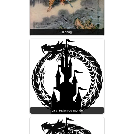
Izanagi
La création du monde