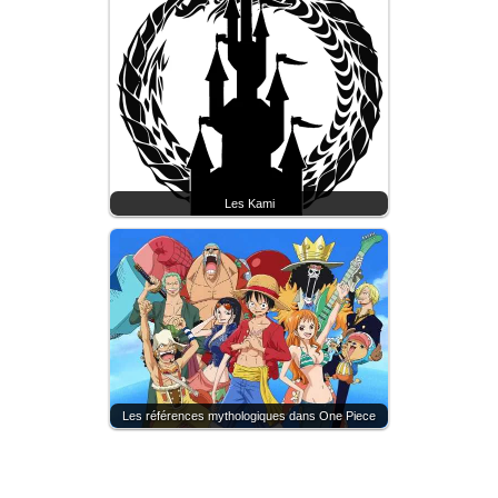
Les Kami
Les références mythologiques dans One Piece