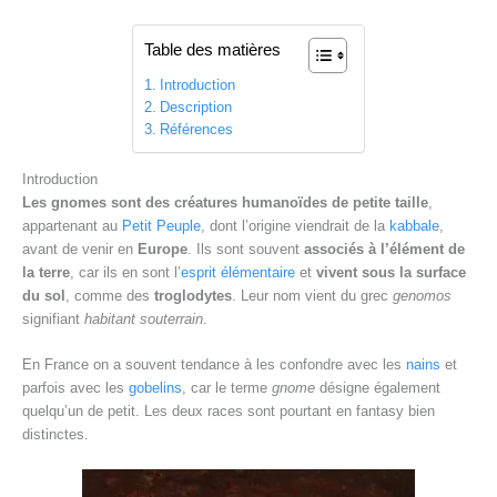
Table des matières
Introduction
Description
Références
Introduction
Les gnomes sont des créatures humanoïdes de petite taille
,
appartenant au
Petit Peuple
, dont l’origine viendrait de la
kabbale
,
avant de venir en
Europe
. Ils sont souvent
associés à l’élément de
la terre
, car ils en sont l’
esprit élémentaire
et
vivent sous la surface
du sol
, comme des
troglodytes
. Leur nom vient du grec
genomos
signifiant
habitant souterrain
.
En France on a souvent tendance à les confondre avec les
nains
et
parfois avec les
gobelins
, car le terme
gnome
désigne également
quelqu’un de petit. Les deux races sont pourtant en fantasy bien
distinctes.