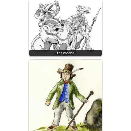
Les kobolds