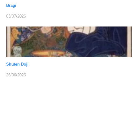
Bragi
03/07/2026
Shuten Dōji
26/06/2026