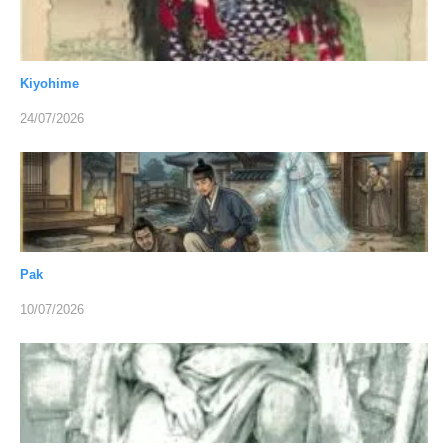
Kiyohime
24/07/2026
Pak
10/07/2026