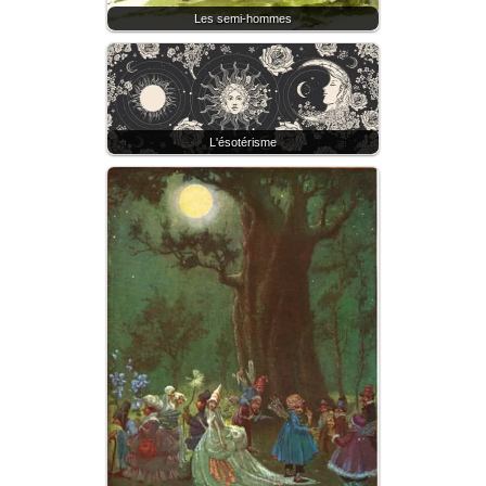
Les semi-hommes
L'ésotérisme