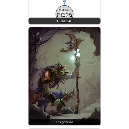
La kabbale
Les gobelins