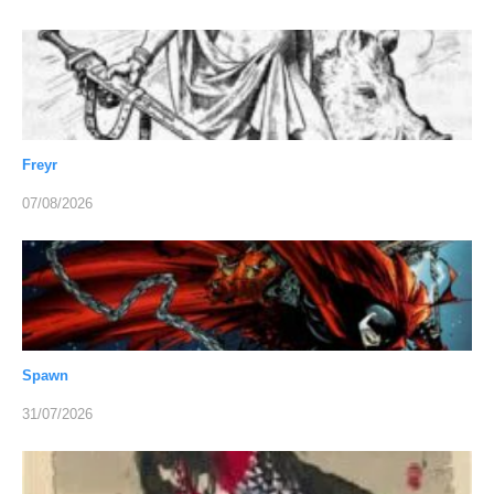
Freyr
07/08/2026
Spawn
31/07/2026