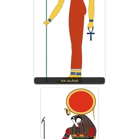
Isis ou Aset