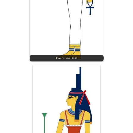
Bastet ou Bast