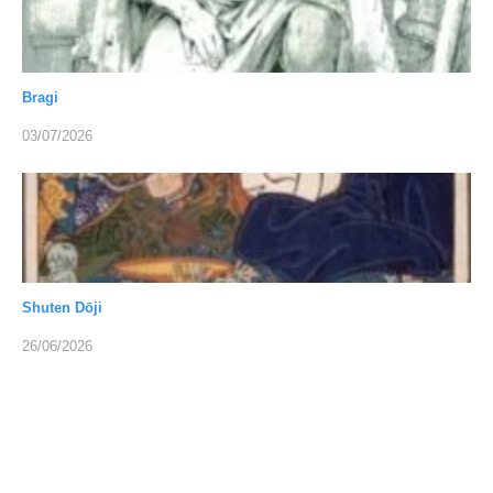
Bragi
03/07/2026
Shuten Dōji
26/06/2026