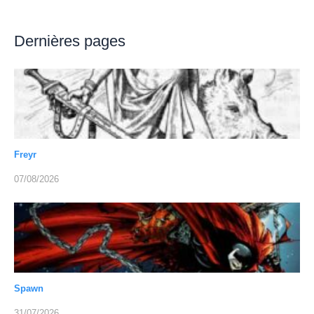
Dernières pages
Freyr
07/08/2026
Spawn
31/07/2026