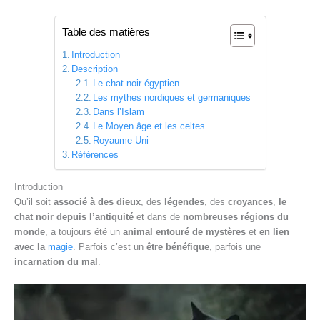
Table des matières
Introduction
Description
Le chat noir égyptien
Les mythes nordiques et germaniques
Dans l’Islam
Le Moyen âge et les celtes
Royaume-Uni
Références
Introduction
Qu’il soit
associé à des dieux
, des
légendes
, des
croyances
,
le
chat noir depuis l’antiquité
et dans de
nombreuses régions du
monde
, a toujours été un
animal entouré de mystères
et
en lien
avec la
magie
. Parfois c’est un
être bénéfique
, parfois une
incarnation du mal
.