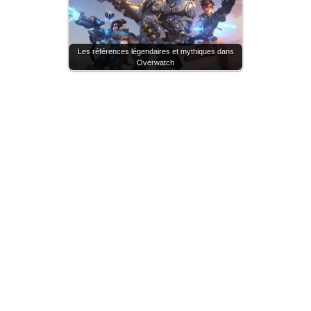
Les références légendaires et mythiques dans
Overwatch