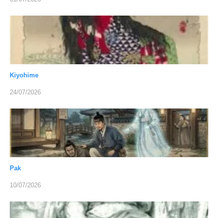
Kiyohime
24/07/2026
Pak
10/07/2026