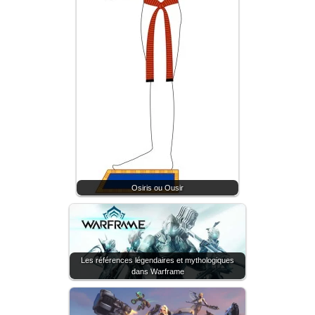
Osiris ou Ousir
Les références légendaires et mythologiques
dans Warframe