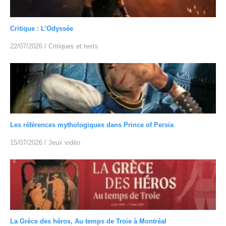
Critique : L’Odyssée
22/07/2026
/
Critiques et tests
Les références mythologiques dans Prince of Persia
15/07/2026
/
Jeux vidéo
La Grèce des héros, Au temps de Troie à Montréal