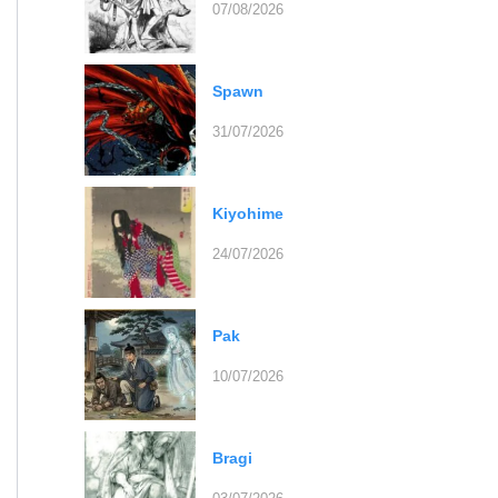
07/08/2026
Spawn
31/07/2026
Kiyohime
24/07/2026
Pak
10/07/2026
Bragi