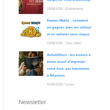
18/06/2026
/
Événéments
Kamas Wakfu : comment
en gagner, bien les utiliser
et en acheter sans risque
15/06/2026
/
Jeux vidéo
Autoédition : les erreurs à
éviter avant d’imprimer
votre livre, par Imprimerie
à Réaction
01/06/2026
/
Livres
Newsletter