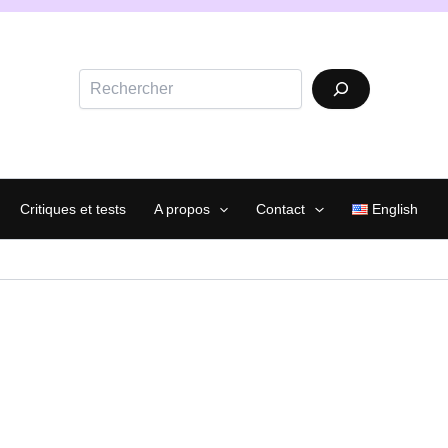
Rechercher
Critiques et tests
A propos
Contact
English