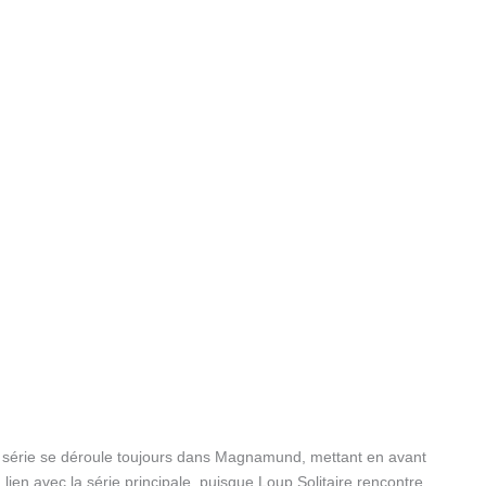
te série se déroule toujours dans Magnamund, mettant en avant
lien avec la série principale, puisque Loup Solitaire rencontre