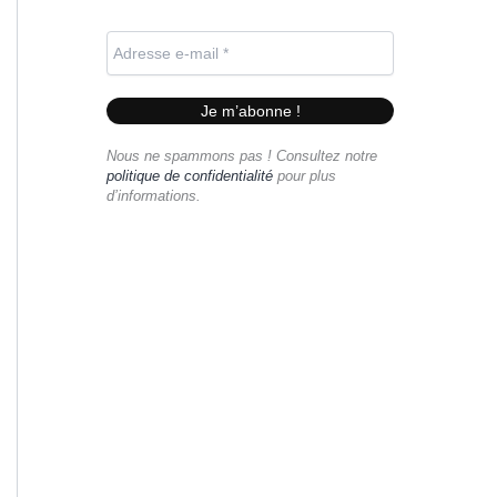
Nous ne spammons pas ! Consultez notre
politique de confidentialité
pour plus
d’informations.