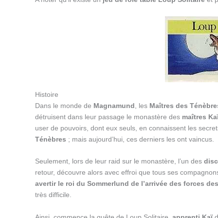
Histoire
Dans le monde de
Magnamund
, les
Maîtres des Ténèbre
détruisent dans leur passage le monastère des
maîtres Ka
user de pouvoirs, dont eux seuls, en connaissent les secret
Ténèbres
; mais aujourd’hui, ces derniers les ont vaincus.
Seulement, lors de leur raid sur le monastère, l’un des
disc
retour, découvre alors avec effroi que tous ses compagnons 
avertir le roi du Sommerlund de l’arrivée des forces d
très difficile.
Ainsi, commence la quête de Loup Solitaire,
apprenti Kaï
d