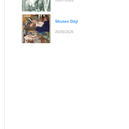
03/07/2026
Shuten Dōji
26/06/2026