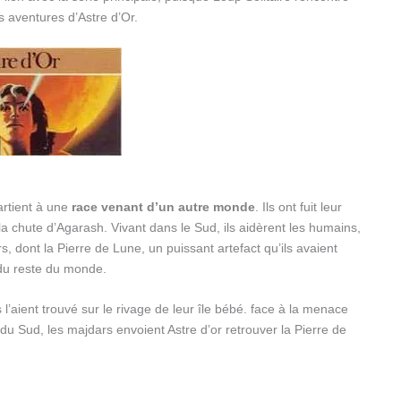
es aventures d’Astre d’Or.
artient à une
race venant d’un autre monde
. Ils ont fuit leur
 chute d’Agarash. Vivant dans le Sud, ils aidèrent les humains,
rs, dont la Pierre de Lune, un puissant artefact qu’ils avaient
 du reste du monde.
 l’aient trouvé sur le rivage de leur île bébé. face à la menace
du Sud, les majdars envoient Astre d’or retrouver la Pierre de