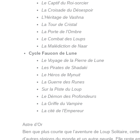
Le Captif du Roi-sorcier
La Croisade du Désespoir
L’Héritage de Vashna
La Tour de Cristal
La Porte de l’Ombre
Le Combat des Loups
La Malédiction de Naar
Cycle Faucon de Lune
Le Voyage de la Pierre de Lune
Les Pirates de Shadaki
Le Héros de Mynuit
La Guerre des Runes
Sur la Piste du Loup
Le Démon des Profondeurs
La Griffe du Vampire
La cité de l’Empereur
Astre d’Or
Bien que plus courte que l’aventure de Loup Solitaire, cet
d’autres régions du monde et un autre peuple. Elle reste en 