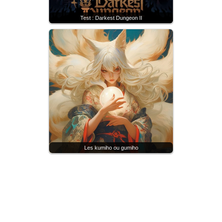
Test : Darkest Dungeon II
Les kumiho ou gumiho