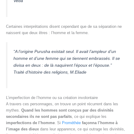
Veda
Certaines interprétations disent cependant que de sa séparation ne
naissent que deux êtres : l’homme et la femme.
“A l’origine Purusha existait seul. Il avait l’ampleur d’un
homme et d’une femme qui se tiennent embrassés. Il se
divisa en deux : de là naquirent l’époux et l’épouse.”
Traité d’histoire des religions, M.Eliade
L’imperfection de l’homme ou sa création involontaire
A travers ces personnages, on trouve un point récurrent dans les
mythes.
Quand les hommes sont conçus par des divinités
secondaires ils ne sont pas parfaits
, ce qui explique les
imperfections de l’homme
. Si
Prométhée
façonna l’homme à
l’image des dieux
dans leur apparence, ce qui outrage les divinités,