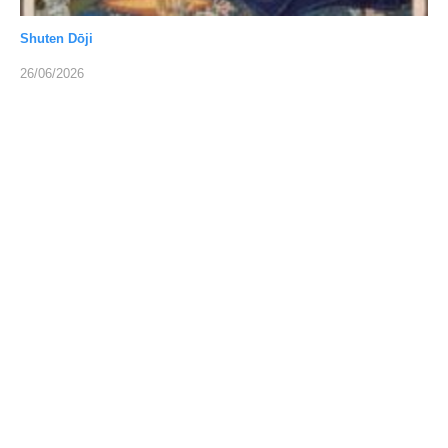
Shuten Dōji
26/06/2026