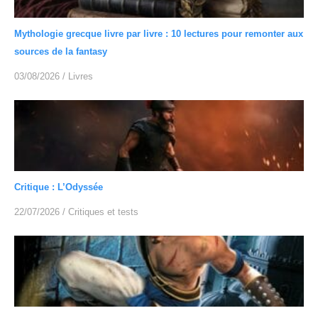
Mythologie grecque livre par livre : 10 lectures pour remonter aux
sources de la fantasy
03/08/2026
/
Livres
Critique : L’Odyssée
22/07/2026
/
Critiques et tests