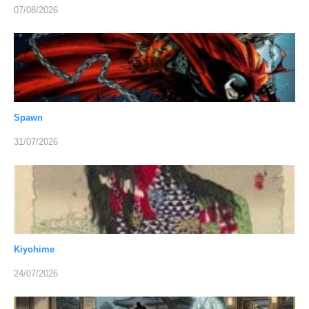
07/08/2026
Spawn
31/07/2026
Kiyohime
24/07/2026