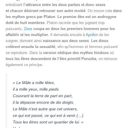
entraînant
l’attirance entre les deux parties et donc sexes
et
chacun désirant retrouver son autre moitié
. On trouve cela
dans
les mythes grecs par Platon
.
Le premier être est un androgyne
doté de huit membres
. Platon raconte que les jugeant trop
puissants,
Zeus
coupa en deux les premiers hommes pour les
affaiblir et les multiplier
. Il demanda ensuite à
Apollon
de les
soigner, donnant ainsi
naissance aux deux sexes
.
Les dieux
créèrent ensuite la sexualité
, afin qu’hommes et femmes puissent
se reproduire. Dans la
version védique des mythes hindous
où
tous les êtres descendent de l’être primitif Purusha
, on retrouve
également ce principe.
« Le Mâle a mille têtes,
il a mille yeux, mille pieds.
Couvrant la terre de part en part,
il la dépasse encore de dix doigts.
Le Mâle n’est autre que cet univers,
ce qui est passé, ce qui est à venir (…)
Tous les êtres sont un quartier de lui. »