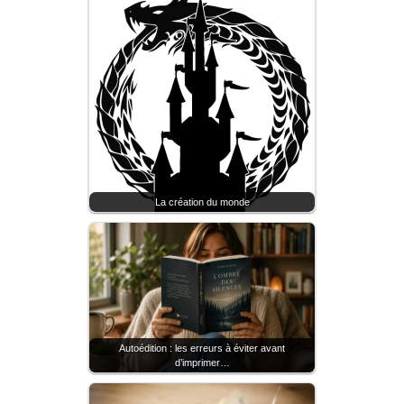
La création du monde
Autoédition : les erreurs à éviter avant
d’imprimer…