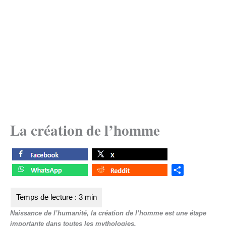
La création de l’homme
S
h
a
r
Naissance de l’humanité, la création de l’homme est une étape
e
importante dans toutes les mythologies.