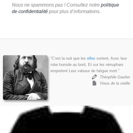
Nous ne spammons pas ! Consultez notre
politique
de confidentialité
pour plus d’informations.
“C’est la nuit que les
elfes
sortent, Avec leur
robe humide au bord, Et sur les nénuphars
emportent Leur valseur de fatigue mort.”
Théophile Gautier
Vieux de la vieille