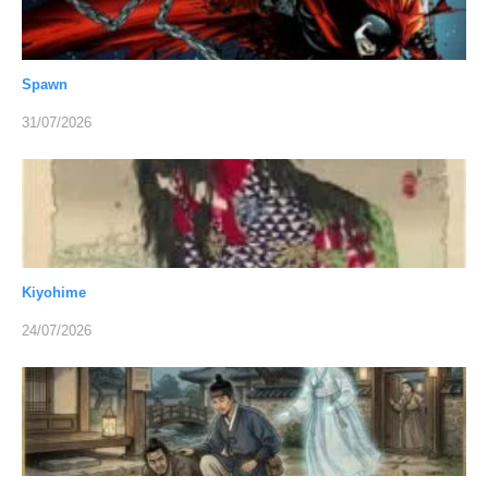
Spawn
31/07/2026
Kiyohime
24/07/2026