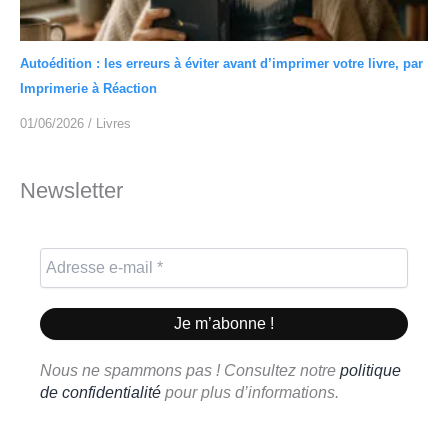
Autoédition : les erreurs à éviter avant d’imprimer votre livre, par
Imprimerie à Réaction
01/06/2026
/
Livres
Newsletter
Nous ne spammons pas ! Consultez notre
politique
de confidentialité
pour plus d’informations.