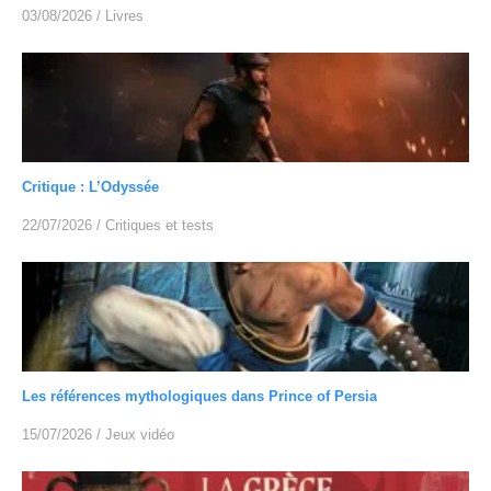
03/08/2026
/
Livres
Critique : L’Odyssée
22/07/2026
/
Critiques et tests
Les références mythologiques dans Prince of Persia
15/07/2026
/
Jeux vidéo