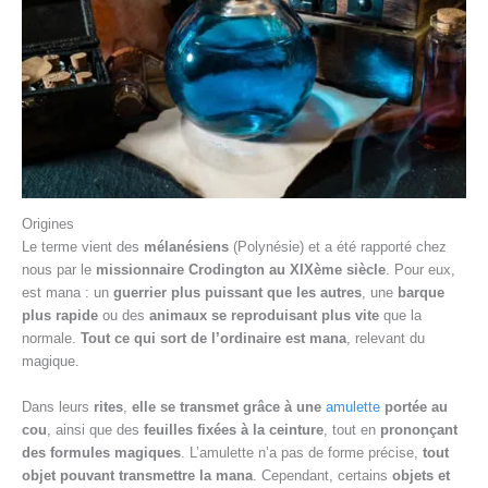
Origines
Le terme vient des
mélanésiens
(Polynésie) et a été rapporté chez
nous par le
missionnaire Crodington au XIXème siècle
. Pour eux,
est mana : un
guerrier plus puissant que les autres
, une
barque
plus rapide
ou des
animaux se reproduisant plus vite
que la
normale.
Tout ce qui sort de l’ordinaire est mana
, relevant du
magique.
Dans leurs
rites
,
elle se transmet grâce à une
amulette
portée au
cou
, ainsi que des
feuilles fixées à la ceinture
, tout en
prononçant
des formules magiques
. L’amulette n’a pas de forme précise,
tout
objet pouvant transmettre la mana
. Cependant, certains
objets et