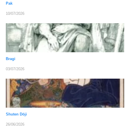
Pak
10/07/2026
Bragi
03/07/2026
Shuten Dōji
26/06/2026