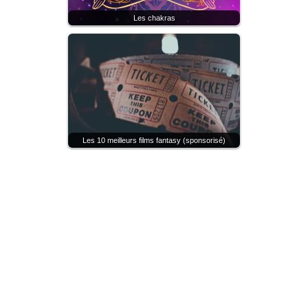
Les chakras
Les 10 meilleurs films fantasy (sponsorisé)