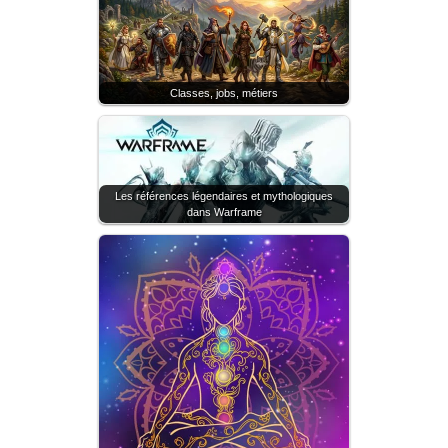
Classes, jobs, métiers
Les références légendaires et mythologiques
dans Warframe