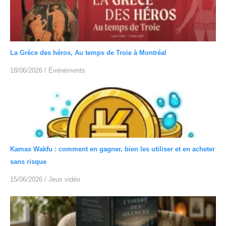
La Grèce des héros, Au temps de Troie à Montréal
18/06/2026
/
Événéments
Kamas Wakfu : comment en gagner, bien les utiliser et en acheter
sans risque
15/06/2026
/
Jeux vidéo