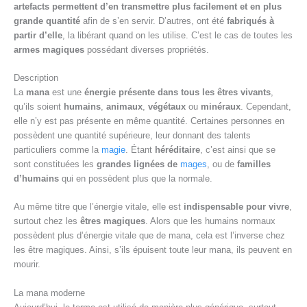
artefacts permettent d’en transmettre plus facilement et en plus
grande quantité
afin de s’en servir. D’autres, ont été
fabriqués à
partir d’elle
, la libérant quand on les utilise. C’est le cas de toutes les
armes magiques
possédant diverses propriétés.
Description
La
mana
est une
énergie présente dans tous les êtres vivants
,
qu’ils soient
humains
,
animaux
,
végétaux
ou
minéraux
. Cependant,
elle n’y est pas présente en même quantité. Certaines personnes en
possèdent une quantité supérieure, leur donnant des talents
particuliers comme la
magie
. Étant
héréditaire
, c’est ainsi que se
sont constituées les
grandes lignées de
mages
, ou de
familles
d’humains
qui en possèdent plus que la normale.
Au même titre que l’énergie vitale, elle est
indispensable pour vivre
,
surtout chez les
êtres magiques
. Alors que les humains normaux
possèdent plus d’énergie vitale que de mana, cela est l’inverse chez
les être magiques. Ainsi, s’ils épuisent toute leur mana, ils peuvent en
mourir.
La mana moderne